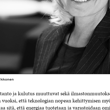
rkkonen
tanto ja kulutus muuttuvat sekä ilmastonmuutoks
 vuoksi, että teknologian nopean kehittymisen myö
aa sitä, että energiaa tuotetaan ja varastoidaan omi