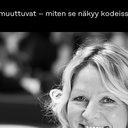
s muuttuvat – miten se näkyy kodei