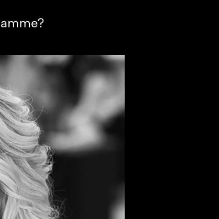
ssamme?