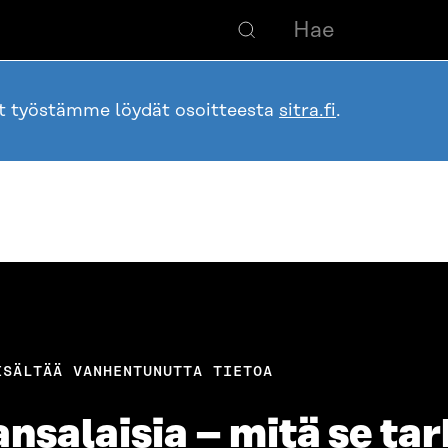
ot työstämme löydät osoitteesta
sitra.fi
.
ISÄLTÄÄ VANHENTUNUTTA TIETOA
salaisia – mitä se tar