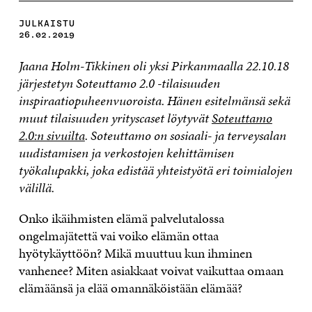
JULKAISTU
26.02.2019
Jaana Holm-Tikkinen oli yksi Pirkanmaalla 22.10.18
järjestetyn Soteuttamo 2.0 -tilaisuuden
inspiraatiopuheenvuoroista. Hänen esitelmänsä sekä
muut tilaisuuden yrityscaset löytyvät
Soteuttamo
2.0:n sivuilta
. Soteuttamo on sosiaali- ja terveysalan
uudistamisen ja verkostojen kehittämisen
työkalupakki, joka edistää yhteistyötä eri toimialojen
välillä.
Onko ikäihmisten elämä palvelutalossa
ongelmajätettä vai voiko elämän ottaa
hyötykäyttöön? Mikä muuttuu kun ihminen
vanhenee? Miten asiakkaat voivat vaikuttaa omaan
elämäänsä ja elää omannäköistään elämää?