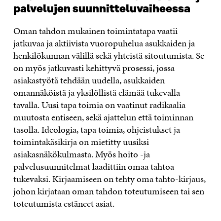
palvelujen suunnitteluvaiheessa
Oman tahdon mukainen toimintatapa vaatii
jatkuvaa ja aktiivista vuoropuhelua asukkaiden ja
henkilökunnan välillä sekä yhteistä sitoutumista. Se
on myös jatkuvasti kehittyvä prosessi, jossa
asiakastyötä tehdään uudella, asukkaiden
omannäköistä ja yksilöllistä elämää tukevalla
tavalla. Uusi tapa toimia on vaatinut radikaalia
muutosta entiseen, sekä ajattelun että toiminnan
tasolla. Ideologia, tapa toimia, ohjeistukset ja
toimintakäsikirja on mietitty uusiksi
asiakasnäkökulmasta. Myös hoito -ja
palvelusuunnitelmat laadittiin omaa tahtoa
tukevaksi. Kirjaamiseen on tehty oma tahto-kirjaus,
johon kirjataan oman tahdon toteutumiseen tai sen
toteutumista estäneet asiat.