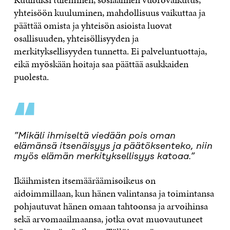
yhteisöön kuuluminen, mahdollisuus vaikuttaa ja
päättää omista ja yhteisön asioista luovat
osallisuuden, yhteisöllisyyden ja
merkityksellisyyden tunnetta. Ei palveluntuottaja,
eikä myöskään hoitaja saa päättää asukkaiden
puolesta.
“
”Mikäli ihmiseltä viedään pois oman
elämänsä itsenäisyys ja päätöksenteko, niin
myös elämän merkityksellisyys katoaa.”
Ikäihmisten itsemääräämisoikeus on
aidoimmillaan, kun hänen valintansa ja toimintansa
pohjautuvat hänen omaan tahtoonsa ja arvoihinsa
sekä arvomaailmaansa, jotka ovat muovautuneet