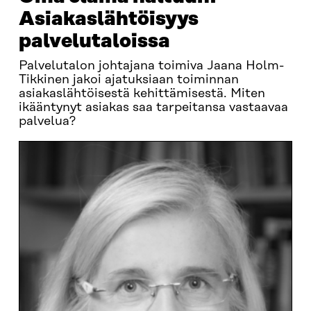
Asiakaslähtöisyys
palvelutaloissa
Palvelutalon johtajana toimiva Jaana Holm-
Tikkinen jakoi ajatuksiaan toiminnan
asiakaslähtöisestä kehittämisestä. Miten
ikääntynyt asiakas saa tarpeitansa vastaavaa
palvelua?