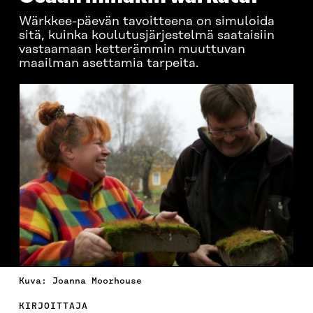
Wärkkee-päevän tavoitteena on simuloida
sitä, kuinka koulutusjärjestelmä saataisiin
vastaamaan ketterämmin muuttuvan
maailman asettamia tarpeita.
Kuva: Joanna Moorhouse
KIRJOITTAJA