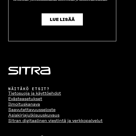
LUE LISÄÄ
NÄITÄKÖ ETSIT?
Tietosuoja ja käyttöehdot
Evästeasetukset
Ilmoituskanava
Saavutettavuusseloste
Asiakirjajulkisuuskuvaus
Sitran digitaalinen viestintä ja verkkopalvelut