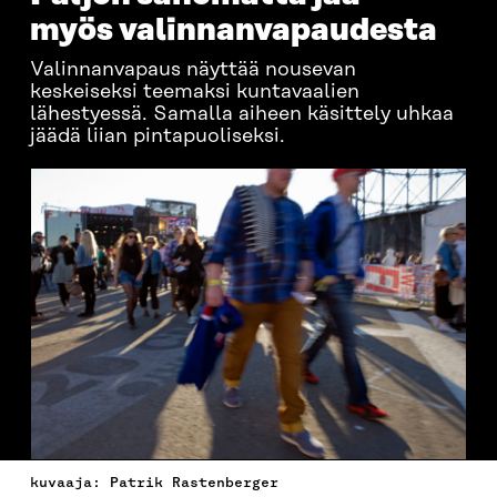
myös valinnanvapaudesta
Valinnanvapaus näyttää nousevan
keskeiseksi teemaksi kuntavaalien
lähestyessä. Samalla aiheen käsittely uhkaa
jäädä liian pintapuoliseksi.
kuvaaja: Patrik Rastenberger