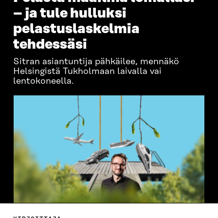
– ja tule hulluksi
pelastuslaskelmia
tehdessäsi
Sitran asiantuntija pähkäilee, mennäkö
Helsingistä Tukholmaan laivalla vai
lentokoneella.