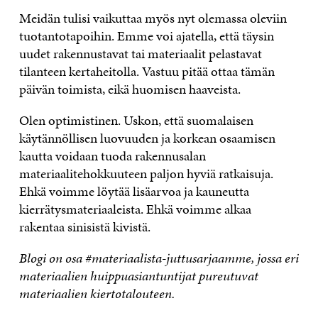
Meidän tulisi vaikuttaa myös nyt olemassa oleviin
tuotantotapoihin. Emme voi ajatella, että täysin
uudet rakennustavat tai materiaalit pelastavat
tilanteen kertaheitolla. Vastuu pitää ottaa tämän
päivän toimista, eikä huomisen haaveista.
Olen optimistinen. Uskon, että suomalaisen
käytännöllisen luovuuden ja korkean osaamisen
kautta voidaan tuoda rakennusalan
materiaalitehokkuuteen paljon hyviä ratkaisuja.
Ehkä voimme löytää lisäarvoa ja kauneutta
kierrätysmateriaaleista. Ehkä voimme alkaa
rakentaa sinisistä kivistä.
Blogi on osa #materiaalista-juttusarjaamme, jossa eri
materiaalien huippuasiantuntijat pureutuvat
materiaalien kiertotalouteen.