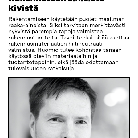
kivistä
Rakentamiseen käytetään puolet maailman
raaka-aineista. Siksi tarvitaan merkittävästi
nykyistä parempia tapoja valmistaa
rakennustuotteita. Tavoitteeksi pitää asettaa
rakennusmateriaalien hiilineutraali
valmistus. Huomio tulee kohdistaa tänään
käytössä oleviin materiaaleihin ja
tuotantotapoihin, eikä jäädä odottamaan
tulevaisuuden ratkaisuja.