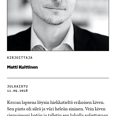
KIRJOITTAJA
Matti Kuittinen
JULKAISTU
11.05.2018
Kerran lapsena löysin hiekkatieltä erikoisen kiven.
Sen pinta oli sileä ja väri heleän sininen. Vein kiven
riemuissani kotiin ja talletin sen lukolla suljettavaan