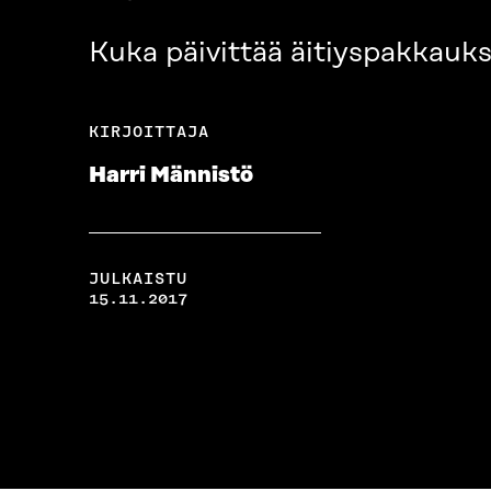
Kuka päivittää äitiyspakkauk
KIRJOITTAJA
Harri Männistö
JULKAISTU
15.11.2017