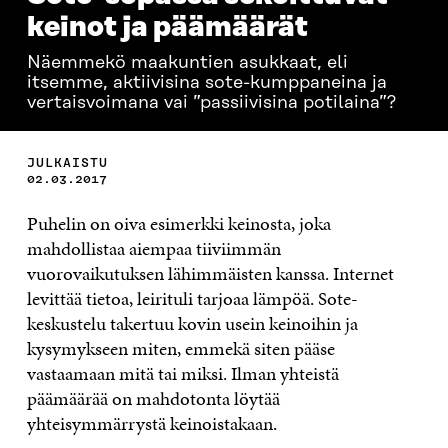
keinot ja päämäärät
Näemmekö maakuntien asukkaat, eli
itsemme, aktiivisina sote-kumppaneina ja
vertaisvoimana vai ”passiivisina potilaina”?
JULKAISTU
02.03.2017
Puhelin on oiva esimerkki keinosta, joka
mahdollistaa aiempaa tiiviimmän
vuorovaikutuksen lähimmäisten kanssa. Internet
levittää tietoa, leirituli tarjoaa lämpöä. Sote-
keskustelu takertuu kovin usein keinoihin ja
kysymykseen miten, emmekä siten pääse
vastaamaan mitä tai miksi. Ilman yhteistä
päämäärää on mahdotonta löytää
yhteisymmärrystä keinoistakaan.