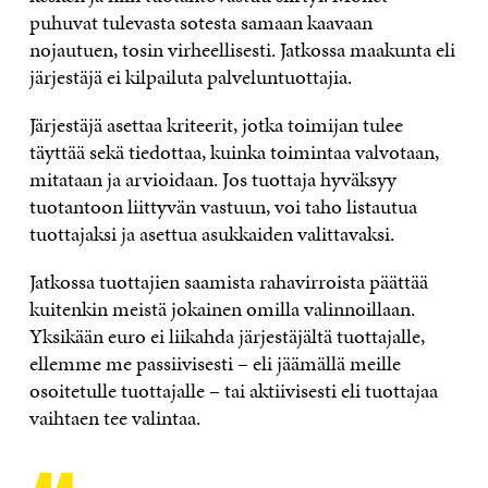
puhuvat tulevasta sotesta samaan kaavaan
nojautuen, tosin virheellisesti. Jatkossa maakunta eli
järjestäjä ei kilpailuta palveluntuottajia.
Järjestäjä asettaa kriteerit, jotka toimijan tulee
täyttää sekä tiedottaa, kuinka toimintaa valvotaan,
mitataan ja arvioidaan. Jos tuottaja hyväksyy
tuotantoon liittyvän vastuun, voi taho listautua
tuottajaksi ja asettua asukkaiden valittavaksi.
Jatkossa tuottajien saamista rahavirroista päättää
kuitenkin meistä jokainen omilla valinnoillaan.
Yksikään euro ei liikahda järjestäjältä tuottajalle,
ellemme me passiivisesti – eli jäämällä meille
osoitetulle tuottajalle – tai aktiivisesti eli tuottajaa
vaihtaen tee valintaa.