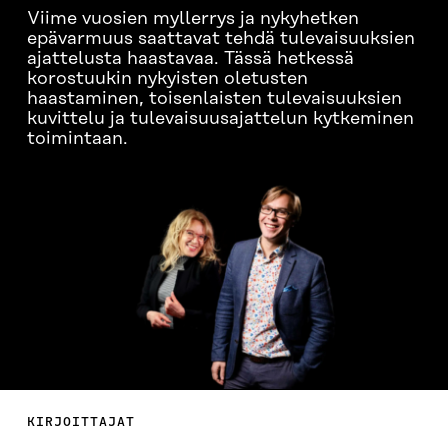
Viime vuosien myllerrys ja nykyhetken
epävarmuus saattavat tehdä tulevaisuuksien
ajattelusta haastavaa. Tässä hetkessä
korostuukin nykyisten oletusten
haastaminen, toisenlaisten tulevaisuuksien
kuvittelu ja tulevaisuusajattelun kytkeminen
toimintaan.
KIRJOITTAJAT