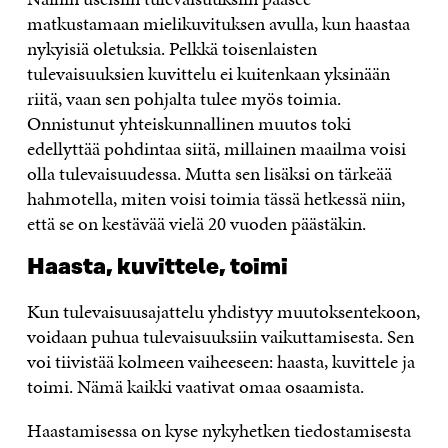
matkustamaan mielikuvituksen avulla, kun haastaa
nykyisiä oletuksia. Pelkkä toisenlaisten
tulevaisuuksien kuvittelu ei kuitenkaan yksinään
riitä, vaan sen pohjalta tulee myös toimia.
Onnistunut yhteiskunnallinen muutos toki
edellyttää pohdintaa siitä, millainen maailma voisi
olla tulevaisuudessa. Mutta sen lisäksi on tärkeää
hahmotella, miten voisi toimia tässä hetkessä niin,
että se on kestävää vielä 20 vuoden päästäkin.
Haasta, kuvittele, toimi
Kun tulevaisuusajattelu yhdistyy muutoksentekoon,
voidaan puhua tulevaisuuksiin vaikuttamisesta. Sen
voi tiivistää kolmeen vaiheeseen: haasta, kuvittele ja
toimi. Nämä kaikki vaativat omaa osaamista.
Haastamisessa on kyse nykyhetken tiedostamisesta