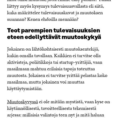
liittyy myös kysymys tulevaisuusvallasta eli siitä,
kuka määrittelee tulevaisuuskuvat ja muutoksen
suunnan? Kenen ehdoilla mennään?
Teot parempien tulevaisuuksien
eteen edellyttävät muutoskykyä
Jokainen on lähtökohtaisesti muutoksentekijä,
kukin omalla tavallaan. Kaikkien ei tarvitse olla
aktivisteja, poliitikkoja tai startup-yrittäjiä, vaan
maailmaan mahtuu erilaisia tapoja toteuttaa
muutosta. Jokaisen ei tarvitse yrittää pelastaa koko
maailmaa, mutta jokainen voi muuttaa
käyttäytymistään.
Muutoskyvyssä
ei ole mitään mystistä, vaan kyse on
käytännöllisestä, tavoitteellisesta tekemisestä
arjessa: millaisia valintoja teen nyt ja mitä haluan