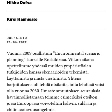
Mikko Dufva
Kirsi Hanhisalo
JULKAISTU
21.06.2022
Vuonna 2009 osallistuin ”Environmental scenario
planning”-kurssille Roskildessa. Viikon aikana
opettelimme yhdessä muiden ympäristöalan
tutkijoiden kanssa skenaarioiden tekemistä,
käyttämistä ja niistä viestimistä. Yhtenä
harjoituksena oli tehdä otsikoita, joita lehdissä voisi
olla vuonna 2030. Ilmastonmuutoksen seurauksia
havainnollistamaan teimme esimerkiksi otsikon,
jossa Euroopassa voivoteltiin kahvin, suklaan ja
chilin saatavuusongelmia.