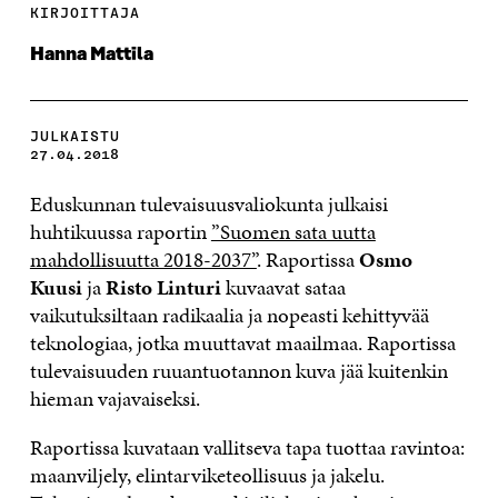
KIRJOITTAJA
Hanna Mattila
JULKAISTU
27.04.2018
Eduskunnan tulevaisuusvaliokunta julkaisi
huhtikuussa raportin
”Suomen sata uutta
mahdollisuutta 2018-2037”
. Raportissa
Osmo
Kuusi
ja
Risto Linturi
kuvaavat sataa
vaikutuksiltaan radikaalia ja nopeasti kehittyvää
teknologiaa, jotka muuttavat maailmaa. Raportissa
tulevaisuuden ruuantuotannon kuva jää kuitenkin
hieman vajavaiseksi.
Raportissa kuvataan vallitseva tapa tuottaa ravintoa:
maanviljely, elintarviketeollisuus ja jakelu.