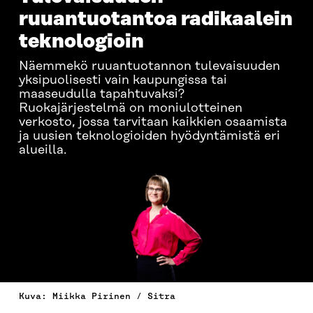
ruuantuotantoa radikaalein
teknologioin
Näemmekö ruuantuotannon tulevaisuuden
yksipuolisesti vain kaupungissa tai
maaseudulla tapahtuvaksi?
Ruokajärjestelmä on moniulotteinen
verkosto, jossa tarvitaan kaikkien osaamista
ja uusien teknologioiden hyödyntämistä eri
alueilla.
Kuva: Miikka Pirinen / Sitra