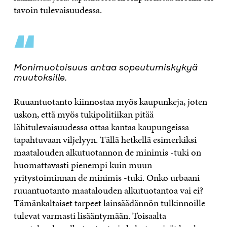
tavoin tulevaisuudessa.
“
Monimuotoisuus antaa sopeutumiskykyä
muutoksille.
Ruuantuotanto kiinnostaa myös kaupunkeja, joten
uskon, että myös tukipolitiikan pitää
lähitulevaisuudessa ottaa kantaa kaupungeissa
tapahtuvaan viljelyyn. Tällä hetkellä esimerkiksi
maatalouden alkutuotannon de minimis -tuki on
huomattavasti pienempi kuin muun
yritystoiminnan de minimis -tuki. Onko urbaani
ruuantuotanto maatalouden alkutuotantoa vai ei?
Tämänkaltaiset tarpeet lainsäädännön tulkinnoille
tulevat varmasti lisääntymään. Toisaalta