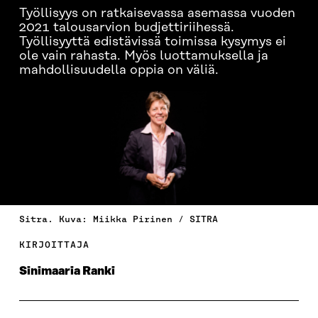
Työllisyys on ratkaisevassa asemassa vuoden
2021 talousarvion budjettiriihessä.
Työllisyyttä edistävissä toimissa kysymys ei
ole vain rahasta. Myös luottamuksella ja
mahdollisuudella oppia on väliä.
Sitra. Kuva: Miikka Pirinen / SITRA
KIRJOITTAJA
Sinimaaria Ranki