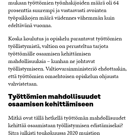
mukaan työttömien työnhakijoiden määrä oli 64
prosenttia suurempi ja vastaavasti avointen
työpaikkojen määrä viidennes vähemmän kuin
edeltävänä vuonna.
Koska koulutus ja opiskelu parantavat työttömien
työllistymistä, valtion on perusteltua tarjota
työttömälle osaamisen kehittämisen
mahdollisuuksia – kunhan ne johtavat
työllistymiseen. Valtiovarainministeriö ehdottaakin,
että työttömien omaehtoisen opiskelun ohjausta
vahvistetaan.
Työttömien mahdollisuudet
osaamisen kehittämiseen
Mitkä ovat tällä hetkellä työttömän mahdollisuudet
kehittää osaamistaan työllistymisen edistämiseksi?
Sitra julkisti toukokuussa 2020 muistion