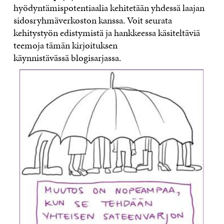
hyödyntämispotentiaalia kehitetään yhdessä laajan
sidosryhmäverkoston kanssa. Voit seurata
kehitystyön edistymistä ja hankkeessa käsiteltäviä
teemoja tämän kirjoituksen
käynnistävässä
blogisarjassa.