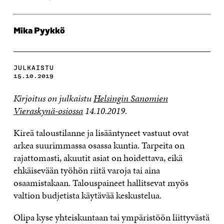
Mika Pyykkö
JULKAISTU
15.10.2019
Kirjoitus on julkaistu
Helsingin Sanomien
Vieraskynä-osiossa
14.10.2019.
Kireä taloustilanne ja lisääntyneet vastuut ovat
arkea suurimmassa osassa kuntia. Tarpeita on
rajattomasti, akuutit asiat on hoidettava, eikä
ehkäisevään työhön riitä varoja tai aina
osaamistakaan. Talouspaineet hallitsevat myös
valtion budjetista käytävää keskustelua.
Olipa kyse yhteiskuntaan tai ympäristöön liittyvästä