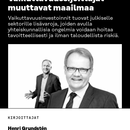
muuttavat maailmaa
Vaikuttavuusinvestoinnit tuovat julkiselle
sektorille lisävaroja, joiden avulla
yhteiskunnallisia ongelmia voidaan hoitaa
tavoitteellisesti ja ilman taloudellista riskiä.
KIRJOITTAJAT
Henri Grundstén