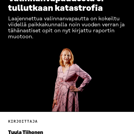
tullutkaan katastrofia
Laajennettua valinnanvapautta on kokeiltu
viidellä paikkakunnalla noin vuoden verran ja
tähänastiset opit on nyt kirjattu raportin
muotoon.
KIRJOITTAJA
Tuula Tiihonen