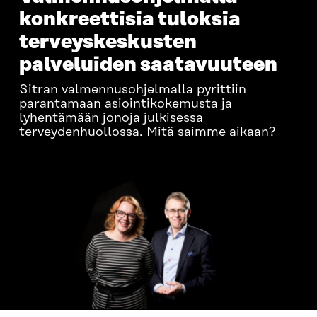
konkreettisia tuloksia
terveyskeskusten
palveluiden saatavuuteen
Sitran valmennusohjelmalla pyrittiin
parantamaan asiointikokemusta ja
lyhentämään jonoja julkisessa
terveydenhuollossa. Mitä saimme aikaan?