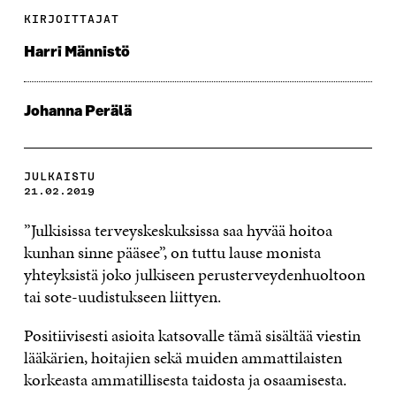
KIRJOITTAJAT
Harri Männistö
Johanna Perälä
JULKAISTU
21.02.2019
”Julkisissa terveyskeskuksissa saa hyvää hoitoa
kunhan sinne pääsee”, on tuttu lause monista
yhteyksistä joko julkiseen perusterveydenhuoltoon
tai sote-uudistukseen liittyen.
Positiivisesti asioita katsovalle tämä sisältää viestin
lääkärien, hoitajien sekä muiden ammattilaisten
korkeasta ammatillisesta taidosta ja osaamisesta.