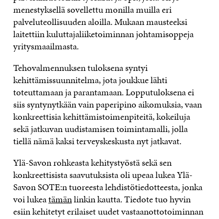
menestyksellä sovellettu monilla muilla eri
palveluteollisuuden aloilla. Mukaan mausteeksi
laitettiin kuluttajaliiketoiminnan johtamisoppeja
yritysmaailmasta.
Tehovalmennuksen tuloksena syntyi
kehittämissuunnitelma, jota joukkue lähti
toteuttamaan ja parantamaan. Lopputuloksena ei
siis syntynytkään vain paperipino aikomuksia, vaan
konkreettisia kehittämistoimenpiteitä, kokeiluja
sekä jatkuvan uudistamisen toimintamalli, jolla
tiellä nämä kaksi terveyskeskusta nyt jatkavat.
Ylä-Savon rohkeasta kehitystyöstä sekä sen
konkreettisista saavutuksista oli upeaa lukea Ylä-
Savon SOTE:n tuoreesta lehdistötiedotteesta, jonka
voi lukea
tämän
linkin kautta. Tiedote tuo hyvin
esiin kehitetyt erilaiset uudet vastaanottotoiminnan