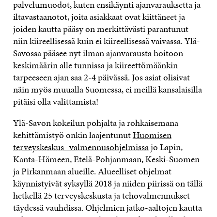
palvelumuodot, kuten ensikäynti ajanvarauksetta ja
iltavastaanotot, joita asiakkaat ovat kiittäneet ja
joiden kautta pääsy on merkittävästi parantunut
niin kiireellisessä kuin ei kiireellisessä vaivassa. Ylä-
Savossa pääsee nyt ilman ajanvarausta hoitoon
keskimäärin alle tunnissa ja kiireettömäänkin
tarpeeseen ajan saa 2-4 päivässä. Jos asiat olisivat
näin myös muualla Suomessa, ei meillä kansalaisilla
pitäisi olla valittamista!
Ylä-Savon kokeilun pohjalta ja rohkaisemana
kehittämistyö onkin laajentunut
Huomisen
terveyskeskus -valmennusohjelmissa
jo Lapin,
Kanta-Hämeen, Etelä-Pohjanmaan, Keski-Suomen
ja Pirkanmaan alueille. Alueelliset ohjelmat
käynnistyivät syksyllä 2018 ja niiden piirissä on tällä
hetkellä 25 terveyskeskusta ja tehovalmennukset
täydessä vauhdissa. Ohjelmien jatko-aaltojen kautta