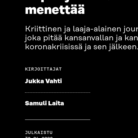
menettää
Kriittinen ja laaja-alainen jo
joka pitää kansanvallan ja ka
koronakriisissä ja sen jälkeen
KIRJOITTAJAT
Jukka Vahti
Samuli Laita
JULKAISTU