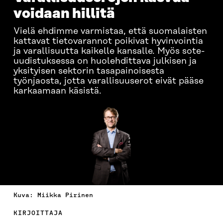
voidaan hillitä
Vielä ehdimme varmistaa, että suomalaisten
kattavat tietovarannot poikivat hyvinvointia
ja varallisuutta kaikelle kansalle. Myös sote-
uudistuksessa on huolehdittava julkisen ja
yksityisen sektorin tasapainoisesta
työnjaosta, jotta varallisuuserot eivät pääse
karkaamaan käsistä.
Kuva: Miikka Pirinen
KIRJOITTAJA