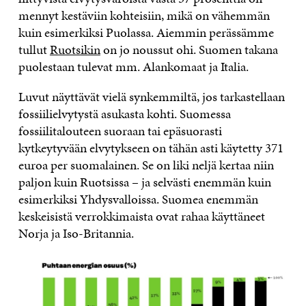
mennyt kestäviin kohteisiin, mikä on vähemmän
kuin esimerkiksi Puolassa. Aiemmin perässämme
tullut
Ruotsikin
on jo noussut ohi. Suomen takana
puolestaan tulevat mm. Alankomaat ja Italia.
Luvut näyttävät vielä synkemmiltä, jos tarkastellaan
fossiilielvytystä asukasta kohti. Suomessa
fossiilitalouteen suoraan tai epäsuorasti
kytkeytyvään elvytykseen on tähän asti käytetty 371
euroa per suomalainen. Se on liki neljä kertaa niin
paljon kuin Ruotsissa – ja selvästi enemmän kuin
esimerkiksi Yhdysvalloissa. Suomea enemmän
keskeisistä verrokkimaista ovat rahaa käyttäneet
Norja ja Iso-Britannia.