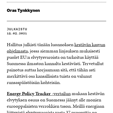
Oras Tynkkynen
JULKAISTU
15.03.2021
Hallitus julkisti tänään luonnoksen
kestävän kasvun
ohjelmasta
, jossa aiemman linjauksen mukaisesti
puolet EU:n elvytysvaroista on tarkoitus käyttää
Suomessa ilmaston kannalta kestävästi. Tervetullut
painotus auttaa korjaamaan sitä, että tähän asti
merkittävä osa kansallisista tuista on valunut
runsaspäästöisiin kohteisiin.
Energy Policy Tracker
-vertailun
mukaan kestävän
elvytyksen osuus on Suomessa jäänyt alle monien
eurooppalaisten verrokkien tason. Meillä energiaan
liittyvistä elvytysvaroista vasta 37 prosenttia on