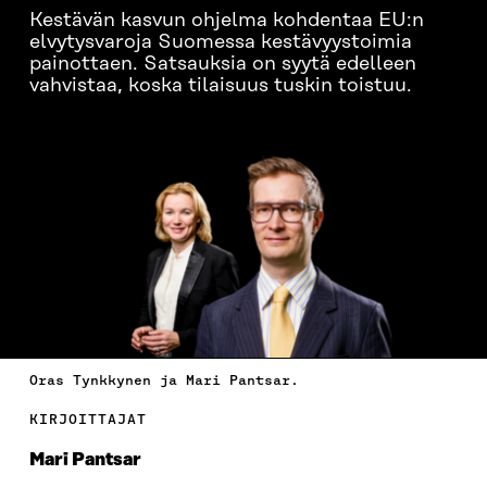
Kestävän kasvun ohjelma kohdentaa EU:n
elvytysvaroja Suomessa kestävyystoimia
painottaen. Satsauksia on syytä edelleen
vahvistaa, koska tilaisuus tuskin toistuu.
Oras Tynkkynen ja Mari Pantsar.
KIRJOITTAJAT
Mari Pantsar