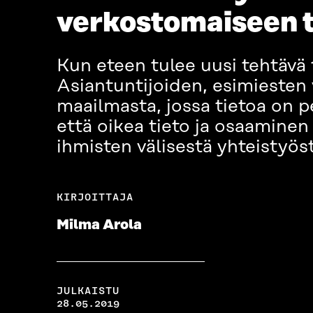
verkostomaiseen 
Kun eteen tulee uusi tehtävä 
Asiantuntijoiden, esimiesten v
maailmasta, jossa tietoa on pe
että oikea tieto ja osaaminen
ihmisten välisestä yhteistyös
KIRJOITTAJA
Milma Arola
JULKAISTU
28.05.2019