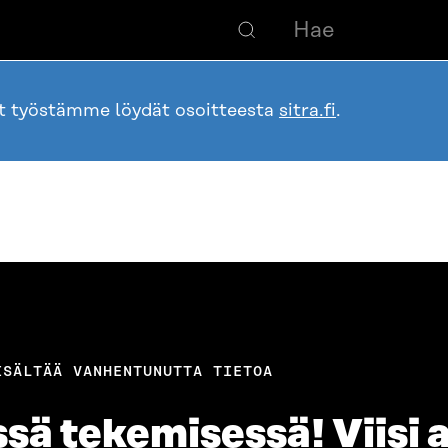
ot työstämme löydät osoitteesta
sitra.fi
.
ISÄLTÄÄ VANHENTUNUTTA TIETOA
sä tekemisessä! Viisi 