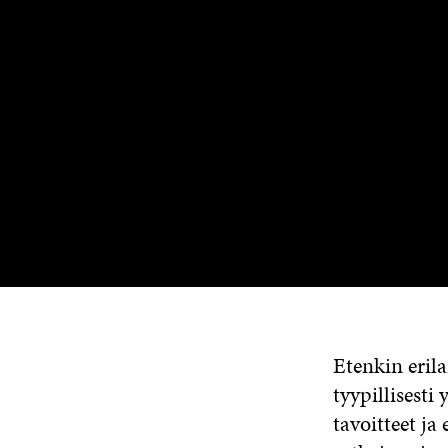
Etenkin erila
tyypillisesti
tavoitteet ja