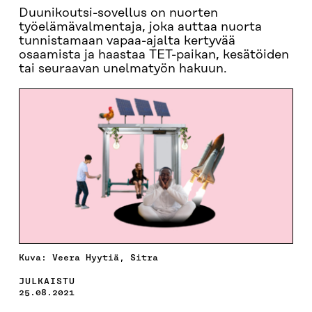
Duunikoutsi-sovellus on nuorten
työelämävalmentaja, joka auttaa nuorta
tunnistamaan vapaa-ajalta kertyvää
osaamista ja haastaa TET-paikan, kesätöiden
tai seuraavan unelmatyön hakuun.
Kuva: Veera Hyytiä, Sitra
JULKAISTU
25.08.2021