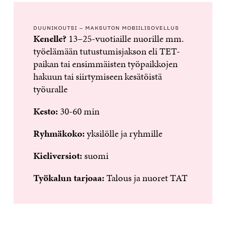
DUUNIKOUTSI – MAKSUTON MOBIILISOVELLUS
Kenelle?
13–25-vuotiaille nuorille mm.
työelämään tutustumisjakson eli TET-
paikan tai ensimmäisten työpaikkojen
hakuun tai siirtymiseen kesätöistä
työuralle
Kesto:
30-60 min
Ryhmäkoko:
yksilölle ja ryhmille
Kieliversiot:
suomi
Työkalun tarjoaa:
Talous ja nuoret TAT