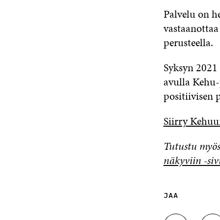
Palvelu on h
vastaanottaa 
perusteella.
Syksyn 2021 
avulla Kehu-
positiivisen 
Siirry Kehuu
Tutustu myös
näkyviin -siv
JAA