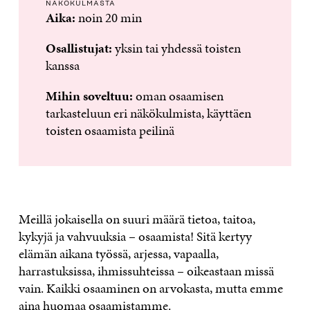
NÄKÖKULMASTA
Aika:
noin 20 min
Osallistujat:
yksin tai yhdessä toisten
kanssa
Mihin soveltuu:
oman osaamisen
tarkasteluun eri näkökulmista, käyttäen
toisten osaamista peilinä
Meillä jokaisella on suuri määrä tietoa, taitoa,
kykyjä ja vahvuuksia – osaamista! Sitä kertyy
elämän aikana työssä, arjessa, vapaalla,
harrastuksissa, ihmissuhteissa – oikeastaan missä
vain. Kaikki osaaminen on arvokasta, mutta emme
aina huomaa osaamistamme.