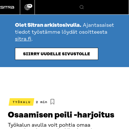
Siirry
FI
suoraan
Vaihda
Hae
sivuston
sisältöön
kieli
Olet Sitran arkistosivulla.
Ajantasaiset
tiedot työstämme löydät osoitteesta
sitra.fi
.
SIIRRY UUDELLE SIVUSTOLLE
Arvioitu
2 min
TYÖKALU
lukuaika
Osaamisen peili -harjoitus
Työkalun avulla voit pohtia omaa