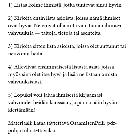
1) Listaa kolme ihmistä, jotka tuntevat sinut hyvin.
2) Kirjoita ensin lista asioista, joissa nämä ihmiset
ovat hyviä. Ne voivat olla mitä vain tämän ihmisen
vahvuuksia — taitoja, tietoja tai asenteita.
3) Kirjoita sitten lista asioista, joissa olet auttanut tai
neuvonut heitä.
4) Alleviivaa ensimmäisestä listasta asiat, joissa
myös sinä olet itse hyvä ja lisää ne listaan omista
vahvuuksistasi.
5) Lopuksi voit jakaa ihmisestä kirjaamasi
vahvuudet heidän kanssaan, ja panna näin hyvän
kiertämään!
Materiaali: Lataa täytettävä
OsaamisenPeili
pdf-
pohja tulostettavaksi.