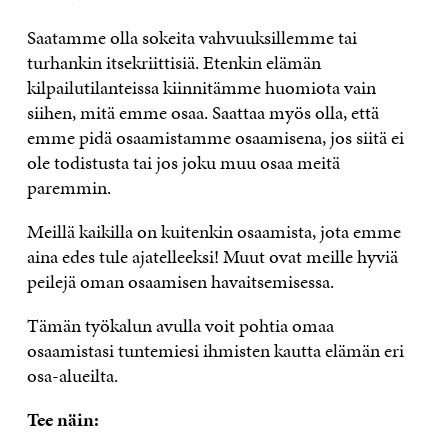
Saatamme olla sokeita vahvuuksillemme tai
turhankin itsekriittisiä. Etenkin elämän
kilpailutilanteissa kiinnitämme huomiota vain
siihen, mitä emme osaa. Saattaa myös olla, että
emme pidä osaamistamme osaamisena, jos siitä ei
ole todistusta tai jos joku muu osaa meitä
paremmin.
Meillä kaikilla on kuitenkin osaamista, jota emme
aina edes tule ajatelleeksi! Muut ovat meille hyviä
peilejä oman osaamisen havaitsemisessa.
Tämän työkalun avulla voit pohtia omaa
osaamistasi tuntemiesi ihmisten kautta elämän eri
osa-alueilta.
Tee näin: