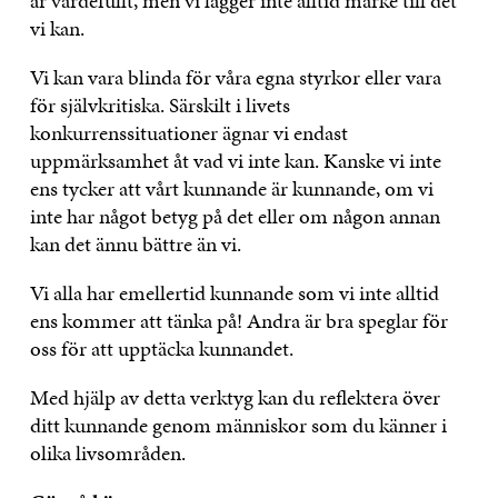
är värdefullt, men vi lägger inte alltid märke till det
vi kan.
Vi kan vara blinda för våra egna styrkor eller vara
för självkritiska. Särskilt i livets
konkurrenssituationer ägnar vi endast
uppmärksamhet åt vad vi inte kan. Kanske vi inte
ens tycker att vårt kunnande är kunnande, om vi
inte har något betyg på det eller om någon annan
kan det ännu bättre än vi.
Vi alla har emellertid kunnande som vi inte alltid
ens kommer att tänka på! Andra är bra speglar för
oss för att upptäcka kunnandet.
Med hjälp av detta verktyg kan du reflektera över
ditt kunnande genom människor som du känner i
olika livsområden.