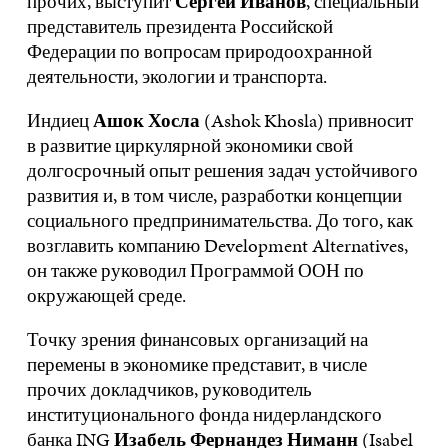
прочих, выступит
Сергей Иванов
, специальный
представитель президента Российской
Федерации по вопросам природоохранной
деятельности, экологии и транспорта.
Индиец
Ашок Хосла
(Ashok Khosla) привносит
в развитие циркулярной экономики свой
долгосрочный опыт решения задач устойчивого
развития и, в том числе, разработки концепции
социального предпринимательства. До того, как
возглавить компанию Development Alternatives,
он также руководил Программой ООН по
окружающей среде.
Точку зрения финансовых организаций на
перемены в экономике представит, в числе
прочих докладчиков, руководитель
институционального фонда нидерландского
банка ING
Изабель Фернандез Ниманн
(Isabel