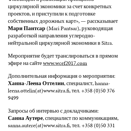
циркулярной экономики за счет конкретных
проектов, и приступили к подготовке
собственных дорожных карт», — рассказывает
Мари Пантсар
(Mari Pantsar), руководящая
разработкой направления углеродно-
нейтральной циркулярной экономики в Sitra.
Мероприятие будет транслироваться в прямом
эфире на сайте
www.wcef2017.com
Дополнительная информация о мероприятии:
Ханна-Леена Оттелин
, специалист, hanna-
leena.ottelin(at)www.sitra.fi, тел. +358 (0)50 376
9499
Запросы об интервью с докладчиками:
Санна Аутере
, специалист по коммуникациям,
sanna.autere(at)www.sitra.fi, тел. +358 (0)50 331