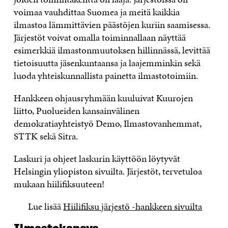
voimaa vauhdittaa Suomea ja meitä kaikkia
ilmastoa lämmittävien päästöjen kuriin saamisessa.
Järjestöt voivat omalla toiminnallaan näyttää
esimerkkiä ilmastonmuutoksen hillinnässä, levittää
tietoisuutta jäsenkuntaansa ja laajemminkin sekä
luoda yhteiskunnallista painetta ilmastotoimiin.
Hankkeen ohjausryhmään kuuluivat Kuurojen
liitto, Puolueiden kansainvälinen
demokratiayhteistyö Demo, Ilmastovanhemmat,
STTK sekä Sitra.
Laskuri ja ohjeet laskurin käyttöön löytyvät
Helsingin yliopiston sivuilta. Järjestöt, tervetuloa
mukaan hiilifiksuuteen!
Lue lisää
Hiilifiksu järjestö -hankkeen sivuilta