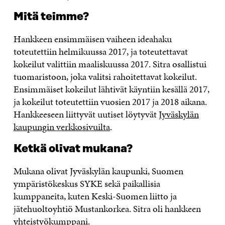
Mitä teimme?
Hankkeen ensimmäisen vaiheen ideahaku
toteutettiin helmikuussa 2017, ja toteutettavat
kokeilut valittiin maaliskuussa 2017. Sitra osallistui
tuomaristoon, joka valitsi rahoitettavat kokeilut.
Ensimmäiset kokeilut lähtivät käyntiin kesällä 2017,
ja kokeilut toteutettiin vuosien 2017 ja 2018 aikana.
Hankkeeseen liittyvät uutiset löytyvät
Jyväskylän
kaupungin verkkosivuilta
.
Ketkä olivat mukana?
Mukana olivat Jyväskylän kaupunki, Suomen
ympäristökeskus SYKE sekä paikallisia
kumppaneita, kuten Keski-Suomen liitto ja
jätehuoltoyhtiö Mustankorkea. Sitra oli hankkeen
yhteistyökumppani.