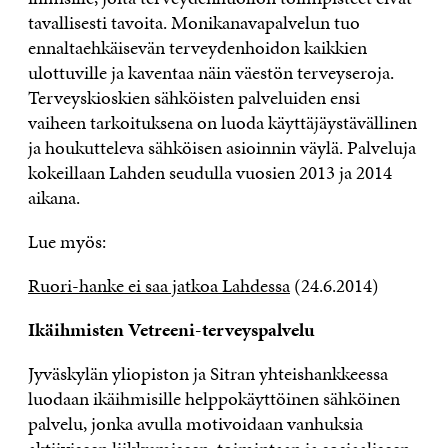
tavallisesti tavoita. Monikanavapalvelun tuo
ennaltaehkäisevän terveydenhoidon kaikkien
ulottuville ja kaventaa näin väestön terveyseroja.
Terveyskioskien sähköisten palveluiden ensi
vaiheen tarkoituksena on luoda käyttäjäystävällinen
ja houkutteleva sähköisen asioinnin väylä. Palveluja
kokeillaan Lahden seudulla vuosien 2013 ja 2014
aikana.
Lue myös:
Ruori-hanke ei saa jatkoa Lahdessa
(24.6.2014)
Ikäihmisten Vetreeni-terveyspalvelu
Jyväskylän yliopiston ja Sitran yhteishankkeessa
luodaan ikäihmisille helppokäyttöinen sähköinen
palvelu, jonka avulla motivoidaan vanhuksia