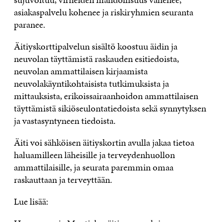
asiakaspalvelu kohenee ja riskiryhmien seuranta
paranee.
Äitiyskorttipalvelun sisältö koostuu äidin ja
neuvolan täyttämistä raskauden esitiedoista,
neuvolan ammattilaisen kirjaamista
neuvolakäyntikohtaisista tutkimuksista ja
mittauksista, erikoissairaanhoidon ammattilaisen
täyttämistä sikiöseulontatiedoista sekä synnytyksen
ja vastasyntyneen tiedoista.
Äiti voi sähköisen äitiyskortin avulla jakaa tietoa
haluamilleen läheisille ja terveydenhuollon
ammattilaisille, ja seurata paremmin omaa
raskauttaan ja terveyttään.
Lue lisää: