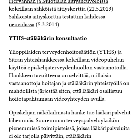
Hervannan ja Muotialan äitiysneuvoloissa
kokeillaan sähköistä äitiyskorttia
(22.5.2013)
Sähköistä äitiyskorttia testattiin kahdessa
neuvolassa
(5.3.2014)
YTHS-etälääkärin konsultaatio
Ylioppilaiden terveydenhoitosäätiön (YTHS) ja
Sitran yhteishankkeessa kokeillaan videopuhelun
käyttöä opiskelijaterveydenhuollon vastaanotoilla.
Hankkeen tavoitteena on selvittää, millaisia
vastaanottoja hoitajan ja etälääkärin yhteistyöllä on
mahdollista järjestää siten, että lääkäri osallistuu
hoitotapahtumaan videoyhteyden avulla.
Opiskelijan näkökulmasta hanke tuo lääkäripalvelut
lähemmäs. Suuremman terveyspalveluyksikön
pienemmissä toimipisteissä, joissa lääkäripalveluita
ei ole tarjolla päivittäin, etälääkärin