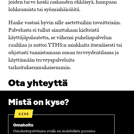
joiden tarve koski raskauden ehkäisyä, hampaan
lohkeamista tai syömishäiriöitä.
Hanke vastasi hyvin sille asetettuihin tavoitteisiin.
Palvelusta ei tullut ainuttakaan kielteistä
käyttäjäpalautetta, se vähensi puhelinpalvelun
ruuhkaa ja auttoi YTHS:n asiakkaita itsenäisesti tai
ohjatusti tunnistamaan oman terveydentilansa ja
käyttämään terveyspalveluita
tarkoituksenmukaisemmin.
Ota yhteyttä
Mistä on kyse?
AIHE
Omahoito
Omahoitopalvelujen avulla on mahdollista parantaa