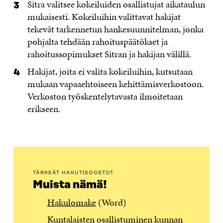
Sitra valitsee kokeiluiden osallistujat aikataulun
mukaisesti. Kokeiluihin valittavat hakijat
tekevät tarkennetun hankesuunnitelman, jonka
pohjalta tehdään rahoituspäätökset ja
rahoitussopimukset Sitran ja hakijan välillä.
Hakijat, joita ei valita kokeiluihin, kutsutaan
mukaan vapaaehtoiseen kehittämisverkostoon.
Verkoston työskentelytavasta ilmoitetaan
erikseen.
TÄRKEÄT HAKUTIEDOSTOT
Muista nämä!
Hakulomake
(Word)
Kuntalaisten osallistuminen kunnan