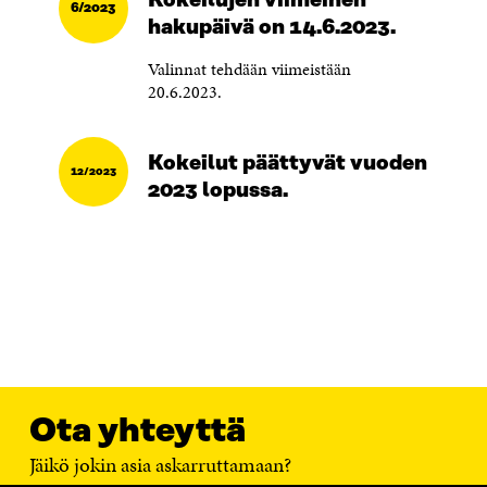
Kokeilujen viimeinen
6/2023
hakupäivä on 14.6.2023.
Valinnat tehdään viimeistään
20.6.2023.
Kokeilut päättyvät vuoden
12/2023
2023 lopussa.
Ota yhteyttä
Jäikö jokin asia askarruttamaan?