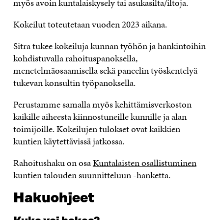
myös avoin kuntalaiskysely tai asukasilta/iltoja.
Kokeilut toteutetaan vuoden 2023 aikana.
Sitra tukee kokeiluja kunnan työhön ja hankintoihin
kohdistuvalla rahoituspanoksella,
menetelmäosaamisella sekä paneelin työskentelyä
tukevan konsultin työpanoksella.
Perustamme samalla myös kehittämisverkoston
kaikille aiheesta kiinnostuneille kunnille ja alan
toimijoille. Kokeilujen tulokset ovat kaikkien
kuntien käytettävissä jatkossa.
Rahoitushaku on osa
Kuntalaisten osallistuminen
kuntien talouden suunnitteluun -hanketta
.
Hakuohjeet