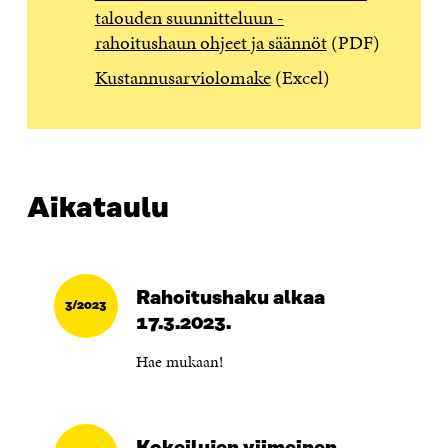
talouden suunnitteluun -
rahoitushaun ohjeet ja säännöt
(PDF)
Kustannusarviolomake
(Excel)
Aikataulu
Rahoitushaku alkaa
3/2023
17.3.2023.
Hae mukaan!