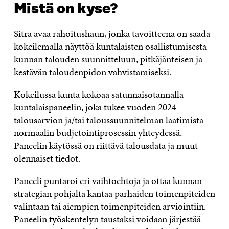
Mistä on kyse?
Sitra avaa rahoitushaun, jonka tavoitteena on saada
kokeilemalla näyttöä kuntalaisten osallistumisesta
kunnan talouden suunnitteluun, pitkäjänteisen ja
kestävän taloudenpidon vahvistamiseksi.
Kokeilussa kunta kokoaa satunnaisotannalla
kuntalaispaneelin, joka tukee vuoden 2024
talousarvion ja/tai taloussuunnitelman laatimista
normaalin budjetointiprosessin yhteydessä.
Paneelin käytössä on riittävä talousdata ja muut
olennaiset tiedot.
Paneeli puntaroi eri vaihtoehtoja ja ottaa kunnan
strategian pohjalta kantaa parhaiden toimenpiteiden
valintaan tai aiempien toimenpiteiden arviointiin.
Paneelin työskentelyn taustaksi voidaan järjestää