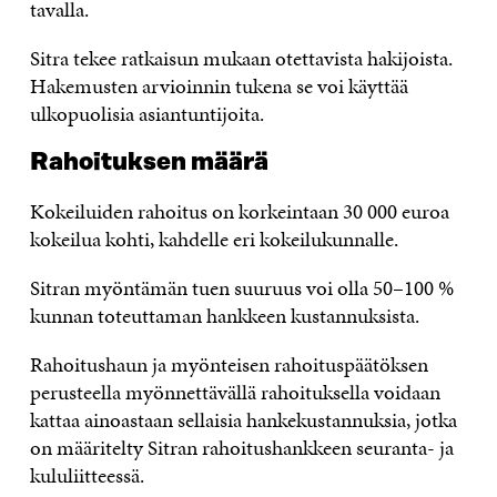
tavalla.
Sitra tekee ratkaisun mukaan otettavista hakijoista.
Hakemusten arvioinnin tukena se voi käyttää
ulkopuolisia asiantuntijoita.
Rahoituksen määrä
Kokeiluiden rahoitus on korkeintaan 30 000 euroa
kokeilua kohti, kahdelle eri kokeilukunnalle.
Sitran myöntämän tuen suuruus voi olla 50–100 %
kunnan toteuttaman hankkeen kustannuksista.
Rahoitushaun ja myönteisen rahoituspäätöksen
perusteella myönnettävällä rahoituksella voidaan
kattaa ainoastaan sellaisia hankekustannuksia, jotka
on määritelty Sitran rahoitushankkeen seuranta- ja
kululiitteessä.