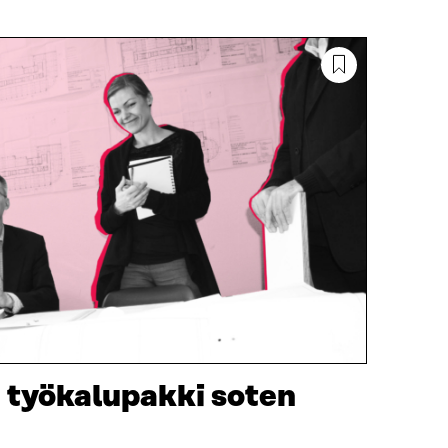
 työkalupakki soten