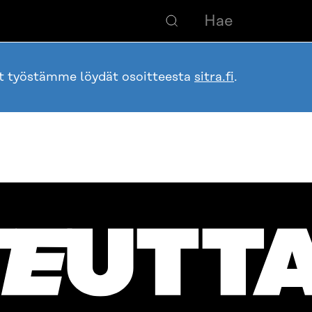
ot työstämme löydät osoitteesta
sitra.fi
.