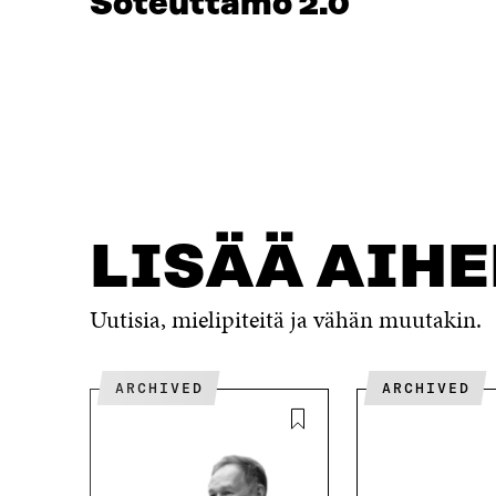
Soteuttamo 2.0
LISÄÄ AIH
Uutisia, mielipiteitä ja vähän muutakin.
ARCHIVED
ARCHIVED