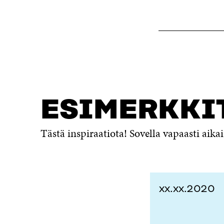
ESIMERKKI
Tästä inspiraatiota! Sovella vapaasti ai
xx.xx.2020