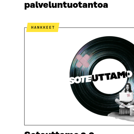
palveluntuotantoa
HANKKEET