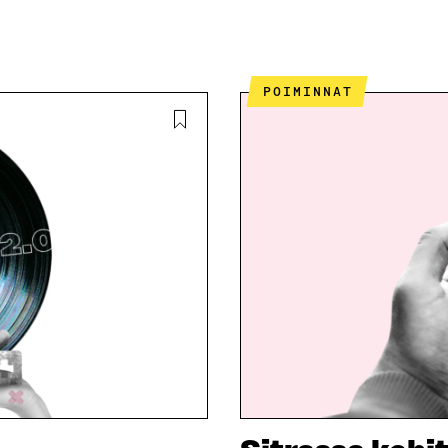
POIMINNAT