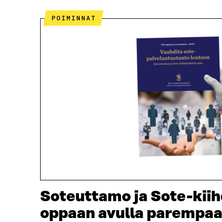
POIMINNAT
Soteuttamo ja Sote-kii
oppaan avulla parempaa