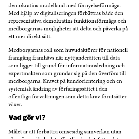
demokratins modelland med förnyelseförmåga.
Med hjälp av digitaliseringen förbättras både den
representativa demokratins funktionsförmåga och
medborgarnas möjligheter att delta och påverka på
ett mer direkt sätt.
Medborgarnas roll som huvudaktörer för nationell
framgång framhävs när nyttjanderätten till data
som ligger till grund för informationsledning och
expertmakten som grundar sig på den överförs till
medborgarna. Kravet på kundorientering och en
systemisk ändring av förfaringssättet i den
offentliga förvaltningen som detta krav förutsätter
växer.
Vad gör vi?
Målet är att förbättra ömsesidig samverkan utan