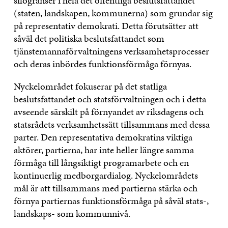
silogränser i hela det offentliga beslutsfattandet
(staten, landskapen, kommunerna) som grundar sig
på representativ demokrati. Detta förutsätter att
såväl det politiska beslutsfattandet som
tjänstemannaförvaltningens verksamhetsprocesser
och deras inbördes funktionsförmåga förnyas.
Nyckelområdet fokuserar på det statliga
beslutsfattandet och statsförvaltningen och i detta
avseende särskilt på förnyandet av riksdagens och
statsrådets verksamhetssätt tillsammans med dessa
parter. Den representativa demokratins viktiga
aktörer, partierna, har inte heller längre samma
förmåga till långsiktigt programarbete och en
kontinuerlig medborgardialog. Nyckelområdets
mål är att tillsammans med partierna stärka och
förnya partiernas funktionsförmåga på såväl stats-,
landskaps- som kommunnivå.