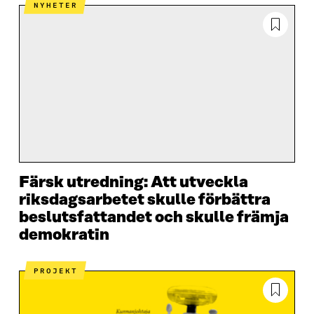
NYHETER
Färsk utredning: Att utveckla
riksdagsarbetet skulle förbättra
beslutsfattandet och skulle främja
demokratin
PROJEKT