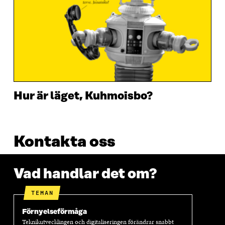
Hur är läget, Kuhmoisbo?
Kontakta oss
Vad handlar det om?
TEMAN
Förnyelseförmåga
Teknikutvecklingen och digitaliseringen förändrar snabbt