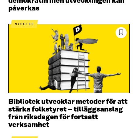
demokratin men utvecklingen kan
påverkas
NYHETER
Bibliotek utvecklar metoder för att
stärka folkstyret – tilläggsanslag
från riksdagen för fortsatt
verksamhet