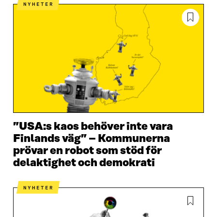
NYHETER
”USA:s kaos behöver inte vara
Finlands väg” – Kommunerna
prövar en robot som stöd för
delaktighet och demokrati
NYHETER