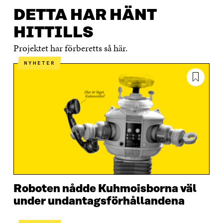
DETTA HAR HÄNT
HITTILLS
Projektet har förberetts så här.
NYHETER
Roboten nådde Kuhmoisborna väl
under undantagsförhållandena