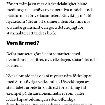
För att främja en mer direkt delaktighet bland
medborgarna behövs nya operativa modeller och
plattformar för verksamheten. Ett viktigt mål för
nyckelområdet är att definiera demokratins nya
användargränssnitt och göra det möjligt för
statsmakten att ta det i bruk.
Vem är med?
Reformarbetet görs i nära samarbete med
ovannämnda aktörer, dvs. riksdagen, statsrådet och
partierna.
Nyckelområdet är också mycket nära förknippat
med Sitras övriga verksamhet. Utvecklingen av
statsrådets arbete är en direkt fortsättning till
exempel på diskussionsinitiativet som gäller
ledarskapsutbildningen i den offentliga
förvaltningen. Prognosarbetet, användningen av