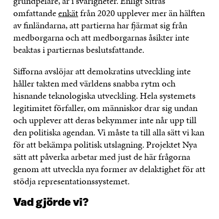
grundpelare, är i svårigheter. Enligt Sitras
omfattande
enkät
från 2020 upplever mer än hälften
av finländarna, att partierna har fjärmat sig från
medborgarna och att medborgarnas åsikter inte
beaktas i partiernas beslutsfattande.
Sifforna avslöjar att demokratins utveckling inte
håller takten med världens snabba rytm och
hisnande teknologiska utveckling. Hela systemets
legitimitet förfaller, om människor drar sig undan
och upplever att deras bekymmer inte når upp till
den politiska agendan. Vi måste ta till alla sätt vi kan
för att bekämpa politisk utslagning. Projektet Nya
sätt att påverka arbetar med just de här frågorna
genom att utveckla nya former av delaktighet för att
stödja representationssystemet.
Vad gjörde vi?