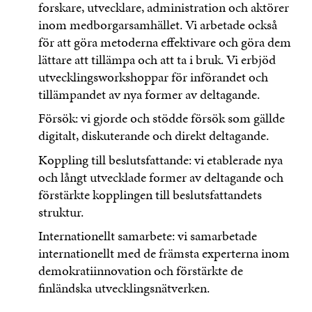
forskare, utvecklare, administration och aktörer
inom medborgarsamhället. Vi arbetade också
för att göra metoderna effektivare och göra dem
lättare att tillämpa och att ta i bruk. Vi erbjöd
utvecklingsworkshoppar för införandet och
tillämpandet av nya former av deltagande.
Försök: vi gjorde och stödde försök som gällde
digitalt, diskuterande och direkt deltagande.
Koppling till beslutsfattande: vi etablerade nya
och långt utvecklade former av deltagande och
förstärkte kopplingen till beslutsfattandets
struktur.
Internationellt samarbete: vi samarbetade
internationellt med de främsta experterna inom
demokratiinnovation och förstärkte de
finländska utvecklingsnätverken.