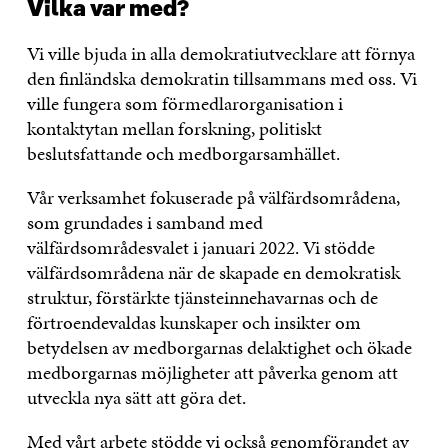
Vilka var med?
Vi ville bjuda in alla demokratiutvecklare att förnya
den finländska demokratin tillsammans med oss. Vi
ville fungera som förmedlarorganisation i
kontaktytan mellan forskning, politiskt
beslutsfattande och medborgarsamhället.
Vår verksamhet fokuserade på välfärdsområdena,
som grundades i samband med
välfärdsområdesvalet i januari 2022. Vi stödde
välfärdsområdena när de skapade en demokratisk
struktur, förstärkte tjänsteinnehavarnas och de
förtroendevaldas kunskaper och insikter om
betydelsen av medborgarnas delaktighet och ökade
medborgarnas möjligheter att påverka genom att
utveckla nya sätt att göra det.
Med vårt arbete stödde vi också genomförandet av