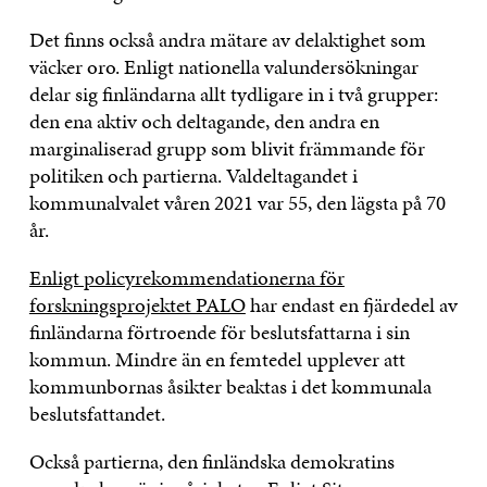
Det finns också andra mätare av delaktighet som
väcker oro. Enligt nationella valundersökningar
delar sig finländarna allt tydligare in i två grupper:
den ena aktiv och deltagande, den andra en
marginaliserad grupp som blivit främmande för
politiken och partierna. Valdeltagandet i
kommunalvalet våren 2021 var 55, den lägsta på 70
år.
Enligt policyrekommendationerna för
forskningsprojektet PALO
har endast en fjärdedel av
finländarna förtroende för beslutsfattarna i sin
kommun. Mindre än en femtedel upplever att
kommunbornas åsikter beaktas i det kommunala
beslutsfattandet.
Också partierna, den finländska demokratins