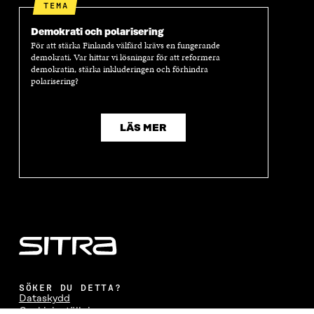
TEMA
Demokrati och polarisering
För att stärka Finlands välfärd krävs en fungerande
demokrati. Var hittar vi lösningar för att reformera
demokratin, stärka inkluderingen och förhindra
polarisering?
LÄS MER
SÖKER DU DETTA?
Dataskydd
Cookieinställningar