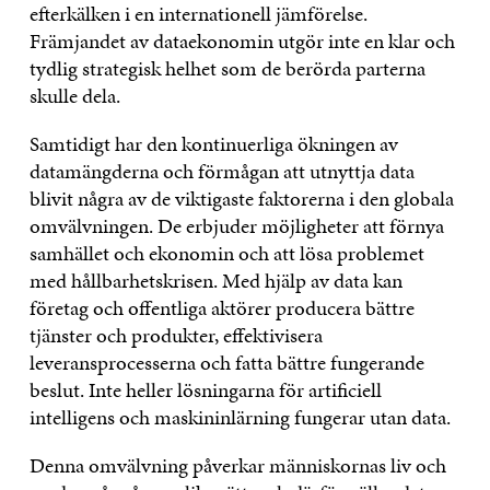
efterkälken i en internationell jämförelse.
Främjandet av dataekonomin utgör inte en klar och
tydlig strategisk helhet som de berörda parterna
skulle dela.
Samtidigt har den kontinuerliga ökningen av
datamängderna och förmågan att utnyttja data
blivit några av de viktigaste faktorerna i den globala
omvälvningen. De erbjuder möjligheter att förnya
samhället och ekonomin och att lösa problemet
med hållbarhetskrisen. Med hjälp av data kan
företag och offentliga aktörer producera bättre
tjänster och produkter, effektivisera
leveransprocesserna och fatta bättre fungerande
beslut. Inte heller lösningarna för artificiell
intelligens och maskininlärning fungerar utan data.
Denna omvälvning påverkar människornas liv och