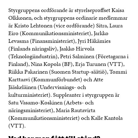
Styrgruppens ordförande är styrelseproffset Kaisa
Olkkonen, och styrgruppens ordinarie medlemmar
är Kristo Lehtonen (vice ordförande) Sitra, Laura
Eiro (Kommunikationsministeriet),
Jarkko
Levasma (Finansministeriet),
Jyri Häkämies
(Finlands näringsliv), Jaakko Hirvola
(Teknologiindustrin), Petri Salminen (Företagarna i
Finland), Nina Kopola (BF), Erja Turunen (VTT),
Riikka Pakarinen (Suomen Startup-säätiö), Tommi
Karttaavi (Kommunförbundet) och Atte
Jääskeläinen (Undervisnings- och
kulturministeriet). Suppleanter i styrgruppen är
Satu Vasamo-Koskinen (Arbets- och
näringsministeriet), Maria Rautavirta
(Kommunikationsministeriet) och Kalle Kantola
(VTT).