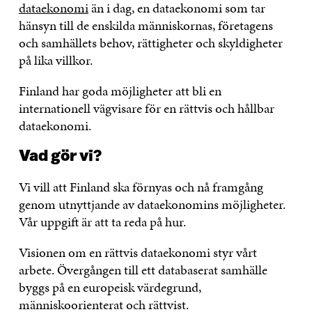
dataekonomi
än i dag, en dataekonomi som tar
hänsyn till de enskilda människornas, företagens
och samhällets behov, rättigheter och skyldigheter
på lika villkor.
Finland har goda möjligheter att bli en
internationell vägvisare för en rättvis och hållbar
dataekonomi.
Vad gör vi?
Vi vill att Finland ska förnyas och nå framgång
genom utnyttjande av dataekonomins möjligheter.
Vår uppgift är att ta reda på hur.
Visionen om en rättvis dataekonomi styr vårt
arbete. Övergången till ett databaserat samhälle
byggs på en europeisk värdegrund,
människoorienterat och rättvist.