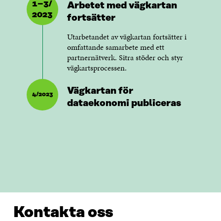
1–3/
Arbetet med vägkartan
2023
fortsätter
Utarbetandet av vägkartan fortsätter i
omfattande samarbete med ett
partnernätverk. Sitra stöder och styr
vägkartsprocessen.
Vägkartan för
4/2023
dataekonomi publiceras
Kontakta oss