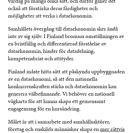
vardag på många olika sätt, och därför gäller det
också att förstärka deras färdigheter och
möjligheter att verka i dataekonomin.
Samhällets övergång till dataekonomin sker ändå
inte av sig själv. I Finland bromsas omställningen av
en bristfällig och differentierad förståelse av
dataekonomin, hinder för datadelning,
kompetensbrist och attityder.
Finland måste hitta sätt att påskynda uppbyggnaden
av en dataekonomi, så att den nationella
konkurrenskraften stärks och dataekonomin kan
generera välbefinnande. Vi behöver en nationell
vägkarta för att kunna skapa ett gemensamt
engagemang för en kursändring.
Målet är att i samarbete med samhällsaktörer,
företag och enskilda människor skapa en
mer rättvis