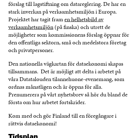
förslag till lagstiftning om datareglering. De har en
stark inverkan på verksamhetsmiljön i Europa.
Projektet har tagit fram
en helhetsbild av
verksamhetsmiljön
(på finska) och utrett de
möjligheter som kommissionens förslag öppnar för
den offentliga sektorn, små och medelstora företag
och privatpersoner.
Den nationella vägkartan för dataekonomi skapas
tillsammans. Det är möjligt att delta i arbetet på
våra Datatalouden tilannehuone-evenemang, som
ordnas månatligen och är öppna för alla.
Prenumerera på vårt nyhetsbrev så hör du bland de
första om hur arbetet fortskrider.
Kom med och gör Finland till en föregångare i
rättvis dataekonomi!
Tidsplan