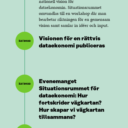
nationell vision för
dataekonomin. Situationsrummet
omvandlas till en workshop där man
bearbetar riktningen för en gemensam
vision samt samlar in idéer och input.
Visionen för en rättvis
12/2022
dataekonomi publiceras
Evenemanget
12/2022
Situationsrummet för
dataekonomi: Hur
fortskrider vägkartan?
Hur skapar vi vägkartan
tillsammans?