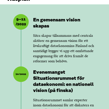
9–11
En gemensam vision
/2022
skapas
Sitra skapar tillsammans med centrala
aktörer en gemensam vision för ett
livskraftigt dataekonomins Finland och
samtidigt bygger vi upp ett omfattande
engagemang för att driva framåt de
reformer som behövs.
Evenemanget
10/2022
Situationsrummet för
dataekonomi: en nationell
vision (på finska)
Situationsrummet samlar experter
inom dataekonomi för att diskutera en