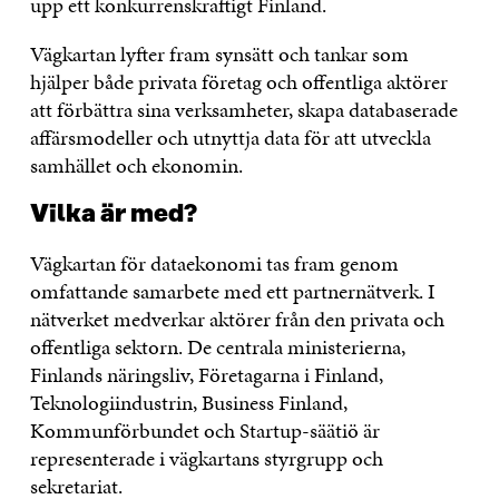
upp ett konkurrenskraftigt Finland.
Vägkartan lyfter fram synsätt och tankar som
hjälper både privata företag och offentliga aktörer
att förbättra sina verksamheter, skapa databaserade
affärsmodeller och utnyttja data för att utveckla
samhället och ekonomin.
Vilka är med?
Vägkartan för dataekonomi tas fram genom
omfattande samarbete med ett partnernätverk. I
nätverket medverkar aktörer från den privata och
offentliga sektorn. De centrala ministerierna,
Finlands näringsliv, Företagarna i Finland,
Teknologiindustrin, Business Finland,
Kommunförbundet och Startup-säätiö är
representerade i vägkartans styrgrupp och
sekretariat.