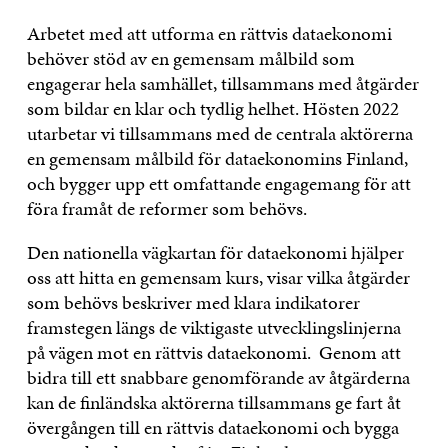
Arbetet med att utforma en rättvis dataekonomi
behöver stöd av en gemensam målbild som
engagerar hela samhället, tillsammans med åtgärder
som bildar en klar och tydlig helhet. Hösten 2022
utarbetar vi tillsammans med de centrala aktörerna
en gemensam målbild för dataekonomins Finland,
och bygger upp ett omfattande engagemang för att
föra framåt de reformer som behövs.
Den nationella vägkartan för dataekonomi hjälper
oss att hitta en gemensam kurs, visar vilka åtgärder
som behövs beskriver med klara indikatorer
framstegen längs de viktigaste utvecklingslinjerna
på vägen mot en rättvis dataekonomi. Genom att
bidra till ett snabbare genomförande av åtgärderna
kan de finländska aktörerna tillsammans ge fart åt
övergången till en rättvis dataekonomi och bygga