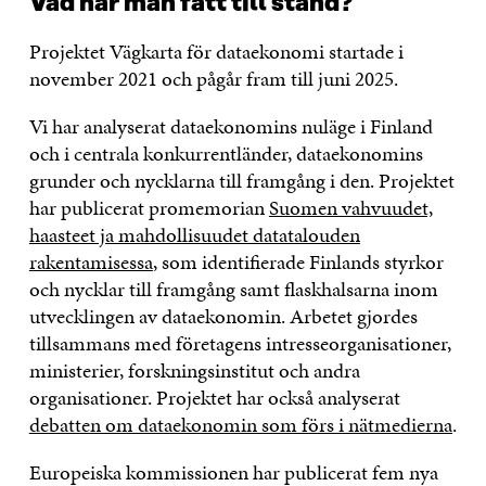
Vad har man fått till stånd?
Projektet Vägkarta för dataekonomi startade i
november 2021 och pågår fram till juni 2025.
Vi har analyserat dataekonomins nuläge i Finland
och i centrala konkurrentländer, dataekonomins
grunder och nycklarna till framgång i den. Projektet
har publicerat promemorian
Suomen vahvuudet,
haasteet ja mahdollisuudet datatalouden
rakentamisessa
, som identifierade Finlands styrkor
och nycklar till framgång samt flaskhalsarna inom
utvecklingen av dataekonomin. Arbetet gjordes
tillsammans med företagens intresseorganisationer,
ministerier, forskningsinstitut och andra
organisationer. Projektet har också analyserat
debatten om dataekonomin som förs i nätmedierna
.
Europeiska kommissionen har publicerat fem nya