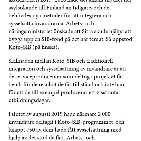
asylsökande till Finland än tidigare, och det
behövdes nya metoder för att integrera och
sysselsätta invandrarna. Arbets- och
näringsministeriet önskade att Sitra skulle hjälpa att
bygga upp en SIB-fond på det här temat. Så uppstod
Koto-SIB
(på finska).
Skillnaden mellan Koto-SIB och traditionell
integration och sysselsättning av invandrare är att
de serviceproducenter som deltog i projektet får
betalt för de resultat de får till stånd och inte bara
för att de till exempel producerar ett visst antal
utbildningsdagar.
I slutet av augusti 2019 hade närmare 2 000
invandrare deltagit i Koto-SIB-programmet, och
knappt 750 av dem hade fått sysselsättning med
hjälp av det stöd de fått. Arbets- och