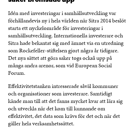
Idén med investeringar i samhällsutveckling var
förhållandevis ny i hela världen när Sitra 2014 beslöt
starta ett nyckelområde för investeringar i
samhällsutveckling. Internationella investerare och
Sitra hade bekantat sig med ämnet via en utredning
som Rockefeller-stiftelsen gjort några år tidigare.
Det nya sättet att göra saker togs också upp på
många andra arenor, som vid European Social
Forum.
Effektivitetstanken intresserade såväl kommuner
och organisationer som investerare. Samtidigt
kände man till att det fanns mycket kvar att lära sig
och utveckla när det kom till kunnande om
effektivitet, det data som krävs för det och när det
gäller hela verksamhetssättet.