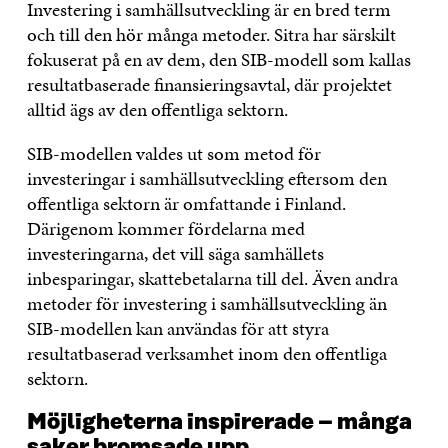
Investering i samhällsutveckling är en bred term
och till den hör många metoder. Sitra har särskilt
fokuserat på en av dem, den SIB-modell som kallas
resultatbaserade finansieringsavtal, där projektet
alltid ägs av den offentliga sektorn.
SIB-modellen valdes ut som metod för
investeringar i samhällsutveckling eftersom den
offentliga sektorn är omfattande i Finland.
Därigenom kommer fördelarna med
investeringarna, det vill säga samhällets
inbesparingar, skattebetalarna till del. Även andra
metoder för investering i samhällsutveckling än
SIB-modellen kan användas för att styra
resultatbaserad verksamhet inom den offentliga
sektorn.
Möjligheterna inspirerade – många
saker bromsade upp