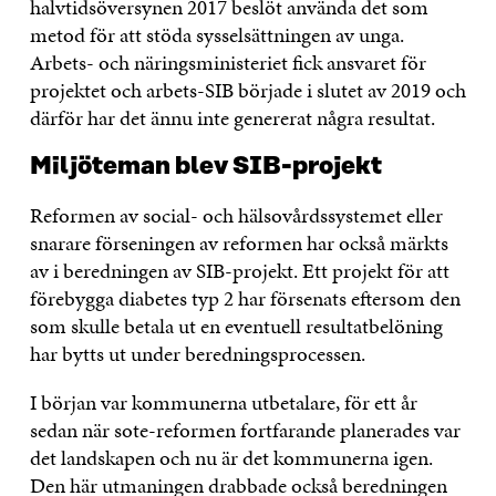
halvtidsöversynen 2017 beslöt använda det som
metod för att stöda sysselsättningen av unga.
Arbets- och näringsministeriet fick ansvaret för
projektet och arbets-SIB började i slutet av 2019 och
därför har det ännu inte genererat några resultat.
Miljöteman blev SIB-projekt
Reformen av social- och hälsovårdssystemet eller
snarare förseningen av reformen har också märkts
av i beredningen av SIB-projekt. Ett projekt för att
förebygga diabetes typ 2 har försenats eftersom den
som skulle betala ut en eventuell resultatbelöning
har bytts ut under beredningsprocessen.
I början var kommunerna utbetalare, för ett år
sedan när sote-reformen fortfarande planerades var
det landskapen och nu är det kommunerna igen.
Den här utmaningen drabbade också beredningen