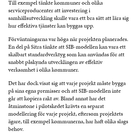
Till exempel tänkte kommuner och olika
serviceproducenter att investering i
samhällsutveckling skulle vara ett bra sätt att lära sig
hur effektiva tjänster kan byggas upp.
Förväntningarna var höga när projekten planerades.
En del på Sitra tänkte att SIB-modellen kan vara ett
skalbart standardverktyg som kan användas för att
snabbt påskynda utvecklingen av effektiv
verksamhet i olika kommuner.
Det har dock visat sig att varje projekt måste bygga
på sina egna premisser och att SIB-modellen inte
går att kopiera rakt av. Bland annat har det
åtminstone i pilotskedet krävts en separat
modellering för varje projekt, eftersom projektets
ägare, till exempel kommunerna, har haft olika slags
behov.