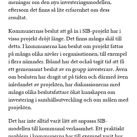
meningar om den nya investeringsmodellen,
eftersom det finns så lite erfarenhet om dess
resultat.
Kommunernas beslut att gå in i SIB-projekt har i
vissa projekt dröjt länge. Det finns många skäl till
detta. I kommunerna kan beslut om projekt fattas
på många olika nivåer i organisationen, till exempel
i flera nämnder. Ibland har det också tagit tid att få
ett gemensamt beslut av en grupp investerare. Även
om besluten har dragit ut på tiden och därmed även
inledandet av projekten, har diskussionerna med
många olika beslutsfattare ökat kunskapen om
investering i samhällsutveckling och om målen med
projekten.
Det har inte alltid varit lätt att anpassa SIB-
modellen till kommunal verksamhet. Ett praktiskt
problem i kommunerna har till exempel varit hur