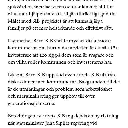
sjukvården, socialservicen och skolan och allt för
ofta finns hjälpen inte att tillgå i tillräckligt god tid.
Målet med SIB-projektet är att kunna hjälpa
familjer på ett mer heltäckande och effektivt sätt.
I synnerhet Barn-SIB väckte mycket diskussion i
kommunerna om huruvida modellen är ett sätt för
investerare att sko sig på dem som är svagare och
om vilka roller kommunen och investerarna har.
Liksom Barn-SIB uppstod även
arbets-SIB
utifrån
diskussioner med kommunerna. Bakgrunden till det
är de utmaningar och problem som arbetslöshet
och marginalisering ger upphov till över
generationsgränserna.
Beredningen av arbets-SIB tog delvis en ny riktning
när statsminister Juha Sipiläs regering vid