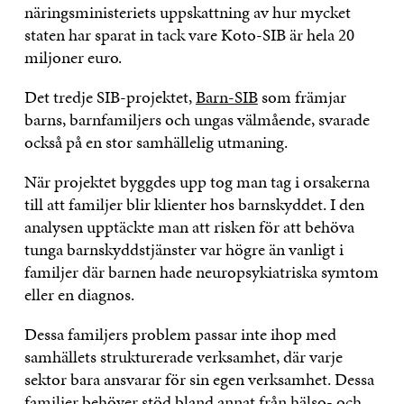
näringsministeriets uppskattning av hur mycket
staten har sparat in tack vare Koto-SIB är hela 20
miljoner euro.
Det tredje SIB-projektet,
Barn-SIB
som främjar
barns, barnfamiljers och ungas välmående, svarade
också på en stor samhällelig utmaning.
När projektet byggdes upp tog man tag i orsakerna
till att familjer blir klienter hos barnskyddet. I den
analysen upptäckte man att risken för att behöva
tunga barnskyddstjänster var högre än vanligt i
familjer där barnen hade neuropsykiatriska symtom
eller en diagnos.
Dessa familjers problem passar inte ihop med
samhällets strukturerade verksamhet, där varje
sektor bara ansvarar för sin egen verksamhet. Dessa
familjer behöver stöd bland annat från hälso- och