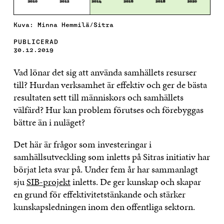
Kuva: Minna Hemmilä/Sitra
PUBLICERAD
30.12.2019
Vad lönar det sig att använda samhällets resurser
till? Hurdan verksamhet är effektiv och ger de bästa
resultaten sett till människors och samhällets
välfärd? Hur kan problem förutses och förebyggas
bättre än i nuläget?
Det här är frågor som investeringar i
samhällsutveckling som inletts på Sitras initiativ har
börjat leta svar på. Under fem år har sammanlagt
sju
SIB-projekt
inletts. De ger kunskap och skapar
en grund för effektivitetstänkande och stärker
kunskapsledningen inom den offentliga sektorn.