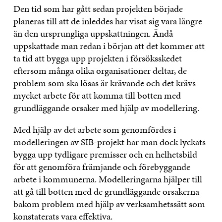
Den tid som har gått sedan projekten började
planeras till att de inleddes har visat sig vara längre
än den ursprungliga uppskattningen. Ändå
uppskattade man redan i början att det kommer att
ta tid att bygga upp projekten i försöksskedet
eftersom många olika organisationer deltar, de
problem som ska lösas är krävande och det krävs
mycket arbete för att komma till botten med
grundläggande orsaker med hjälp av modellering.
Med hjälp av det arbete som genomfördes i
modelleringen av SIB-projekt har man dock lyckats
bygga upp tydligare premisser och en helhetsbild
för att genomföra främjande och förebyggande
arbete i kommunerna. Modelleringarna hjälper till
att gå till botten med de grundläggande orsakerna
bakom problem med hjälp av verksamhetssätt som
konstaterats vara effektiva.