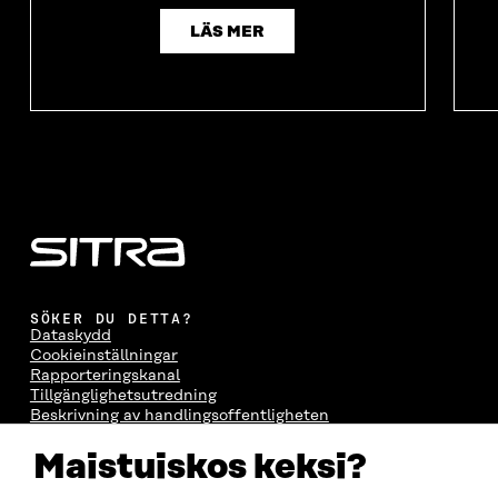
LÄS MER
SÖKER DU DETTA?
Dataskydd
Cookieinställningar
Rapporteringskanal
Tillgänglighetsutredning
Beskrivning av handlingsoffentligheten
Sitra's digitala kommunikation och webbtjänster
Maistuiskos keksi?
KONTAKTA OSS