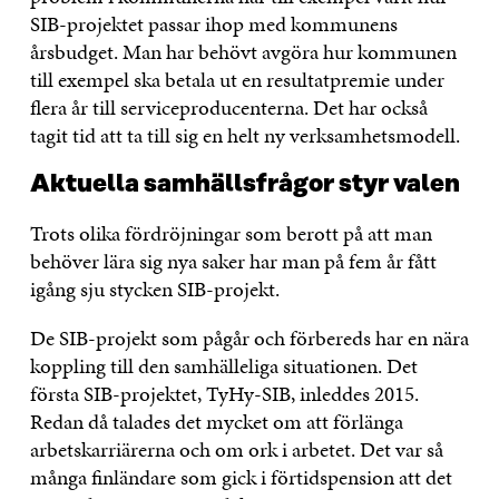
SIB-projektet passar ihop med kommunens
årsbudget. Man har behövt avgöra hur kommunen
till exempel ska betala ut en resultatpremie under
flera år till serviceproducenterna. Det har också
tagit tid att ta till sig en helt ny verksamhetsmodell.
Aktuella samhällsfrågor styr valen
Trots olika fördröjningar som berott på att man
behöver lära sig nya saker har man på fem år fått
igång sju stycken SIB-projekt.
De SIB-projekt som pågår och förbereds har en nära
koppling till den samhälleliga situationen. Det
första SIB-projektet, TyHy-SIB, inleddes 2015.
Redan då talades det mycket om att förlänga
arbetskarriärerna och om ork i arbetet. Det var så
många finländare som gick i förtidspension att det