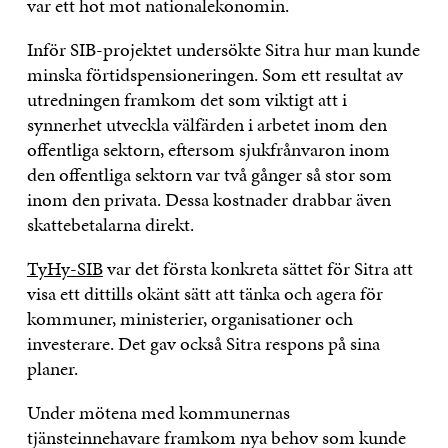
var ett hot mot nationalekonomin.
Inför SIB-projektet undersökte Sitra hur man kunde
minska förtidspensioneringen. Som ett resultat av
utredningen framkom det som viktigt att i
synnerhet utveckla välfärden i arbetet inom den
offentliga sektorn, eftersom sjukfrånvaron inom
den offentliga sektorn var två gånger så stor som
inom den privata. Dessa kostnader drabbar även
skattebetalarna direkt.
TyHy-SIB
var det första konkreta sättet för Sitra att
visa ett dittills okänt sätt att tänka och agera för
kommuner, ministerier, organisationer och
investerare. Det gav också Sitra respons på sina
planer.
Under mötena med kommunernas
tjänsteinnehavare framkom nya behov som kunde