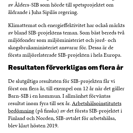
av Ålders-SIB som hörde till spetsprojektet om
åldrande i Juha Sipiläs regering.
Klimattemat och energieffektivitet har också märkts
av bland SIB-projektens teman. Som bäst bereds två
miljöfonder som miljöministeriet och jord- och
skogsbruksministeriet ansvarar för. Dessa är de
första miljörelaterade SIB-projekten i hela Europa.
Resultaten förverkligas om flera år
De slutgiltiga resultaten för SIB-projekten får vi
först om flera år, till exempel om 12 år när det gäller
Barn-SIB i en kommun. I allmänhet förväntas
resultat inom fyra till sex år.
Arbetshälsoinstitutets
bedömning
(på finska) av det första SIB-projektet i
Finland och Norden, SIB-avtalet för arbetshälsa,
blev klart hösten 2019.