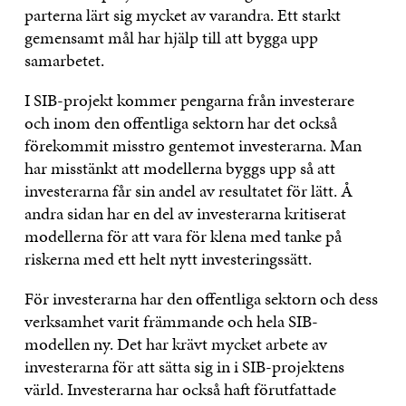
parterna lärt sig mycket av varandra. Ett starkt
gemensamt mål har hjälp till att bygga upp
samarbetet.
I SIB-projekt kommer pengarna från investerare
och inom den offentliga sektorn har det också
förekommit misstro gentemot investerarna. Man
har misstänkt att modellerna byggs upp så att
investerarna får sin andel av resultatet för lätt. Å
andra sidan har en del av investerarna kritiserat
modellerna för att vara för klena med tanke på
riskerna med ett helt nytt investeringssätt.
För investerarna har den offentliga sektorn och dess
verksamhet varit främmande och hela SIB-
modellen ny. Det har krävt mycket arbete av
investerarna för att sätta sig in i SIB-projektens
värld. Investerarna har också haft förutfattade