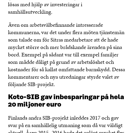
lösas med hjälp av investeringar i
samhällsutveckling.
Även om arbetsvälbefinnande intresserade
kommunerna, var det under flera möten tjänstemän
som talade om för Sitras medarbetare att de hade
mycket större och mer brådskande ärenden på sina
bord. Exempel på sådant var till exempel familjer
som mådde dåligt på grund av arbetslöshet och
kostnader för så kallat omfattande barnskydd. Dessa
kommentarer och nya utredningar styrde valet av
följande SIB-projekt.
Koto-SIB gav inbesparingar på hela
20 miljoner euro
Finlands andra SIB-projekt inleddes 2017 och gav
svar på en samhällelig utmaning som då var väldigt
aktuell. Åren 2015–2016 hade det anlänt mycket fler