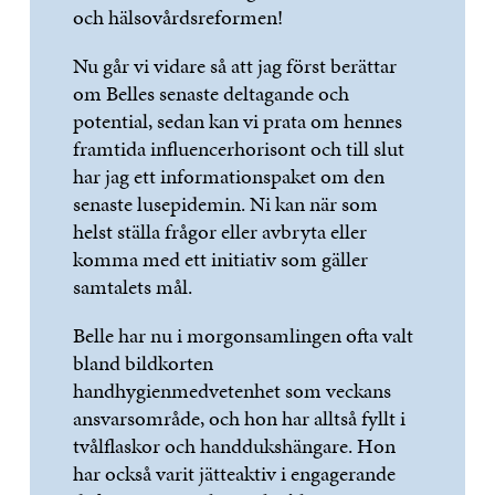
och hälsovårdsreformen!
Nu går vi vidare så att jag först berättar
om Belles senaste deltagande och
potential, sedan kan vi prata om hennes
framtida influencerhorisont och till slut
har jag ett informationspaket om den
senaste lusepidemin. Ni kan när som
helst ställa frågor eller avbryta eller
komma med ett initiativ som gäller
samtalets mål.
Belle har nu i morgonsamlingen ofta valt
bland bildkorten
handhygienmedvetenhet som veckans
ansvarsområde, och hon har alltså fyllt i
tvålflaskor och handdukshängare. Hon
har också varit jätteaktiv i engagerande