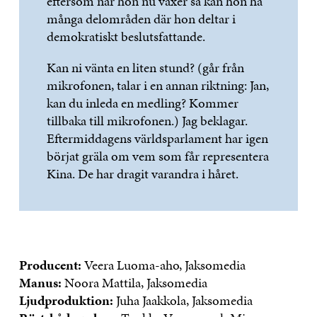
eftersom när hon nu växer så kan hon ha
många delområden där hon deltar i
demokratiskt beslutsfattande.
Kan ni vänta en liten stund? (går från
mikrofonen, talar i en annan riktning: Jan,
kan du inleda en medling? Kommer
tillbaka till mikrofonen.) Jag beklagar.
Eftermiddagens världsparlament har igen
börjat gräla om vem som får representera
Kina. De har dragit varandra i håret.
Producent:
Veera Luoma-aho, Jaksomedia
Manus:
Noora Mattila, Jaksomedia
Ljudproduktion:
Juha Jaakkola, Jaksomedia