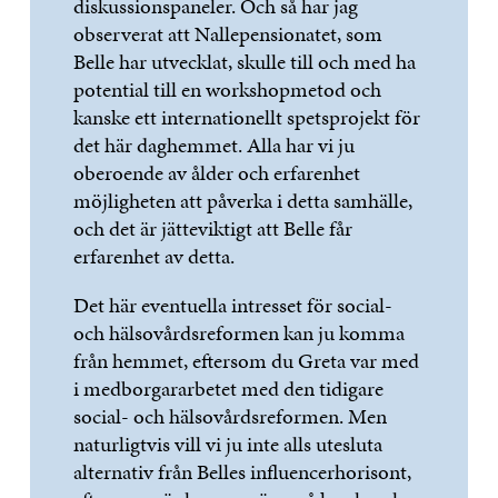
diskussionspaneler. Och så har jag
observerat att Nallepensionatet, som
Belle har utvecklat, skulle till och med ha
potential till en workshopmetod och
kanske ett internationellt spetsprojekt för
det här daghemmet. Alla har vi ju
oberoende av ålder och erfarenhet
möjligheten att påverka i detta samhälle,
och det är jätteviktigt att Belle får
erfarenhet av detta.
Det här eventuella intresset för social-
och hälsovårdsreformen kan ju komma
från hemmet, eftersom du Greta var med
i medborgararbetet med den tidigare
social- och hälsovårdsreformen. Men
naturligtvis vill vi ju inte alls utesluta
alternativ från Belles influencerhorisont,