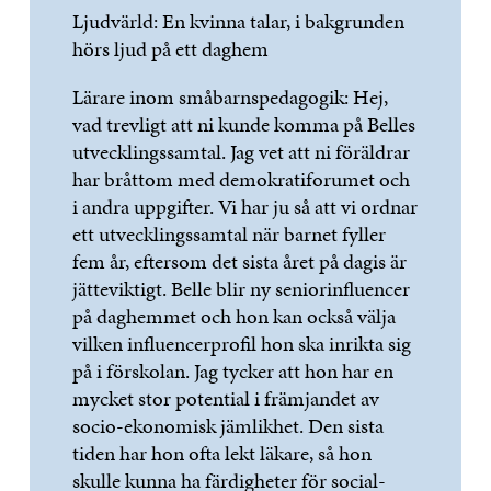
Ljudvärld: En kvinna talar, i bakgrunden
hörs ljud på ett daghem
Lärare inom småbarnspedagogik: Hej,
vad trevligt att ni kunde komma på Belles
utvecklingssamtal. Jag vet att ni föräldrar
har bråttom med demokratiforumet och
i andra uppgifter. Vi har ju så att vi ordnar
ett utvecklingssamtal när barnet fyller
fem år, eftersom det sista året på dagis är
jätteviktigt. Belle blir ny seniorinfluencer
på daghemmet och hon kan också välja
vilken influencerprofil hon ska inrikta sig
på i förskolan. Jag tycker att hon har en
mycket stor potential i främjandet av
socio-ekonomisk jämlikhet. Den sista
tiden har hon ofta lekt läkare, så hon
skulle kunna ha färdigheter för social-