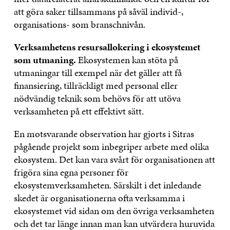
att göra saker tillsammans på såväl individ-,
organisations- som branschnivån.
Verksamhetens resursallokering i ekosystemet
som utmaning.
Ekosystemen kan stöta på
utmaningar till exempel när det gäller att få
finansiering, tillräckligt med personal eller
nödvändig teknik som behövs för att utöva
verksamheten på ett effektivt sätt.
En motsvarande observation har gjorts i Sitras
pågående projekt som inbegriper arbete med olika
ekosystem. Det kan vara svårt för organisationen att
frigöra sina egna personer för
ekosystemverksamheten. Särskilt i det inledande
skedet är organisationerna ofta verksamma i
ekosystemet vid sidan om den övriga verksamheten
och det tar länge innan man kan utvärdera huruvida