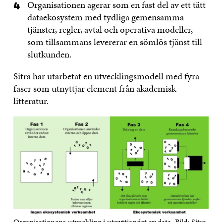
Organisationen agerar som en fast del av ett tätt
dataekosystem med tydliga gemensamma
tjänster, regler, avtal och operativa modeller,
som tillsammans levererar en sömlös tjänst till
slutkunden.
Sitra har utarbetat en utvecklingsmodell med fyra
faser som utnyttjar element från akademisk
litteratur.
Organisationens utveckling i utnyttjandet av data. Bild: Sitra