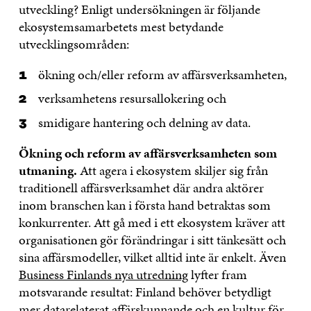
utveckling? Enligt undersökningen är följande
ekosystemsamarbetets mest betydande
utvecklingsområden:
ökning och/eller reform av affärsverksamheten,
verksamhetens resursallokering och
smidigare hantering och delning av data.
Ökning och reform av affärsverksamheten som
utmaning.
Att agera i ekosystem skiljer sig från
traditionell affärsverksamhet där andra aktörer
inom branschen kan i första hand betraktas som
konkurrenter. Att gå med i ett ekosystem kräver att
organisationen gör förändringar i sitt tänkesätt och
sina affärsmodeller, vilket alltid inte är enkelt. Även
Business Finlands nya utredning
lyfter fram
motsvarande resultat: Finland behöver betydligt
mer datarelaterat affärskunnande och en kultur för