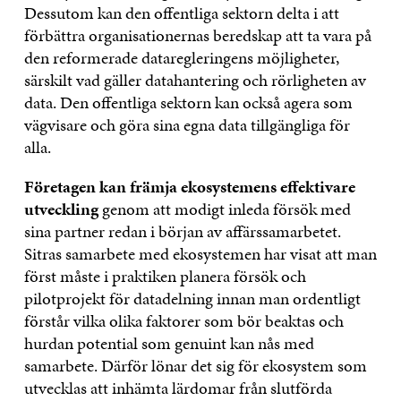
Dessutom kan den offentliga sektorn delta i att
förbättra organisationernas beredskap att ta vara på
den reformerade dataregleringens möjligheter,
särskilt vad gäller datahantering och rörligheten av
data. Den offentliga sektorn kan också agera som
vägvisare och göra sina egna data tillgängliga för
alla.
Företagen kan främja ekosystemens effektivare
utveckling
genom att modigt inleda försök med
sina partner redan i början av affärssamarbetet.
Sitras samarbete med ekosystemen har visat att man
först måste i praktiken planera försök och
pilotprojekt för datadelning innan man ordentligt
förstår vilka olika faktorer som bör beaktas och
hurdan potential som genuint kan nås med
samarbete. Därför lönar det sig för ekosystem som
utvecklas att inhämta lärdomar från slutförda