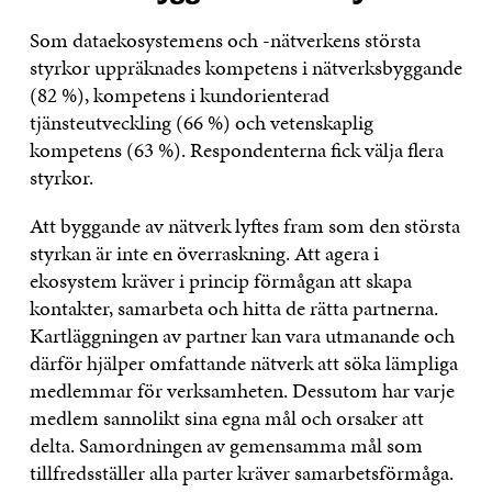
Som dataekosystemens och -nätverkens största
styrkor uppräknades kompetens i nätverksbyggande
(82 %), kompetens i kundorienterad
tjänsteutveckling (66 %) och vetenskaplig
kompetens (63 %). Respondenterna fick välja flera
styrkor.
Att byggande av nätverk lyftes fram som den största
styrkan är inte en överraskning. Att agera i
ekosystem kräver i princip förmågan att skapa
kontakter, samarbeta och hitta de rätta partnerna.
Kartläggningen av partner kan vara utmanande och
därför hjälper omfattande nätverk att söka lämpliga
medlemmar för verksamheten. Dessutom har varje
medlem sannolikt sina egna mål och orsaker att
delta. Samordningen av gemensamma mål som
tillfredsställer alla parter kräver samarbetsförmåga.