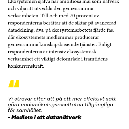
Ekosystemen själva har ambitiösa mål som nätverk
och vilja att utveckla den gemensamma
verksamheten. Till och med 70 procent av
respondenterna berättar att de siktar på avancerad
datadelning, dvs. på ekosystemarbetets fjärde fas,
där ekosystemets medlemmar producerar
gemensamma kunskapsbaserade tjänster. Enligt
respondenterna är intensiv ekosystemisk
verksamhet ett viktigt delområde i framtidens
konkurrenskraft.
“
Vi strävar efter att på ett mer effektivt sätt
göra undersökningsresultaten tillgängliga
för samhället.
Medlem i ett datanätverk