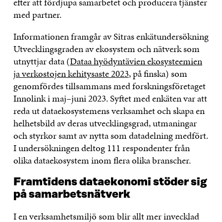
efter att fördjupa samarbetet och producera tjänster
med partner.
Informationen framgår av Sitras enkätundersökning
Utvecklingsgraden av ekosystem och nätverk som
utnyttjar data (
Dataa hyödyntävien ekosysteemien
ja verkostojen kehitysaste 2023
, på finska) som
genomfördes tillsammans med forskningsföretaget
Innolink i maj–juni 2023. Syftet med enkäten var att
reda ut dataekosystemens verksamhet och skapa en
helhetsbild av deras utvecklingsgrad, utmaningar
och styrkor samt av nytta som datadelning medfört.
I undersökningen deltog 111 respondenter från
olika dataekosystem inom flera olika branscher.
Framtidens dataekonomi stöder sig
på samarbetsnätverk
I en verksamhetsmiljö som blir allt mer invecklad