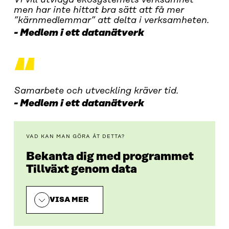
Vi vill utvidga ekosystemets verksamhet
men har inte hittat bra sätt att få mer
”kärnmedlemmar” att delta i verksamheten.
Medlem i ett datanätverk
“
Samarbete och utveckling kräver tid.
Medlem i ett datanätverk
VAD KAN MAN GÖRA ÅT DETTA?
Bekanta dig med programmet
Tillväxt genom data
VISA MER