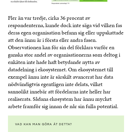
Fler än var tredje, cirka 36 procent av
respondenterna, kunde dock inte säga vid vilken fas
deras egen organisation befann sig eller uppskattade
att den ännu är i första eller andra fasen.
Observationen kan för sin del förklara varför en
ganska stor andel av organisationerna som deltog i
enkäten inte hade haft betydande nytta av
datadelning i ekosystemet. Om ekosystemet till
exempel ännu inte är särskilt avancerat har data
nödvändigtvis egentligen inte delats, vilket
sannolikt innebär att fördelarna inte heller har
realiserats. Sådana ekosystem har ännu mycket
arbete framför sig innan de når sin fulla potential.
VAD KAN MAN GÖRA ÅT DETTA?