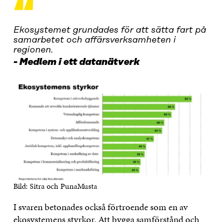
“
Ekosystemet grundades för att sätta fart på
samarbetet och affärsverksamheten i
regionen.
Medlem i ett datanätverk
Bild: Sitra och PunaMusta
I svaren betonades också förtroende som en av
ekosystemens styrkor. Att bygga samförstånd och