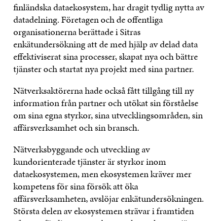
finländska dataekosystem, har dragit tydlig nytta av
datadelning. Företagen och de offentliga
organisationerna berättade i Sitras
enkätundersökning att de med hjälp av delad data
effektiviserat sina processer, skapat nya och bättre
tjänster och startat nya projekt med sina partner.
Nätverksaktörerna hade också fått tillgång till ny
information från partner och utökat sin förståelse
om sina egna styrkor, sina utvecklingsområden, sin
affärsverksamhet och sin bransch.
Nätverksbyggande och utveckling av
kundorienterade tjänster är styrkor inom
dataekosystemen, men ekosystemen kräver mer
kompetens för sina försök att öka
affärsverksamheten, avslöjar enkätundersökningen.
Största delen av ekosystemen strävar i framtiden