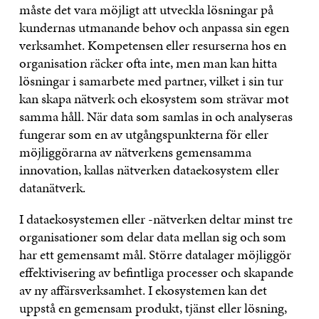
måste det vara möjligt att utveckla lösningar på
kundernas utmanande behov och anpassa sin egen
verksamhet. Kompetensen eller resurserna hos en
organisation räcker ofta inte, men man kan hitta
lösningar i samarbete med partner, vilket i sin tur
kan skapa nätverk och ekosystem som strävar mot
samma håll. När data som samlas in och analyseras
fungerar som en av utgångspunkterna för eller
möjliggörarna av nätverkens gemensamma
innovation, kallas nätverken dataekosystem eller
datanätverk.
I dataekosystemen eller -nätverken deltar minst tre
organisationer som delar data mellan sig och som
har ett gemensamt mål. Större datalager möjliggör
effektivisering av befintliga processer och skapande
av ny affärsverksamhet. I ekosystemen kan det
uppstå en gemensam produkt, tjänst eller lösning,