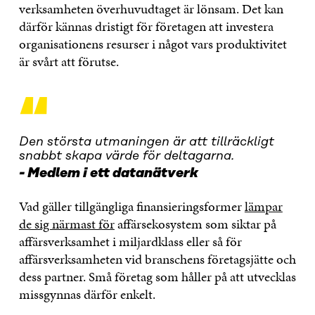
verksamheten överhuvudtaget är lönsam. Det kan
därför kännas dristigt för företagen att investera
organisationens resurser i något vars produktivitet
är svårt att förutse.
“
Den största utmaningen är att tillräckligt
snabbt skapa värde för deltagarna.
Medlem i ett datanätverk
Vad gäller tillgängliga finansieringsformer
lämpar
de sig närmast för
affärsekosystem som siktar på
affärsverksamhet i miljardklass eller så för
affärsverksamheten vid branschens företagsjätte och
dess partner. Små företag som håller på att utvecklas
missgynnas därför enkelt.