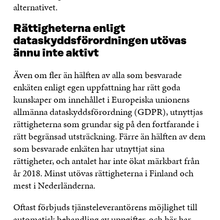
alternativet.
Rättigheterna enligt
dataskyddsförordningen utövas
ännu inte aktivt
Även om fler än hälften av alla som besvarade
enkäten enligt egen uppfattning har rätt goda
kunskaper om innehållet i Europeiska unionens
allmänna dataskyddsförordning (GDPR), utnyttjas
rättigheterna som grundar sig på den fortfarande i
rätt begränsad utsträckning. Färre än hälften av dem
som besvarade enkäten har utnyttjat sina
rättigheter, och antalet har inte ökat märkbart från
år 2018. Minst utövas rättigheterna i Finland och
mest i Nederländerna.
Oftast förbjuds tjänsteleverantörens möjlighet till
automatisk behandling av uppgifter, och här har