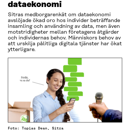
dataekonomi
Sitras medborgarenkät om dataekonomi
avslöjade ökad oro hos individer beträffande
insamling och användning av data, men även
motstridigheter mellan företagens åtgärder
och individernas behov. Människors behov av
att urskilja pålitliga digitala tjänster har ökat
ytterligare.
Foto: Topias Dean, Sitra