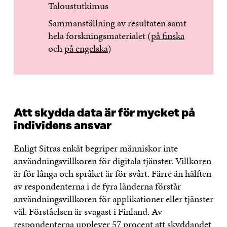
Taloustutkimus
Sammanställning av resultaten samt
hela forskningsmaterialet (
på finska
och
på engelska
)
Att skydda data är för mycket på
individens ansvar
Enligt Sitras enkät begriper människor inte
användningsvillkoren för digitala tjänster. Villkoren
är för långa och språket är för svårt. Färre än hälften
av respondenterna i de fyra länderna förstår
användningsvillkoren för applikationer eller tjänster
väl. Förståelsen är svagast i Finland. Av
respondenterna upplever 57 procent att skyddandet