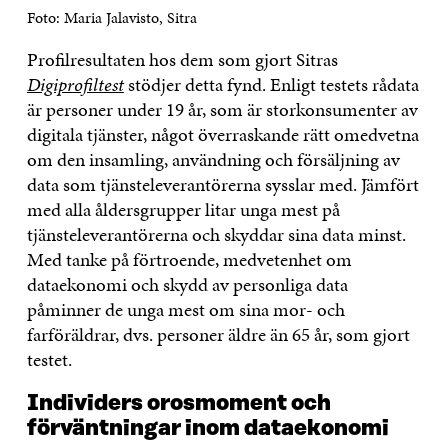
Foto: Maria Jalavisto, Sitra
Profilresultaten hos dem som gjort Sitras
Digiprofiltest
stödjer detta fynd. Enligt testets rådata
är personer under 19 år, som är storkonsumenter av
digitala tjänster, något överraskande rätt omedvetna
om den insamling, användning och försäljning av
data som tjänsteleverantörerna sysslar med. Jämfört
med alla åldersgrupper litar unga mest på
tjänsteleverantörerna och skyddar sina data minst.
Med tanke på förtroende, medvetenhet om
dataekonomi och skydd av personliga data
påminner de unga mest om sina mor- och
farföräldrar, dvs. personer äldre än 65 år, som gjort
testet.
Individers orosmoment och
förväntningar inom dataekonomi