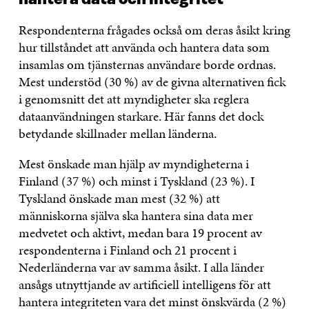
Respondenterna frågades också om deras åsikt kring
hur tillståndet att använda och hantera data som
insamlas om tjänsternas användare borde ordnas.
Mest understöd (30 %) av de givna alternativen fick
i genomsnitt det att myndigheter ska reglera
dataanvändningen starkare. Här fanns det dock
betydande skillnader mellan länderna.
Mest önskade man hjälp av myndigheterna i
Finland (37 %) och minst i Tyskland (23 %). I
Tyskland önskade man mest (32 %) att
människorna själva ska hantera sina data mer
medvetet och aktivt, medan bara 19 procent av
respondenterna i Finland och 21 procent i
Nederländerna var av samma åsikt. I alla länder
ansågs utnyttjande av artificiell intelligens för att
hantera integriteten vara det minst önskvärda (2 %)