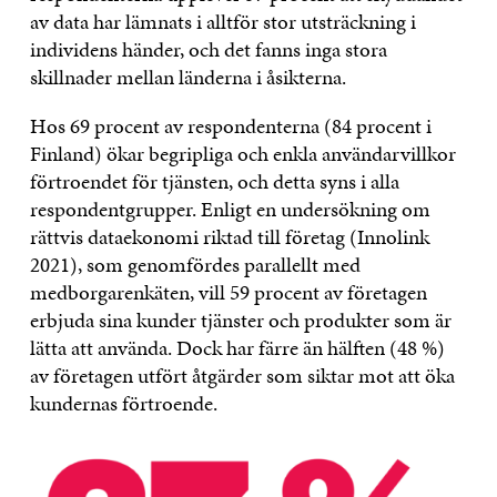
av data har lämnats i alltför stor utsträckning i
individens händer, och det fanns inga stora
skillnader mellan länderna i åsikterna.
Hos 69 procent av respondenterna (84 procent i
Finland) ökar begripliga och enkla användarvillkor
förtroendet för tjänsten, och detta syns i alla
respondentgrupper. Enligt en undersökning om
rättvis dataekonomi riktad till företag (Innolink
2021), som genomfördes parallellt med
medborgarenkäten, vill 59 procent av företagen
erbjuda sina kunder tjänster och produkter som är
lätta att använda. Dock har färre än hälften (48 %)
av företagen utfört åtgärder som siktar mot att öka
kundernas förtroende.