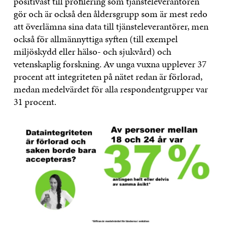
positivast till profilering som tjänsteleverantören
gör och är också den åldersgrupp som är mest redo
att överlämna sina data till tjänsteleverantörer, men
också för allmännyttiga syften (till exempel
miljöskydd eller hälso- och sjukvård) och
vetenskaplig forskning. Av unga vuxna upplever 37
procent att integriteten på nätet redan är förlorad,
medan medelvärdet för alla respondentgrupper var
31 procent.