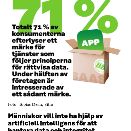
Foto: Topias Dean, Sitra
Människor vill inte ha hjälp av
artificiell intelligens för att
hantera data och integritet