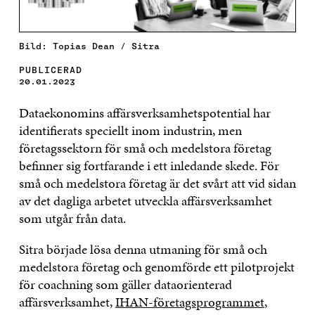
Bild: Topias Dean / Sitra
PUBLICERAD
20.01.2023
Dataekonomins affärsverksamhetspotential har
identifierats speciellt inom industrin, men
företagssektorn för små och medelstora företag
befinner sig fortfarande i ett inledande skede. För
små och medelstora företag är det svårt att vid sidan
av det dagliga arbetet utveckla affärsverksamhet
som utgår från data.
Sitra började lösa denna utmaning för små och
medelstora företag och genomförde ett pilotprojekt
för coachning som gäller dataorienterad
affärsverksamhet,
IHAN-företagsprogrammet
,