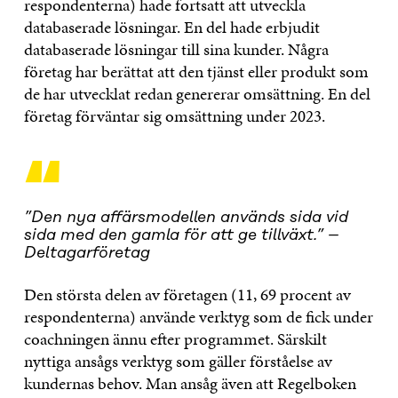
respondenterna) hade fortsatt att utveckla
databaserade lösningar. En del hade erbjudit
databaserade lösningar till sina kunder. Några
företag har berättat att den tjänst eller produkt som
de har utvecklat redan genererar omsättning. En del
företag förväntar sig omsättning under 2023.
“
”Den nya affärsmodellen används sida vid
sida med den gamla för att ge tillväxt.” –
Deltagarföretag
Den största delen av företagen (11, 69 procent av
respondenterna) använde verktyg som de fick under
coachningen ännu efter programmet. Särskilt
nyttiga ansågs verktyg som gäller förståelse av
kundernas behov. Man ansåg även att Regelboken