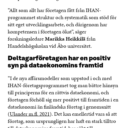
”Allt som allt har företagen fått från IHAN-
programmet struktur och systematik som stöd för
sitt eget utvecklingsarbete, och därigenom har
kompetensen i företagen ökat”, säger
forskningsledare
Marikka Heikkilä
från
Handelshögskolan vid Åbo universitet.
Deltagarföretagen har en positiv
syn på dataekonomins framtid
”I de nya affärsmodeller som uppstod i och med
IHAN-företagsprogrammet tog man bättre hänsyn
till principerna för en rättvis dataekonomi, och
företagen förhöll sig mer positivt till framtiden i en
dataekonomi än finländska företag i genomsnitt
(
Ulander m.fl. 2021
). Det kan emellertid vara så att
företag, som ursprungligen har haft en stark tilltro