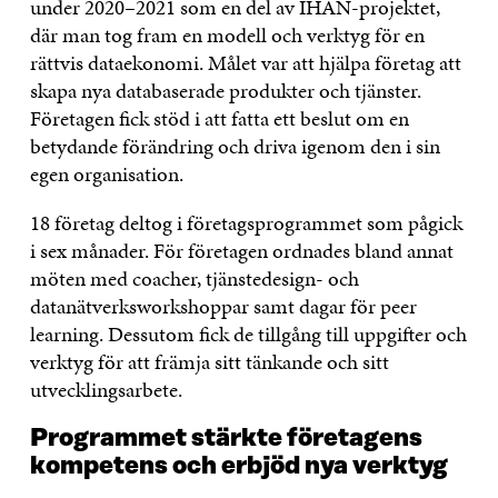
under 2020–2021 som en del av IHAN-projektet,
där man tog fram en modell och verktyg för en
rättvis dataekonomi. Målet var att hjälpa företag att
skapa nya databaserade produkter och tjänster.
Företagen fick stöd i att fatta ett beslut om en
betydande förändring och driva igenom den i sin
egen organisation.
18 företag deltog i företagsprogrammet som pågick
i sex månader. För företagen ordnades bland annat
möten med coacher, tjänstedesign- och
datanätverksworkshoppar samt dagar för peer
learning. Dessutom fick de tillgång till uppgifter och
verktyg för att främja sitt tänkande och sitt
utvecklingsarbete.
Programmet stärkte företagens
kompetens och erbjöd nya verktyg