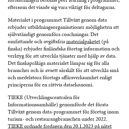
eftersom det visade sig vara viktigt för deltagarna.
Materialet i programmet Tillväxt genom data
erbjuder utbildningsorganisationer möjligheten att
självständigt genomföra coachningar. Det
omfattande och avgiftsfria
materialpaketet
(på
finska) erbjuder finländska företag information och
verktyg för att utveckla tjänster med hjälp av data.
Det finskspråkiga materialet lämpar sig för alla
branscher och är avsett särskilt för att utveckla små
och medelstora företags affärsverksamhet enligt
principerna för en rättvis dataekonomi.
TIEKE (Utvecklingscentralen för
Informationssamhälle) genomförde det första
Tillväxt genom data-programmet för företag inom
turism- och restaurangbranschen under 2022.
TIEKE ordnade fredagen den 20.1.2023 på nätet