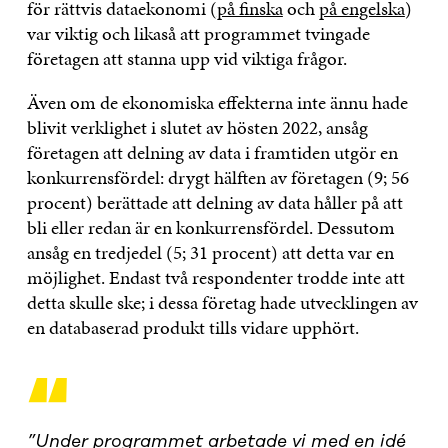
för rättvis dataekonomi (
på finska
och
på engelska
)
var viktig och likaså att programmet tvingade
företagen att stanna upp vid viktiga frågor.
Även om de ekonomiska effekterna inte ännu hade
blivit verklighet i slutet av hösten 2022, ansåg
företagen att delning av data i framtiden utgör en
konkurrensfördel: drygt hälften av företagen (9; 56
procent) berättade att delning av data håller på att
bli eller redan är en konkurrensfördel. Dessutom
ansåg en tredjedel (5; 31 procent) att detta var en
möjlighet. Endast två respondenter trodde inte att
detta skulle ske; i dessa företag hade utvecklingen av
en databaserad produkt tills vidare upphört.
“
”Under programmet arbetade vi med en idé