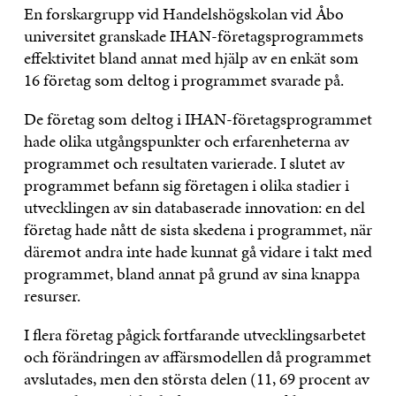
En forskargrupp vid Handelshögskolan vid Åbo
universitet granskade IHAN-företagsprogrammets
effektivitet bland annat med hjälp av en enkät som
16 företag som deltog i programmet svarade på.
De företag som deltog i IHAN-företagsprogrammet
hade olika utgångspunkter och erfarenheterna av
programmet och resultaten varierade. I slutet av
programmet befann sig företagen i olika stadier i
utvecklingen av sin databaserade innovation: en del
företag hade nått de sista skedena i programmet, när
däremot andra inte hade kunnat gå vidare i takt med
programmet, bland annat på grund av sina knappa
resurser.
I flera företag pågick fortfarande utvecklingsarbetet
och förändringen av affärsmodellen då programmet
avslutades, men den största delen (11, 69 procent av