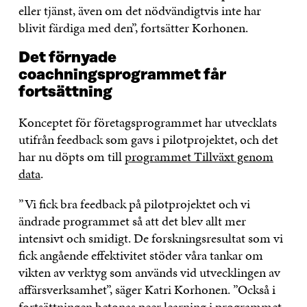
eller tjänst, även om det nödvändigtvis inte har
blivit färdiga med den”, fortsätter Korhonen.
Det förnyade
coachningsprogrammet får
fortsättning
Konceptet för företagsprogrammet har utvecklats
utifrån feedback som gavs i pilotprojektet, och det
har nu döpts om till
programmet Tillväxt genom
data
.
”Vi fick bra feedback på pilotprojektet och vi
ändrade programmet så att det blev allt mer
intensivt och smidigt. De forskningsresultat som vi
fick angående effektivitet stöder våra tankar om
vikten av verktyg som används vid utvecklingen av
affärsverksamhet”, säger Katri Korhonen. ”Också i
fortsättningen betonas peer learning i programmet,