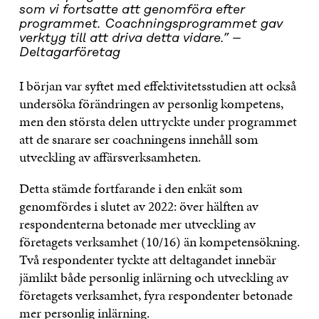
som vi fortsatte att genomföra efter
programmet. Coachningsprogrammet gav
verktyg till att driva detta vidare.” –
Deltagarföretag
I början var syftet med effektivitetsstudien att också
undersöka förändringen av personlig kompetens,
men den största delen uttryckte under programmet
att de snarare ser coachningens innehåll som
utveckling av affärsverksamheten.
Detta stämde fortfarande i den enkät som
genomfördes i slutet av 2022: över hälften av
respondenterna betonade mer utveckling av
företagets verksamhet (10/16) än kompetensökning.
Två respondenter tyckte att deltagandet innebär
jämlikt både personlig inlärning och utveckling av
företagets verksamhet, fyra respondenter betonade
mer personlig inlärning.