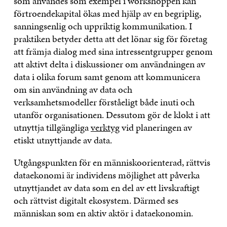
som användes som exempel i workshoppen kan
förtroendekapital ökas med hjälp av en begriplig,
sanningsenlig och uppriktig kommunikation. I
praktiken betyder detta att det lönar sig för företag
att främja dialog med sina intressentgrupper genom
att aktivt delta i diskussioner om användningen av
data i olika forum samt genom att kommunicera
om sin användning av data och
verksamhetsmodeller förståeligt både inuti och
utanför organisationen. Dessutom gör de klokt i att
utnyttja tillgängliga
verktyg
vid planeringen av
etiskt utnyttjande av data.
Utgångspunkten för en människoorienterad, rättvis
dataekonomi är individens möjlighet att påverka
utnyttjandet av data som en del av ett livskraftigt
och rättvist digitalt ekosystem. Därmed ses
människan som en aktiv aktör i dataekonomin.