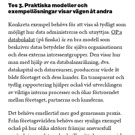
Tes 3. Praktiska modeller och
exempellösningar visar vägen åt andra
Konkreta exempel behövs för att visa så tydligt som
möjligt hur data administreras och utnyttjas.
OP:s
databokslut
(på finska) är en bra modell som
beskriver datas betydelse för själva organisationen
och dess externa intressentgrupper. Den visar hur
man med hjälp av en databalansräkning, dvs.
datakapital och dataresurser, producerar värde åt
både företaget och dess kunder. En transparent och
tydlig rapportering hjälper också vid utvecklingen
av viktiga interna processer och ökar förtroendet
mellan företaget, partnerna och kunderna.
Det behövs emellertid mer god gemensam praxis.
Från företagsvärlden behövs mer synliga exempel
också på hur olika aktörer främjar ansvarsfull