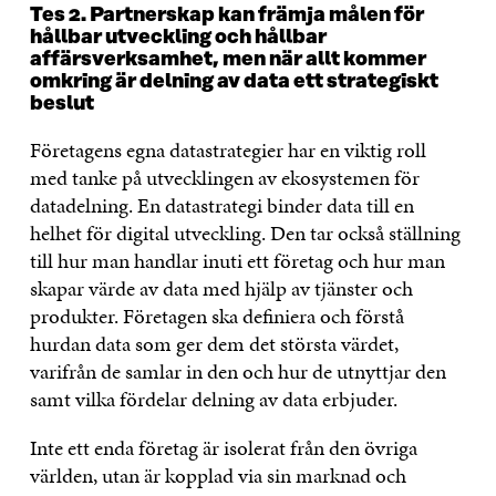
Tes 2. Partnerskap kan främja målen för
hållbar utveckling och hållbar
affärsverksamhet, men när allt kommer
omkring är delning av data ett strategiskt
beslut
Företagens egna datastrategier har en viktig roll
med tanke på utvecklingen av ekosystemen för
datadelning. En datastrategi binder data till en
helhet för digital utveckling. Den tar också ställning
till hur man handlar inuti ett företag och hur man
skapar värde av data med hjälp av tjänster och
produkter. Företagen ska definiera och förstå
hurdan data som ger dem det största värdet,
varifrån de samlar in den och hur de utnyttjar den
samt vilka fördelar delning av data erbjuder.
Inte ett enda företag är isolerat från den övriga
världen, utan är kopplad via sin marknad och