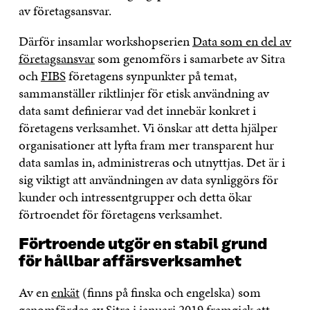
av företagsansvar.
Därför insamlar workshopserien
Data som en del av
företagsansvar
som genomförs i samarbete av Sitra
och
FIBS
företagens synpunkter på temat,
sammanställer riktlinjer för etisk användning av
data samt definierar vad det innebär konkret i
företagens verksamhet. Vi önskar att detta hjälper
organisationer att lyfta fram mer transparent hur
data samlas in, administreras och utnyttjas. Det är i
sig viktigt att användningen av data synliggörs för
kunder och intressentgrupper och detta ökar
förtroendet för företagens verksamhet.
Förtroende utgör en stabil grund
för hållbar affärsverksamhet
Av en
enkät
(finns på finska och engelska) som
genomfördes av Sitra i januari 2019 framgick att