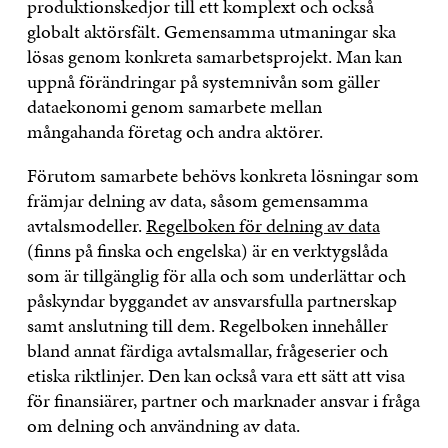
produktionskedjor till ett komplext och också
globalt aktörsfält. Gemensamma utmaningar ska
lösas genom konkreta samarbetsprojekt. Man kan
uppnå förändringar på systemnivån som gäller
dataekonomi genom samarbete mellan
mångahanda företag och andra aktörer.
Förutom samarbete behövs konkreta lösningar som
främjar delning av data, såsom gemensamma
avtalsmodeller.
Regelboken för delning av data
(finns på finska och engelska) är en verktygslåda
som är tillgänglig för alla och som underlättar och
påskyndar byggandet av ansvarsfulla partnerskap
samt anslutning till dem. Regelboken innehåller
bland annat färdiga avtalsmallar, frågeserier och
etiska riktlinjer. Den kan också vara ett sätt att visa
för finansiärer, partner och marknader ansvar i fråga
om delning och användning av data.