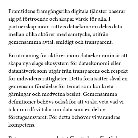
Framtidens framgångsrika digitala tjänster baserar
sig på förtroende och skapar värde för alla. I
partnerskap inom rättvis dataekonomi delas data
mellan olika aktörer med samtycke, utifrån
gemensamma avtal, smidigt och transparent.
En utmaning för aktörer inom dataekonomin är att
skapa nya slags ekosystem för dataekonomi eller
datanätverk
som utgår från transparens och respekt
för individens rättigheter. Detta förutsätter såväl en
gemensam förståelse för temat som konkreta
gärningar och medvetna beslut. Gemensamma
definitioner behövs också för att vi ska veta vad vi
talar om då vi talar om data som en del av
företagsansvaret. För detta behöver vi varandras
kompetens.