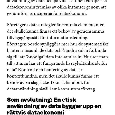
användning av data och på vilka sätt den europeiska
dataekonomin främjas av olika instanser genom att
genomföra
principerna för dataekonomi
.
Företagens datastrategier är centrala element, men
det skulle kunna finnas ett behov av gemensamma
tillvägagångssätt för informationsledning.
Företagen borde synliggöra mer hur de systematiskt
hanterar insamlade data och å andra sidan förbinda
sig till att ”onödiga” data inte samlas in. Hur ser man
till att man har ett fungerande livscykeltänkande för
data? Kontroll och hantering av data är
kontextbundna, men det skulle kunna finnas ett
behov av en slags icke-teknisk handbok för
dataanvändning såväl i små som stora företag.
Som avslutning: En etisk
användning av data bygger upp en
rättvis dataekonomi