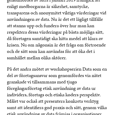
enligt medborgarna är säkerhet, samtycke,
transparens och anonymitet viktiga värderingar vid
användningen av data. Nu är det ett lägligt tillfälle
att stanna upp och fundera över hur man kan
respektera dessa värderingar på bästa möjliga sätt,
då företagen samtidigt ska hitta medel att klara av
krisen. Nu om någonsin är det fråga om förtroende
och de sätt som kan användas för att öka det i
samhället mellan olika aktörer.
På det andra mötet av workshopserien Data som en
del av företagsansvar som genomfördes via nätet
granskade vi tillsammans med tjugo
föregångarföretag etisk användning av data ur
individers, företags och etiska koders perspektiv.
Målet var också att presentera konkreta verktyg
samt att identifiera god praxis och sätt, genom vilka
etisk användning av data främjas i organisationer