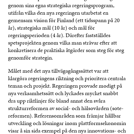
genom sina egna strategiska regeringsprogram,
utifrån vilka den nya regeringen utarbetat en
gemensam vision för Finland (ett tidsspann på 20
år), strategiska mål (10 år) och mål för
regeringsperioden (4 år). Därefter fastställdes
spetsprojekten genom vilka man strävar efter att
konkretisera de praktiska åtgärder som steg för steg
genomför strategin.
Målet med det nya tillvägagångssättet var att
klargöra regeringens riktning och prioritera centrala
teman och projekt. Regeringen provade modigt på
nya verksamhetssätt och lyckades mycket snabbt
dra upp riktlinjer för bland annat den svåra
strukturreformen av social- och hälsovården (sote-
reformen). Referensområden som främjar hållbar
utveckling och lösningar inom plattformsekonomin
visar å sin sida exempel på den nya innovations- och