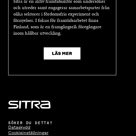
Sitra är en aktiv framtidsaktör som undersöker
och utreder samt engagerar samarbetsparter från
olika sektorer i fördomsfria experiment och
förnyelser. I fokus för framtidsarbetet finns
Finland, som är en framgångsrik föregångare
inom hållbar utveckling.
LÄS MER
SÖKER DU DETTA?
Dataskydd
Cookieinställningar