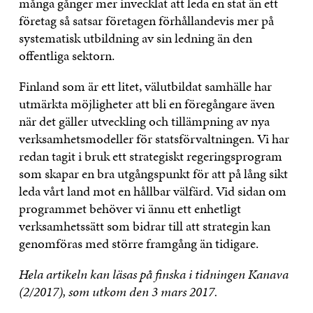
många gånger mer invecklat att leda en stat än ett
företag så satsar företagen förhållandevis mer på
systematisk utbildning av sin ledning än den
offentliga sektorn.
Finland som är ett litet, välutbildat samhälle har
utmärkta möjligheter att bli en föregångare även
när det gäller utveckling och tillämpning av nya
verksamhetsmodeller för statsförvaltningen. Vi har
redan tagit i bruk ett strategiskt regeringsprogram
som skapar en bra utgångspunkt för att på lång sikt
leda vårt land mot en hållbar välfärd. Vid sidan om
programmet behöver vi ännu ett enhetligt
verksamhetssätt som bidrar till att strategin kan
genomföras med större framgång än tidigare.
Hela artikeln kan läsas på finska i tidningen Kanava
(2/2017), som utkom den 3 mars 2017.