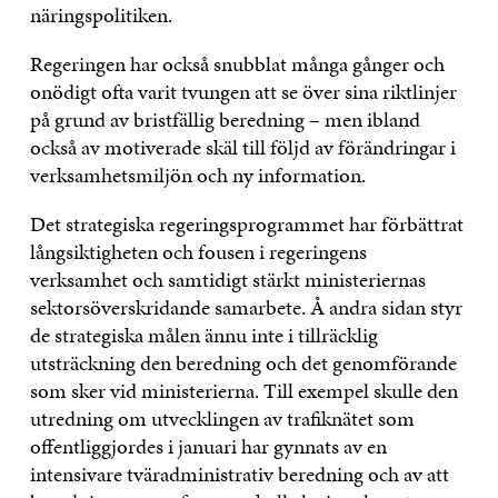
näringspolitiken.
Regeringen har också snubblat många gånger och
onödigt ofta varit tvungen att se över sina riktlinjer
på grund av bristfällig beredning – men ibland
också av motiverade skäl till följd av förändringar i
verksamhetsmiljön och ny information.
Det strategiska regeringsprogrammet har förbättrat
långsiktigheten och fousen i regeringens
verksamhet och samtidigt stärkt ministeriernas
sektorsöverskridande samarbete. Å andra sidan styr
de strategiska målen ännu inte i tillräcklig
utsträckning den beredning och det genomförande
som sker vid ministerierna. Till exempel skulle den
utredning om utvecklingen av trafiknätet som
offentliggjordes i januari har gynnats av en
intensivare tväradministrativ beredning och av att