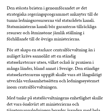
Den största bristen i genomförandet av det
strategiska regeringsprogrammet anknyter till de
tunna ledningsresurserna vid statsrådets kansli.
Statsministerns kansli bör garanteras tillräckliga
resurser och åtminstone jämlik ställning i
förhållande till de övriga ministerierna.
För att skapa en starkare centralförvaltning än i
nuläget krävs sannolikt att en ständig
statssekreterare utses, vilket också är praxisen i
många länder, bland annat i Sverige. Den ständige
statssekreterarens uppgift skulle vara att långsiktigt
utveckla verksamhetssätten och ledningssystemet
inom centralförvaltningen.
Med tanke på statsförvaltningens enhetlighet skulle
det vara önskvärt att ministerierna och
tjänstemannaledningen bereder ärenden med hela