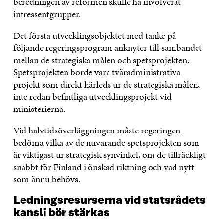
beredningen av reformen skulle ha involverat
intressentgrupper.
Det första utvecklingsobjektet med tanke på
följande regeringsprogram anknyter till sambandet
mellan de strategiska målen och spetsprojekten.
Spetsprojekten borde vara tväradministrativa
projekt som direkt härleds ur de strategiska målen,
inte redan befintliga utvecklingsprojekt vid
ministerierna.
Vid halvtidsöverläggningen måste regeringen
bedöma vilka av de nuvarande spetsprojekten som
är viktigast ur strategisk synvinkel, om de tillräckligt
snabbt för Finland i önskad riktning och vad nytt
som ännu behövs.
Ledningsresurserna vid statsrådets
kansli bör stärkas