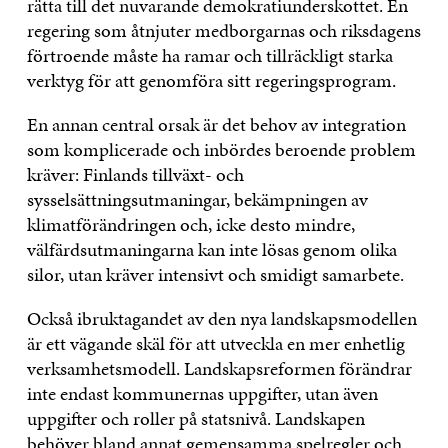
rätta till det nuvarande demokratiunderskottet. En
regering som åtnjuter medborgarnas och riksdagens
förtroende måste ha ramar och tillräckligt starka
verktyg för att genomföra sitt regeringsprogram.
En annan central orsak är det behov av integration
som komplicerade och inbördes beroende problem
kräver: Finlands tillväxt- och
sysselsättningsutmaningar, bekämpningen av
klimatförändringen och, icke desto mindre,
välfärdsutmaningarna kan inte lösas genom olika
silor, utan kräver intensivt och smidigt samarbete.
Också ibruktagandet av den nya landskapsmodellen
är ett vägande skäl för att utveckla en mer enhetlig
verksamhetsmodell. Landskapsreformen förändrar
inte endast kommunernas uppgifter, utan även
uppgifter och roller på statsnivå. Landskapen
behöver bland annat gemensamma spelregler och