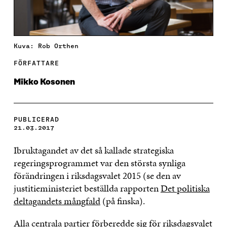
Kuva: Rob Orthen
FÖRFATTARE
Mikko Kosonen
PUBLICERAD
21.03.2017
Ibruktagandet av det så kallade strategiska
regeringsprogrammet var den största synliga
förändringen i riksdagsvalet 2015 (se den av
justitieministeriet beställda rapporten
Det politiska
deltagandets mångfald
(på finska).
Alla centrala partier förberedde sig för riksdagsvalet