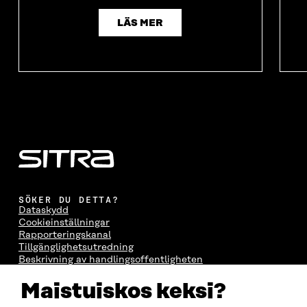
LÄS MER
SÖKER DU DETTA?
Dataskydd
Cookieinställningar
Rapporteringskanal
Tillgänglighetsutredning
Beskrivning av handlingsoffentligheten
Sitra's digitala kommunikation och webbtjänster
Maistuiskos keksi?