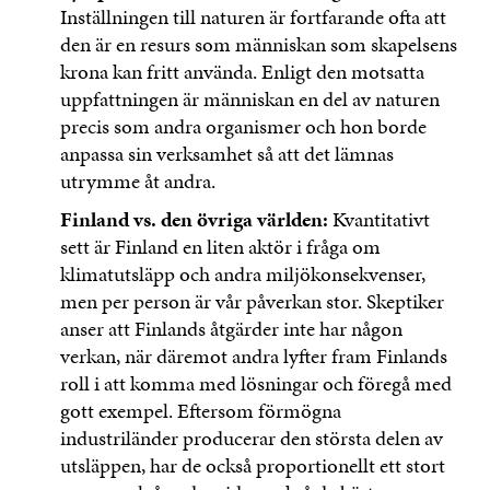
Inställningen till naturen är fortfarande ofta att
den är en resurs som människan som skapelsens
krona kan fritt använda. Enligt den motsatta
uppfattningen är människan en del av naturen
precis som andra organismer och hon borde
anpassa sin verksamhet så att det lämnas
utrymme åt andra.
Finland vs. den övriga världen:
Kvantitativt
sett är Finland en liten aktör i fråga om
klimatutsläpp och andra miljökonsekvenser,
men per person är vår påverkan stor. Skeptiker
anser att Finlands åtgärder inte har någon
verkan, när däremot andra lyfter fram Finlands
roll i att komma med lösningar och föregå med
gott exempel. Eftersom förmögna
industriländer producerar den största delen av
utsläppen, har de också proportionellt ett stort