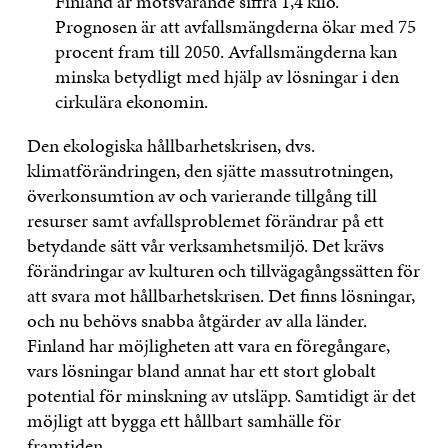
Finland är motsvarande siffra 1,4 kilo.
Prognosen är att avfallsmängderna ökar med 75
procent fram till 2050. Avfallsmängderna kan
minska betydligt med hjälp av lösningar i den
cirkulära ekonomin.
Den ekologiska hållbarhetskrisen, dvs.
klimatförändringen, den sjätte massutrotningen,
överkonsumtion av och varierande tillgång till
resurser samt avfallsproblemet förändrar på ett
betydande sätt vår verksamhetsmiljö. Det krävs
förändringar av kulturen och tillvägagångssätten för
att svara mot hållbarhetskrisen. Det finns lösningar,
och nu behövs snabba åtgärder av alla länder.
Finland har möjligheten att vara en föregångare,
vars lösningar bland annat har ett stort globalt
potential för minskning av utsläpp. Samtidigt är det
möjligt att bygga ett hållbart samhälle för
framtiden.