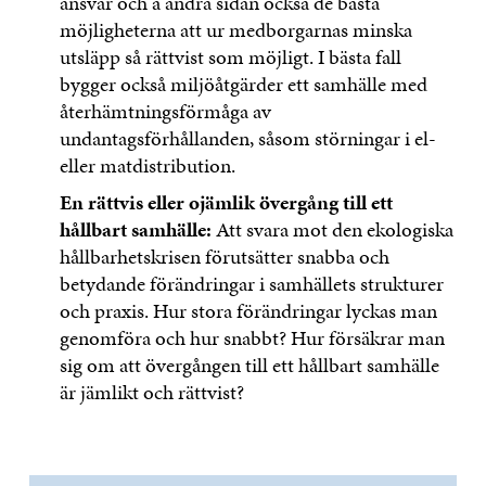
ansvar och å andra sidan också de bästa
möjligheterna att ur medborgarnas minska
utsläpp så rättvist som möjligt. I bästa fall
bygger också miljöåtgärder ett samhälle med
återhämtningsförmåga av
undantagsförhållanden, såsom störningar i el-
eller matdistribution.
En rättvis eller ojämlik övergång till ett
hållbart samhälle:
Att svara mot den ekologiska
hållbarhetskrisen förutsätter snabba och
betydande förändringar i samhällets strukturer
och praxis. Hur stora förändringar lyckas man
genomföra och hur snabbt? Hur försäkrar man
sig om att övergången till ett hållbart samhälle
är jämlikt och rättvist?