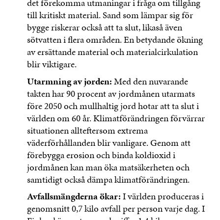
det förekomma utmaningar i fråga om tillgång
till kritiskt material. Sand som lämpar sig för
bygge riskerar också att ta slut, likaså även
sötvatten i flera områden. En betydande ökning
av ersättande material och materialcirkulation
blir viktigare.
Utarmning av jorden:
Med den nuvarande
takten har 90 procent av jordmånen utarmats
före 2050 och mullhaltig jord hotar att ta slut i
världen om 60 år. Klimatförändringen förvärrar
situationen allteftersom extrema
väderförhållanden blir vanligare. Genom att
förebygga erosion och binda koldioxid i
jordmånen kan man öka matsäkerheten och
samtidigt också dämpa klimatförändringen.
Avfallsmängderna ökar:
I världen produceras i
genomsnitt 0,7 kilo avfall per person varje dag. I