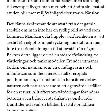
människor deltar i klimatmarscher, men samtidigt
till exempel flyger man mer och att ändra sin kost så
att den blir mer miljövänlig väcker starka känslor.
Det känns skrämmande att avstå från det gamla,
särskilt om man inte har en tydlig bild av vad som
kommer. Man kan också uppleva erfarenheten av att
avstå från något som påtryckning, särskilt om man
inte tror på anledningen till att avstå från något.
Bakom detta ligger också en större förändring av
värderingar och tankemodeller. Trender utmanar
tanken om naturen som en oändlig resurs och
människan som dess herre. I stället erbjuds
posthumanism, där människan bara är en del av
naturen och naturen ses som ett egenvärde i stället
för en resurs. Allt eftersom värderingar förändras
betonas även behovet att diskutera önskvärda
framtider och vad en hållbar livsstil i praktiken
kunde innebära.