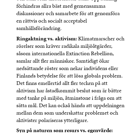
förhindras allra bäst med gemensamma
diskussioner och samarbete för att genomföra
en rättvis och socialt acceptabel
samhällsförändring.
Ringaktning vs. aktivism:
Klimatmarscher och
rörelser som kräver radikala miljöåtgärder,
såsom internationella Extinction Rebellion,
samlar allt fler människor. Samtidigt ökar
nedsättande röster som nekar individens eller
Finlands betydelse för att lösa globala problem.
Det finns emellertid allt fler tecken på att
aktivism har åstadkommit beslut som är bättre
med tanke på miljön, åtminstone i fråga om att
sätta mål. Det kan också hända att uppdelningen
mellan dem som underskattar problemet och
aktivister polariseras ytterligare.
Syn på naturen som resurs vs. egenvärde: