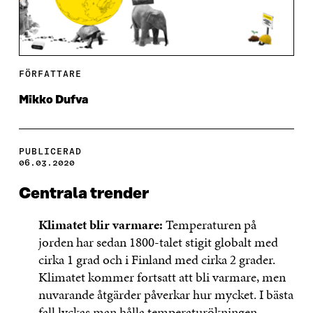
FÖRFATTARE
Mikko Dufva
PUBLICERAD
06.03.2020
Centrala trender
Klimatet blir varmare:
Temperaturen på
jorden har sedan 1800-talet stigit globalt med
cirka 1 grad och i Finland med cirka 2 grader.
Klimatet kommer fortsatt att bli varmare, men
nuvarande åtgärder påverkar hur mycket. I bästa
fall lyckas man hålla temperaturökningen