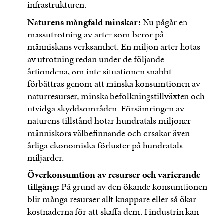
infrastrukturen.
Naturens mångfald minskar:
Nu pågår en
massutrotning av arter som beror på
människans verksamhet. En miljon arter hotas
av utrotning redan under de följande
årtiondena, om inte situationen snabbt
förbättras genom att minska konsumtionen av
naturresurser, minska befolkningstillväxten och
utvidga skyddsområden. Försämringen av
naturens tillstånd hotar hundratals miljoner
människors välbefinnande och orsakar även
årliga ekonomiska förluster på hundratals
miljarder.
Överkonsumtion av resurser och varierande
tillgång:
På grund av den ökande konsumtionen
blir många resurser allt knappare eller så ökar
kostnaderna för att skaffa dem. I industrin kan