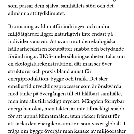
som passar dem själva, samhällets stöd och det
allmänna attitydklimatet.
Bromsning av klimatförändringen och andra
miljöåtgärder ligger naturligtvis inte endast på
individens ansvar. Att svara mot den ekologiska
hållbarhetskrisen förutsätter snabba och betydande
förändringar. BIOS-undersökningsenheten talar om
en ekologisk rekonstruktion, där man ser över
strukturer och praxis bland annat för
energiproduktion, bygge och trafik. Det sker
emellertid utvecklingsprocesser som är önskvärda
med tanke på övergången till ett hållbart samhälle,
men inte alls tillräckligt mycket. Mängden förnybar
energi har ökat, men takten är inte tillräckligt snabb
för att uppnå klimatmålen, utan räcker främst för
att täcka den energikonsumtion som växer globalt. I
fråga om bygge övergår man kanske av miljöorsaker