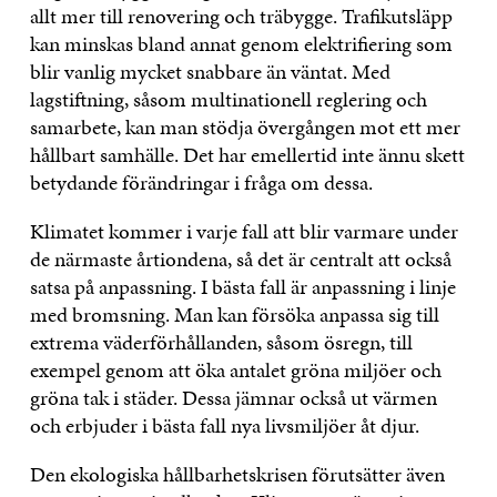
allt mer till renovering och träbygge. Trafikutsläpp
kan minskas bland annat genom elektrifiering som
blir vanlig mycket snabbare än väntat. Med
lagstiftning, såsom multinationell reglering och
samarbete, kan man stödja övergången mot ett mer
hållbart samhälle. Det har emellertid inte ännu skett
betydande förändringar i fråga om dessa.
Klimatet kommer i varje fall att blir varmare under
de närmaste årtiondena, så det är centralt att också
satsa på anpassning. I bästa fall är anpassning i linje
med bromsning. Man kan försöka anpassa sig till
extrema väderförhållanden, såsom ösregn, till
exempel genom att öka antalet gröna miljöer och
gröna tak i städer. Dessa jämnar också ut värmen
och erbjuder i bästa fall nya livsmiljöer åt djur.
Den ekologiska hållbarhetskrisen förutsätter även