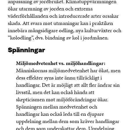
anpassning av jordbruket. Klimatuppvärmningen
ökar utarmning av jorden och extrema
väderförhållanden och introducerade arter orsakar
skada. Att svara mot utmaningar kan i praktiken
innebära mångsidigare odling, nya kulturväxter och
”kolodling”, dvs. bindning av kol i jordmånen.
Spänningar
Miljömedvetenhet vs. miljöhandlingar:
Människornas miljömedvetenhet har ökat, men
dess effekter syns inte ännu tillräckligt i
handlingar. Det är möjligt att allt fler ändrar sin
livsstil, men det kan också hända att
skepticismen mot miljöförändringar ökar.
Spänningen mellan medvetenhet och
handlingar kan också leda till en djupare
uppdelning mellan dem som kräver handlingar
och dem som underskattar dem. Uppdelning