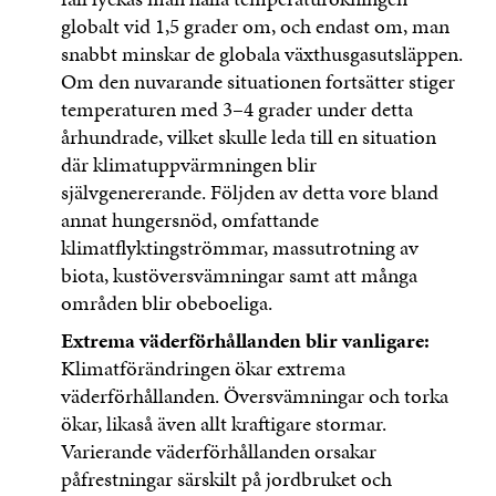
globalt vid 1,5 grader om, och endast om, man
snabbt minskar de globala växthusgasutsläppen.
Om den nuvarande situationen fortsätter stiger
temperaturen med 3–4 grader under detta
århundrade, vilket skulle leda till en situation
där klimatuppvärmningen blir
självgenererande. Följden av detta vore bland
annat hungersnöd, omfattande
klimatflyktingströmmar, massutrotning av
biota, kustöversvämningar samt att många
områden blir obeboeliga.
Extrema väderförhållanden blir vanligare:
Klimatförändringen ökar extrema
väderförhållanden. Översvämningar och torka
ökar, likaså även allt kraftigare stormar.
Varierande väderförhållanden orsakar
påfrestningar särskilt på jordbruket och