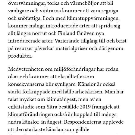
översvämningar, torka och värmeböljor att bli
vanligare och vintrarna kommer att vara regniga
och snöfattiga. I och med klimatuppvärmningen
kommer många introducerade arter att sprida sig
allt längre norrut och Finland får även nya
introducerade arter. Varierande tillgång till och brist
på resurser påverkar materialpriser och därigenom
produkter.
Medvetenheten om miljöförändringar har redan
ökar och kommer att öka allteftersom
konsekvenserna blir synligare. Känslor är också
starkt förknippade med hållbarhetskrisen. Man har
talat mycket om klimatångest, men av en
enkätstudie som Sitra beställde 2019 framgick att
klimatförändringen också är kopplad till många
andra känslor än ångest. Respondenterna upplevde
att den starkaste känslan som gällde