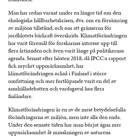
Man har redan varnat under en längre tid om den
ekologiska hållbarhetskrisen, dvs. om en försämring
av miljöns tillstånd, och om att gränserna för
jordklotets bärkraft överskrids. Klimatförändringen
har varit föremål för forskarnas intresse upp till
flera årtionden och även varit länge på politikernas
agenda. Senast efter hösten 2018, då IPCC:s rapport
fick mycket uppmärksamhet, har
klimatförändringen också i Finland i större
omfattning och mer fortlöpande varit en del av
samhällsdebatten och vardagsval hos flera
finländare.
Klimatförändringen är en av de mest betydelsefulla
förändringarna av miljön, men inte alls den enda.
Under den senaste tiden har man börjat ägna mer
uppmärksamhet åt minskningen av naturens