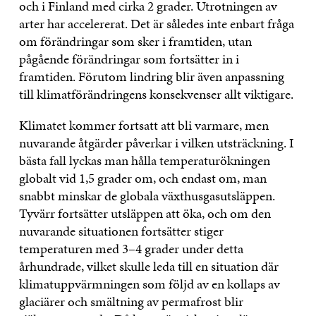
och i Finland med cirka 2 grader. Utrotningen av
arter har accelererat. Det är således inte enbart fråga
om förändringar som sker i framtiden, utan
pågående förändringar som fortsätter in i
framtiden. Förutom lindring blir även anpassning
till klimatförändringens konsekvenser allt viktigare.
Klimatet kommer fortsatt att bli varmare, men
nuvarande åtgärder påverkar i vilken utsträckning. I
bästa fall lyckas man hålla temperaturökningen
globalt vid 1,5 grader om, och endast om, man
snabbt minskar de globala växthusgasutsläppen.
Tyvärr fortsätter utsläppen att öka, och om den
nuvarande situationen fortsätter stiger
temperaturen med 3–4 grader under detta
århundrade, vilket skulle leda till en situation där
klimatuppvärmningen som följd av en kollaps av
glaciärer och smältning av permafrost blir