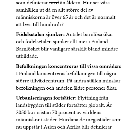
som definierar
med
än åldern. Hur ser våra
samhällen ut då en allt större del av
människorna är över 65 år och det är normalt
att leva till hundra år?
Födelsetalen sjunker:
Antalet barnlösa ökar
och födelsetalen sjunker allt mer i Finland.
Barnlöshet blir vanligare särskilt bland mindre
utbildade.
Befolkningen koncentreras till vissa områden:
I Finland koncentreras befolkningen till några
större tillväxtcentrum. På andra ställen minskar
befolkningen och andelen äldre personer ökar.
Urbaniseringen fortsätter:
Flyttning från
landsbygden till städer fortsätter globalt. År
2050 bor nästan 70 procent av världens
människor i städer. Hurdana de megastäder som
nu uppstår i Asien och Afrika blir definierar