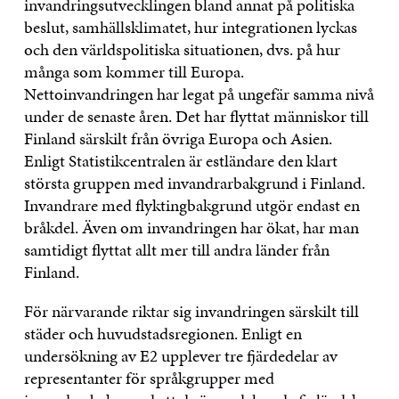
invandringsutvecklingen bland annat på politiska
beslut, samhällsklimatet, hur integrationen lyckas
och den världspolitiska situationen, dvs. på hur
många som kommer till Europa.
Nettoinvandringen har legat på ungefär samma nivå
under de senaste åren. Det har flyttat människor till
Finland särskilt från övriga Europa och Asien.
Enligt Statistikcentralen är estländare den klart
största gruppen med invandrarbakgrund i Finland.
Invandrare med flyktingbakgrund utgör endast en
bråkdel. Även om invandringen har ökat, har man
samtidigt flyttat allt mer till andra länder från
Finland.
För närvarande riktar sig invandringen särskilt till
städer och huvudstadsregionen. Enligt en
undersökning av E2 upplever tre fjärdedelar av
representanter för språkgrupper med