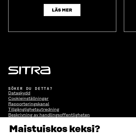
LÄS MER
SÖKER DU DETTA?
Dataskydd
Cookieinställningar
Rapporteringskanal
Tillgänglighetsutredning
Beskrivning av handlingsoffentligheten
Sitra's digitala kommunikation och webbtjänster
Maistuiskos keksi?