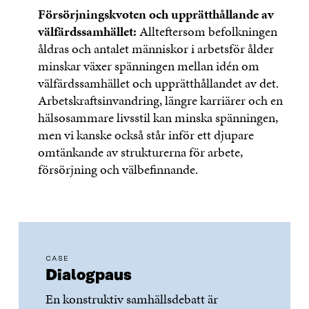
Försörjningskvoten och upprätthållande av
välfärdssamhället:
Allteftersom befolkningen
åldras och antalet människor i arbetsför ålder
minskar växer spänningen mellan idén om
välfärdssamhället och upprätthållandet av det.
Arbetskraftsinvandring, längre karriärer och en
hälsosammare livsstil kan minska spänningen,
men vi kanske också står inför ett djupare
omtänkande av strukturerna för arbete,
försörjning och välbefinnande.
CASE
Dialogpaus
En konstruktiv samhällsdebatt är