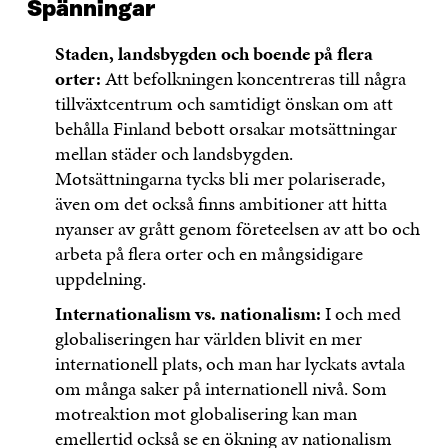
Spänningar
Staden, landsbygden och boende på flera
orter:
Att befolkningen koncentreras till några
tillväxtcentrum och samtidigt önskan om att
behålla Finland bebott orsakar motsättningar
mellan städer och landsbygden.
Motsättningarna tycks bli mer polariserade,
även om det också finns ambitioner att hitta
nyanser av grått genom företeelsen av att bo och
arbeta på flera orter och en mångsidigare
uppdelning.
Internationalism vs. nationalism:
I och med
globaliseringen har världen blivit en mer
internationell plats, och man har lyckats avtala
om många saker på internationell nivå. Som
motreaktion mot globalisering kan man
emellertid också se en ökning av nationalism