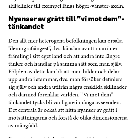
skiljelinjer till exempel längs höger-vänster-axeln.
Nyanser av grått till ”vi mot dem”-
tänkandet
Den allt mer heterogena befolkningen kan orsaka
”demografiångest”, dvs. känslan av att man är en
främling i sitt eget land och att andra inte längre
tänker och handlar på samma sätt som man själv.
Följden av detta kan bli att man bildar och delar
upp andra i stammar, dvs. man försöker definiera
sig själv och andra utifrån några enskilda skillnader
och därmed förenklar världen. ”Vi mot dem”-
tänkandet tycks bli vanligare i många avseenden.
Det centrala är också att hitta nyanser av grått i
motsättningarna och förstå de olika dimensionerna
av mångfald.