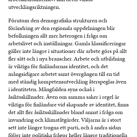
utvecklingsriktningen.
Förutom den demografiska strukturen och
förändring av den regionala uppdelningen blir
befolkningen allt mer heterogen i fråga om
arbetslivet och inställningar. Gamla klassificeringar
gäller inte längre i situationer där arbete görs på allt
fler sätt och i nya branscher. Arbete och utbildning
är viktiga för finländarnas identitet, och det
mångsidigare arbetet samt övergången till en tid
med ständig kompetensutveckling återspeglas även
i identiteten. Mångfalden syns också i
åsiktsskillnader. Även om samma saker i regel är
viktiga för finländare vid skapande av identitet, finns
det allt fler åsiktsskillnader bland annat i fråga om
invandring och klimatåtgärder. Väljarna är i stort
sett inte längre trogna ett parti, och å andra sidan
följer inte politiska frågor heller längre traditionella