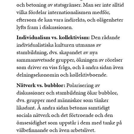
och betoning av statsgränser. Man ser inte alltid
vilka fördelar internationalismen medför,
eftersom de kan vara indirekta, och olägenheter
lyfts fram i diskussionen.
Individualism vs. kollektivism:
Den rådande
individualistiska kulturen utmanas av
stambildning, dvs. skapandet av nya
sammansvetsade grupper, ökningen av rörelser
som driver en viss fråga, och å andra sidan även
delningsekonomin och kollektivboende.
Nätverk vs. bubblor:
Polarisering av
diskussioner och stambildning ökar bubblor,
dvs. grupper med människor som tänker
likadant. Å andra sidan betonas samtidigt
sociala nätverk och det förtroende och den
ömsesidighet som uppstår i dem med tanke på
välbefinnande och även arbetslivet.