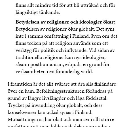
finns allt mindre tid för att bli uttråkad och för
långsiktigt tänkande.
Betydelsen av religioner och ideologier ökar:
Betydelsen av religioner ökar globalt. Det syns
inte i samma omfattning i Finland, även om det
finns tecken på att religion används som ett
verktyg för politik och inflytande. Vid sidan av
traditionella religioner kan nya ideologier,
såsom posthumanism, erbjuda en grund för
verksamheten i en föränderlig värld.
I framtiden är det allt svårare att dra alla finländare
över en kam. Befolkningsstrukturen förändras på
grund av längre livslängder och låga födelsetal.
Trycket på invandring ökar globalt, och dess
konsekvenser kan också synas i Finland.
Motsättningarna har ökat och man ser i allt större
omfattning att man bildar och delar upp andra i