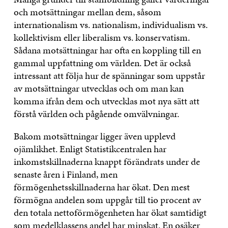
och motsättningar mellan dem, såsom
internationalism vs. nationalism, individualism vs.
kollektivism eller liberalism vs. konservatism.
Sådana motsättningar har ofta en koppling till en
gammal uppfattning om världen. Det är också
intressant att följa hur de spänningar som uppstår
av motsättningar utvecklas och om man kan
komma ifrån dem och utvecklas mot nya sätt att
förstå världen och pågående omvälvningar.
Bakom motsättningar ligger även upplevd
ojämlikhet. Enligt Statistikcentralen har
inkomstskillnaderna knappt förändrats under de
senaste åren i Finland, men
förmögenhetsskillnaderna har ökat. Den mest
förmögna andelen som uppgår till tio procent av
den totala nettoförmögenheten har ökat samtidigt
som medelklassens andel har minskat. En osäker