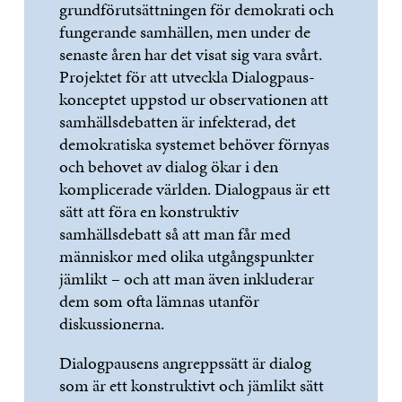
grundförutsättningen för demokrati och
fungerande samhällen, men under de
senaste åren har det visat sig vara svårt.
Projektet för att utveckla Dialogpaus-
konceptet uppstod ur observationen att
samhällsdebatten är infekterad, det
demokratiska systemet behöver förnyas
och behovet av dialog ökar i den
komplicerade världen. Dialogpaus är ett
sätt att föra en konstruktiv
samhällsdebatt så att man får med
människor med olika utgångspunkter
jämlikt – och att man även inkluderar
dem som ofta lämnas utanför
diskussionerna.
Dialogpausens angreppssätt är dialog
som är ett konstruktivt och jämlikt sätt