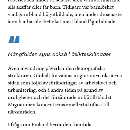
alls skaffar eller får barn. Tidigare var barnlöshet
vanligare bland högutbildade, men under de senaste
åren har barnlöshet ökat mest bland lågutbildade.
“
Mångfalden syns också i åsiktsskillnader
Även invandring påverkar den demografiska
strukturen. Globalt förväntas migrationen öka å ena
sidan som följd av förändringar av arbetslivet och
urbanisering, och å andra sidan på grund av
oroligheter och det försämrade miljötillståndet.
Migrationen koncentreras emellertid oftast till
närområden.
I fråga om Finland beror den framtida