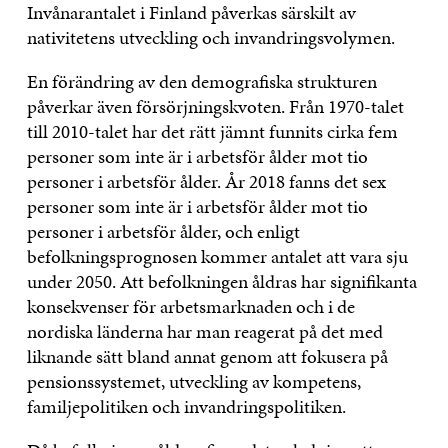
Invånarantalet i Finland påverkas särskilt av
nativitetens utveckling och invandringsvolymen.
En förändring av den demografiska strukturen
påverkar även försörjningskvoten. Från 1970-talet
till 2010-talet har det rätt jämnt funnits cirka fem
personer som inte är i arbetsför ålder mot tio
personer i arbetsför ålder. År 2018 fanns det sex
personer som inte är i arbetsför ålder mot tio
personer i arbetsför ålder, och enligt
befolkningsprognosen kommer antalet att vara sju
under 2050. Att befolkningen åldras har signifikanta
konsekvenser för arbetsmarknaden och i de
nordiska länderna har man reagerat på det med
liknande sätt bland annat genom att fokusera på
pensionssystemet, utveckling av kompetens,
familjepolitiken och invandringspolitiken.