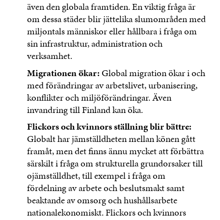
även den globala framtiden. En viktig fråga är
om dessa städer blir jättelika slumområden med
miljontals människor eller hållbara i fråga om
sin infrastruktur, administration och
verksamhet.
Migrationen ökar:
Global migration ökar i och
med förändringar av arbetslivet, urbanisering,
konflikter och miljöförändringar. Även
invandring till Finland kan öka.
Flickors och kvinnors ställning blir bättre:
Globalt har jämställdheten mellan könen gått
framåt, men det finns ännu mycket att förbättra
särskilt i fråga om strukturella grundorsaker till
ojämställdhet, till exempel i fråga om
fördelning av arbete och beslutsmakt samt
beaktande av omsorg och hushållsarbete
nationalekonomiskt. Flickors och kvinnors