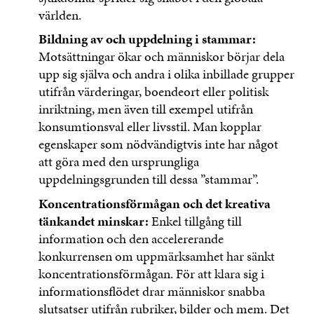
världen.
Bildning av och uppdelning i stammar:
Motsättningar ökar och människor börjar dela
upp sig själva och andra i olika inbillade grupper
utifrån värderingar, boendeort eller politisk
inriktning, men även till exempel utifrån
konsumtionsval eller livsstil. Man kopplar
egenskaper som nödvändigtvis inte har något
att göra med den ursprungliga
uppdelningsgrunden till dessa ”stammar”.
Koncentrationsförmågan och det kreativa
tänkandet minskar:
Enkel tillgång till
information och den accelererande
konkurrensen om uppmärksamhet har sänkt
koncentrationsförmågan. För att klara sig i
informationsflödet drar människor snabba
slutsatser utifrån rubriker, bilder och mem. Det