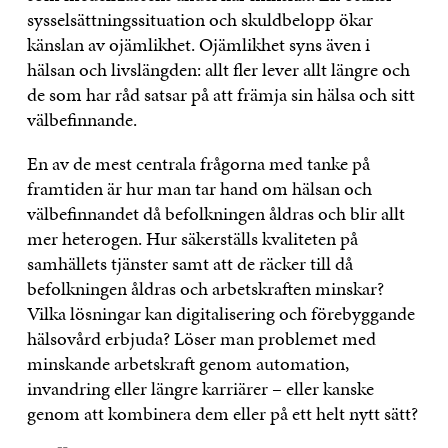
sysselsättningssituation och skuldbelopp ökar
känslan av ojämlikhet. Ojämlikhet syns även i
hälsan och livslängden: allt fler lever allt längre och
de som har råd satsar på att främja sin hälsa och sitt
välbefinnande.
En av de mest centrala frågorna med tanke på
framtiden är hur man tar hand om hälsan och
välbefinnandet då befolkningen åldras och blir allt
mer heterogen. Hur säkerställs kvaliteten på
samhällets tjänster samt att de räcker till då
befolkningen åldras och arbetskraften minskar?
Vilka lösningar kan digitalisering och förebyggande
hälsovård erbjuda? Löser man problemet med
minskande arbetskraft genom automation,
invandring eller längre karriärer – eller kanske
genom att kombinera dem eller på ett helt nytt sätt?