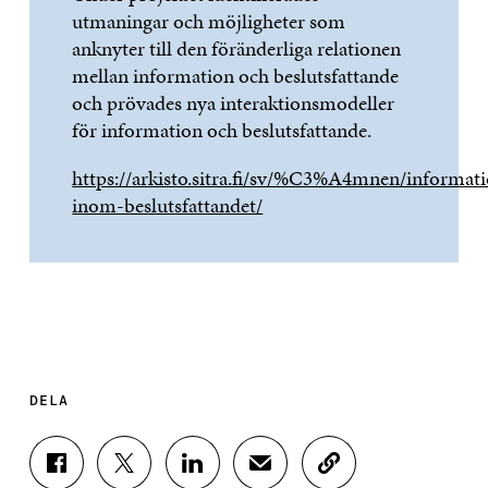
utmaningar och möjligheter som
anknyter till den föränderliga relationen
mellan information och beslutsfattande
och prövades nya interaktionsmodeller
för information och beslutsfattande.
https://arkisto.sitra.fi/sv/%C3%A4mnen/informat
inom-beslutsfattandet/
DELA
D
D
D
D
K