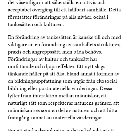
det väsentliga är att säkerställa en rättvis och
acceptabel övergång till ett hållbart samhälle. Detta
förutsätter förändringar på alla nivåer, också i
tankesätten och kulturen.
En förändring av tankesätten är kanske till och med
viktigare än en förändring av samhällets strukturer,
praxis och angreppssätt, men båda behövs.
Förändringar av kultur och tankesätt har
omfattande och djupa effekter. Ett nytt slags
tänkande håller på att öka, bland annat i formen av
en bildningsuppfattning som utgår från ekosocial
bildning eller postmateriella värderingar. Dessa
lyfter fram interaktion mellan människor, ett
naturligt sätt som respekterar naturens gränser, att
människan ses som en del av naturen och att hitta
framgång i annat än materiella värderingar.
För att stärka demokratin är det också viktigt att