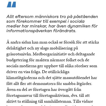
“
Allt eftersom människors tro på påståenden
som förekommer till exempel i sociala
medier har minskar, har även dynamiken för
informationspåverkan förändrats.
Å andra sidan kan man också se försök för att stärka
delaktighet och ny slags mobilisering på
gräsrotsnivån. Medborgarinitiativ och deltagande
budgetering för makten närmare folket och de
sociala medierna ger upphov till olika rörelser som
driver en viss fråga. De otillräckliga
klimatåtgärderna och det sjätte massutdöendet har
fått allt fler att demonstrera för snabba åtgärder.
Även en del av företagen har övergått från
företagsansvar till företagsaktivism, dvs. till att
aktivt ta ställning till samhällsteman. Tills vidare