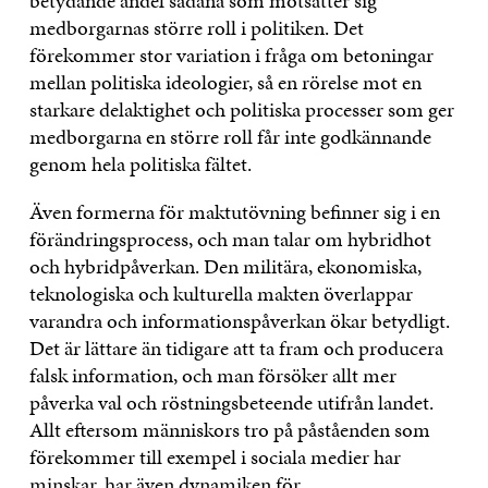
betydande andel sådana som motsätter sig
medborgarnas större roll i politiken. Det
förekommer stor variation i fråga om betoningar
mellan politiska ideologier, så en rörelse mot en
starkare delaktighet och politiska processer som ger
medborgarna en större roll får inte godkännande
genom hela politiska fältet.
Även formerna för maktutövning befinner sig i en
förändringsprocess, och man talar om hybridhot
och hybridpåverkan. Den militära, ekonomiska,
teknologiska och kulturella makten överlappar
varandra och informationspåverkan ökar betydligt.
Det är lättare än tidigare att ta fram och producera
falsk information, och man försöker allt mer
påverka val och röstningsbeteende utifrån landet.
Allt eftersom människors tro på påståenden som
förekommer till exempel i sociala medier har
minskar, har även dynamiken för