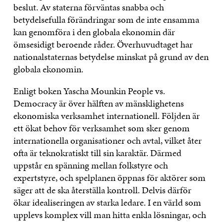
beslut. Av staterna förväntas snabba och
betydelsefulla förändringar som de inte ensamma
kan genomföra i den globala ekonomin där
ömsesidigt beroende råder. Överhuvudtaget har
nationalstaternas betydelse minskat på grund av den
globala ekonomin.
Enligt boken Yascha Mounkin People vs.
Democracy är över hälften av mänsklighetens
ekonomiska verksamhet internationell. Följden är
ett ökat behov för verksamhet som sker genom
internationella organisationer och avtal, vilket åter
ofta är teknokratiskt till sin karaktär. Därmed
uppstår en spänning mellan folkstyre och
expertstyre, och spelplanen öppnas för aktörer som
säger att de ska återställa kontroll. Delvis därför
ökar idealiseringen av starka ledare. I en värld som
upplevs komplex vill man hitta enkla lösningar, och