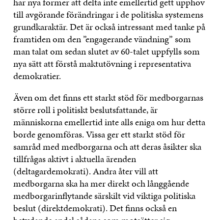
har nya former att delta inte emellertid gett upphov
till avgörande förändringar i de politiska systemens
grundkaraktär. Det är också intressant med tanke på
framtiden om den ”engagerande vändning” som
man talat om sedan slutet av 60-talet uppfylls som
nya sätt att förstå maktutövning i representativa
demokratier.
Även om det finns ett starkt stöd för medborgarnas
större roll i politiskt beslutsfattande, är
människorna emellertid inte alls eniga om hur detta
borde genomföras. Vissa ger ett starkt stöd för
samråd med medborgarna och att deras åsikter ska
tillfrågas aktivt i aktuella ärenden
(deltagardemokrati). Andra åter vill att
medborgarna ska ha mer direkt och långgående
medborgarinflytande särskilt vid viktiga politiska
beslut (direktdemokrati). Det finns också en