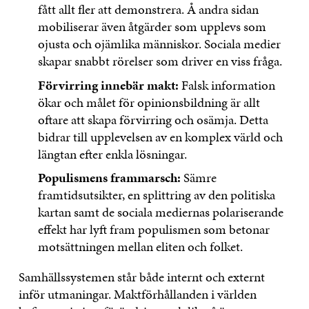
fått allt fler att demonstrera. Å andra sidan
mobiliserar även åtgärder som upplevs som
ojusta och ojämlika människor. Sociala medier
skapar snabbt rörelser som driver en viss fråga.
Förvirring innebär makt:
Falsk information
ökar och målet för opinionsbildning är allt
oftare att skapa förvirring och osämja. Detta
bidrar till upplevelsen av en komplex värld och
längtan efter enkla lösningar.
Populismens frammarsch:
Sämre
framtidsutsikter, en splittring av den politiska
kartan samt de sociala mediernas polariserande
effekt har lyft fram populismen som betonar
motsättningen mellan eliten och folket.
Samhällssystemen står både internt och externt
inför utmaningar. Maktförhållanden i världen