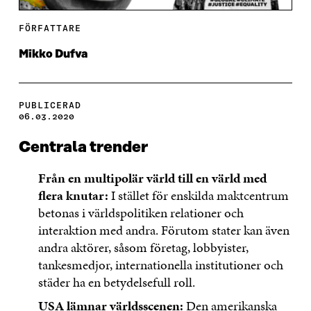
FÖRFATTARE
Mikko Dufva
PUBLICERAD
06.03.2020
Centrala trender
Från en multipolär värld till en värld med
flera knutar:
I stället för enskilda maktcentrum
betonas i världspolitiken relationer och
interaktion med andra. Förutom stater kan även
andra aktörer, såsom företag, lobbyister,
tankesmedjor, internationella institutioner och
städer ha en betydelsefull roll.
USA lämnar världsscenen:
Den amerikanska