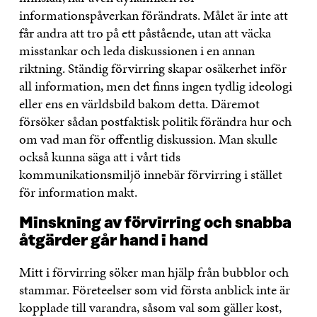
informationspåverkan förändrats. Målet är inte att
får
andra att tro på ett påstående, utan att väcka
misstankar och leda diskussionen i en annan
riktning. Ständig förvirring skapar osäkerhet inför
all information, men det finns ingen tydlig ideologi
eller ens en världsbild bakom detta. Däremot
försöker sådan postfaktisk politik förändra hur och
om vad man för offentlig diskussion. Man skulle
också kunna säga att i vårt tids
kommunikationsmiljö innebär förvirring i stället
för information makt.
Minskning av förvirring och snabba
åtgärder går hand i hand
Mitt i förvirring söker man hjälp från bubblor och
stammar. Företeelser som vid första anblick inte är
kopplade till varandra, såsom val som gäller kost,