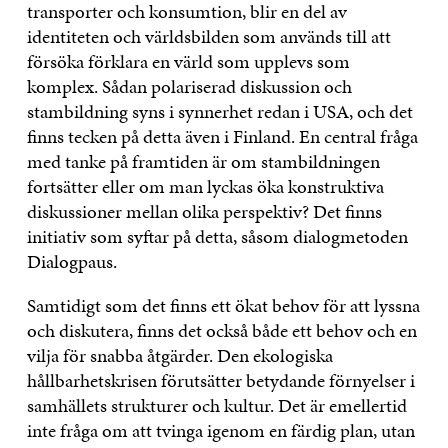
transporter och konsumtion, blir en del av
identiteten och världsbilden som används till att
försöka förklara en värld som upplevs som
komplex. Sådan polariserad diskussion och
stambildning syns i synnerhet redan i USA, och det
finns tecken på detta även i Finland. En central fråga
med tanke på framtiden är om stambildningen
fortsätter eller om man lyckas öka konstruktiva
diskussioner mellan olika perspektiv? Det finns
initiativ som syftar på detta, såsom dialogmetoden
Dialogpaus.
Samtidigt som det finns ett ökat behov för att lyssna
och diskutera, finns det också både ett behov och en
vilja för snabba åtgärder. Den ekologiska
hållbarhetskrisen förutsätter betydande förnyelser i
samhällets strukturer och kultur. Det är emellertid
inte fråga om att tvinga igenom en färdig plan, utan