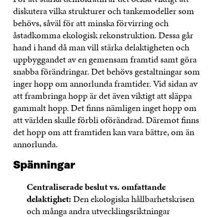
diskutera vilka strukturer och tankemodeller som
behövs, såväl för att minska förvirring och
åstadkomma ekologisk rekonstruktion. Dessa går
hand i hand då man vill stärka delaktigheten och
uppbyggandet av en gemensam framtid samt göra
snabba förändringar. Det behövs gestaltningar som
inger hopp om annorlunda framtider. Vid sidan av
att frambringa hopp är det även viktigt att släppa
gammalt hopp. Det finns nämligen inget hopp om
att världen skulle förbli oförändrad. Däremot finns
det hopp om att framtiden kan vara bättre, om än
annorlunda.
Spänningar
Centraliserade beslut vs. omfattande
delaktighet:
Den ekologiska hållbarhetskrisen
och många andra utvecklingsriktningar