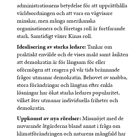
administrationens betydelse för att upprätthålla
världsordningen och att vara en vägvisare
minskar, men många amerikanska
organisationers och företags roll är fortfarande
stark. Samtidigt växer Kinas roll.
Idealisering av starka ledare:
Tankar om
praktiskt envälde och de vises makt samt åsikten
att demokratin är för långsam för eller
oförmögen att reagera på vår tids brännande
frågor utmanar demokratin. Behovet av snabba,
stora förändringar och längtan efter enkla
lösningar har ökat starka ledares popularitet,
vilket åter utmanar individuella friheter och
demokratin.
Uppkomst av nya rörelser:
Missnöjet med de
nuvarande åtgärderna bland annat i fråga om
klimatförändringen och naturens mångfald har