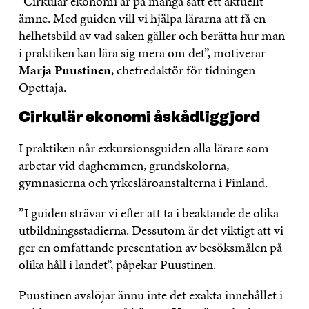
”Cirkulär ekonomi är på många sätt ett aktuellt
ämne. Med guiden vill vi hjälpa lärarna att få en
helhetsbild av vad saken gäller och berätta hur man
i praktiken kan lära sig mera om det”, motiverar
Marja Puustinen
, chefredaktör för tidningen
Opettaja.
Cirkulär ekonomi åskådliggjord
I praktiken når exkursionsguiden alla lärare som
arbetar vid daghemmen, grundskolorna,
gymnasierna och yrkesläroanstalterna i Finland.
”I guiden strävar vi efter att ta i beaktande de olika
utbildningsstadierna. Dessutom är det viktigt att vi
ger en omfattande presentation av besöksmålen på
olika håll i landet”, påpekar Puustinen.
Puustinen avslöjar ännu inte det exakta innehållet i