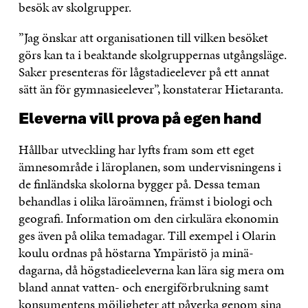
besök av skolgrupper.
”Jag önskar att organisationen till vilken besöket
görs kan ta i beaktande skolgruppernas utgångsläge.
Saker presenteras för lågstadieelever på ett annat
sätt än för gymnasieelever”, konstaterar Hietaranta.
Eleverna vill prova på egen hand
Hållbar utveckling har lyfts fram som ett eget
ämnesområde i läroplanen, som undervisningens i
de finländska skolorna bygger på. Dessa teman
behandlas i olika läroämnen, främst i biologi och
geografi. Information om den cirkulära ekonomin
ges även på olika temadagar. Till exempel i Olarin
koulu ordnas på höstarna Ympäristö ja minä-
dagarna, då högstadieeleverna kan lära sig mera om
bland annat vatten- och energiförbrukning samt
konsumentens möjligheter att påverka genom sina