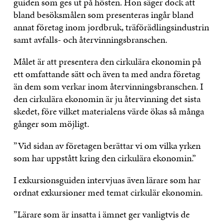
guiden som ges ut på hösten. Hon säger dock att
bland besöksmålen som presenteras ingår bland
annat företag inom jordbruk, träförädlingsindustrin
samt avfalls- och återvinningsbranschen.
Målet är att presentera den cirkulära ekonomin på
ett omfattande sätt och även ta med andra företag
än dem som verkar inom återvinningsbranschen. I
den cirkulära ekonomin är ju återvinning det sista
skedet, före vilket materialens värde ökas så många
gånger som möjligt.
”Vid sidan av företagen berättar vi om vilka yrken
som har uppstått kring den cirkulära ekonomin.”
I exkursionsguiden intervjuas även lärare som har
ordnat exkursioner med temat cirkulär ekonomin.
”Lärare som är insatta i ämnet ger vanligtvis de