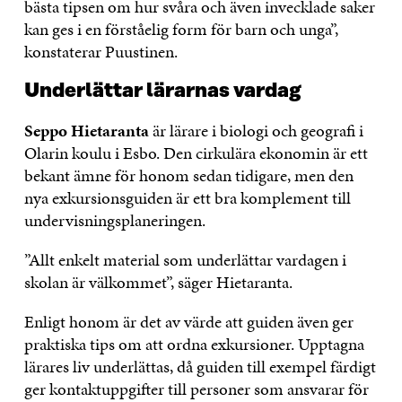
bästa tipsen om hur svåra och även invecklade saker
kan ges i en förståelig form för barn och unga”,
konstaterar Puustinen.
Underlättar lärarnas vardag
Seppo Hietaranta
är lärare i biologi och geografi i
Olarin koulu i Esbo. Den cirkulära ekonomin är ett
bekant ämne för honom sedan tidigare, men den
nya exkursionsguiden är ett bra komplement till
undervisningsplaneringen.
”Allt enkelt material som underlättar vardagen i
skolan är välkommet”, säger Hietaranta.
Enligt honom är det av värde att guiden även ger
praktiska tips om att ordna exkursioner. Upptagna
lärares liv underlättas, då guiden till exempel färdigt
ger kontaktuppgifter till personer som ansvarar för