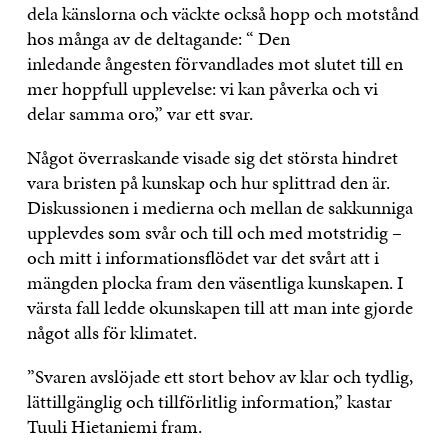
dela känslorna och väckte också hopp och motstånd
hos många av de deltagande: “ Den
inledande ångesten förvandlades mot slutet till en
mer hoppfull upplevelse: vi kan påverka och vi
delar samma oro,” var ett svar.
Något överraskande visade sig det största hindret
vara bristen på kunskap och hur splittrad den är.
Diskussionen i medierna och mellan de sakkunniga
upplevdes som svår och till och med motstridig –
och mitt i informationsflödet var det svårt att i
mängden plocka fram den väsentliga kunskapen. I
värsta fall ledde okunskapen till att man inte gjorde
något alls för klimatet.
”Svaren avslöjade ett stort behov av klar och tydlig,
lättillgänglig och tillförlitlig information,” kastar
Tuuli Hietaniemi fram.