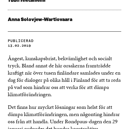
Tuuli Hietaniemi
Anna Solovjew-Wartiovaara
PUBLICERAD
13.02.2019
Ångest, kunskapsbrist, bekvämlighet och socialt
tryck. Bland annat de här orsakerna framträdde
kraftigt när över tusen finländare samlades under en
dag för dialoger på olika håll i Finland för att ta reda
på vad som hindrar oss att verka för att dämpa
klimatförändringen.
Det finns hur mycket lösningar som helst för att
dämpa klimatförändringen, men någonting hindrar
oss från att handla. Under Rondpaus-dagen den 29
januari ordnades det hundra konstruktiva