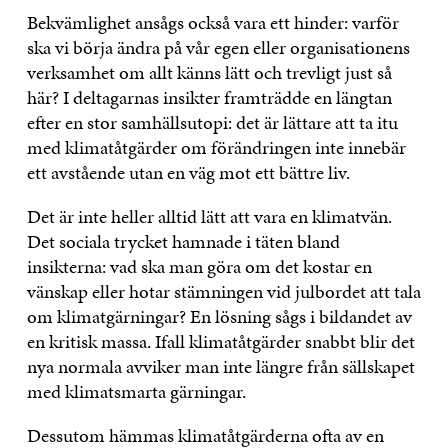
Bekvämlighet ansågs också vara ett hinder: varför
ska vi börja ändra på vår egen eller organisationens
verksamhet om allt känns lätt och trevligt just så
här? I deltagarnas insikter framträdde en längtan
efter en stor samhällsutopi: det är lättare att ta itu
med klimatåtgärder om förändringen inte innebär
ett avstående utan en väg mot ett bättre liv.
Det är inte heller alltid lätt att vara en klimatvän.
Det sociala trycket hamnade i täten bland
insikterna: vad ska man göra om det kostar en
vänskap eller hotar stämningen vid julbordet att tala
om klimatgärningar? En lösning sågs i bildandet av
en kritisk massa. Ifall klimatåtgärder snabbt blir det
nya normala avviker man inte längre från sällskapet
med klimatsmarta gärningar.
Dessutom hämmas klimatåtgärderna ofta av en