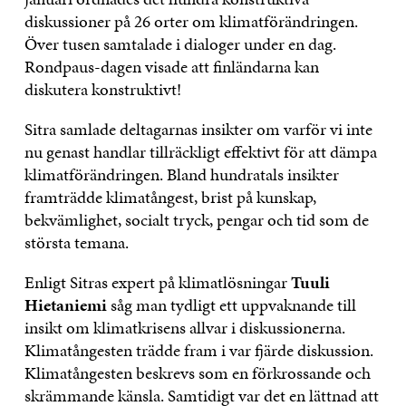
diskussioner på 26 orter om klimatförändringen.
Över tusen samtalade i dialoger under en dag.
Rondpaus-dagen visade att finländarna kan
diskutera konstruktivt!
Sitra samlade deltagarnas insikter om varför vi inte
nu genast handlar tillräckligt effektivt för att dämpa
klimatförändringen. Bland hundratals insikter
framträdde klimatångest, brist på kunskap,
bekvämlighet, socialt tryck, pengar och tid som de
största temana.
Enligt Sitras expert på klimatlösningar
Tuuli
Hietaniemi
såg man tydligt ett uppvaknande till
insikt om klimatkrisens allvar i diskussionerna.
Klimatångesten trädde fram i var fjärde diskussion.
Klimatångesten beskrevs som en förkrossande och
skrämmande känsla. Samtidigt var det en lättnad att