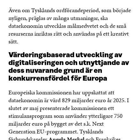
Även om Tysklands ordförandeperiod, som började
nyligen, präglas av många utmaningar, ska
dataekonomin utvecklas målmedvetet och de små
resurserna inriktas rätt och användas på ett kreativt
sätt.
Värderingsbaserad utveckling av
digitaliseringen och utnyttjande av
dess nuvarande grund är en
konkurrensfördel för Europa
Europeiska kommissionen har uppskattat att
dataekonomin är värd 829 miljarder euro år 2025. I
slutet av maj presenterade kommissionen ett
stimulansprogram som använder ytterligare 750
miljarder euro på bygget av det s.k. Next
Generation EU-programmet. Tysklands
förbundskansler
Angela Merkel
och Frankrikes