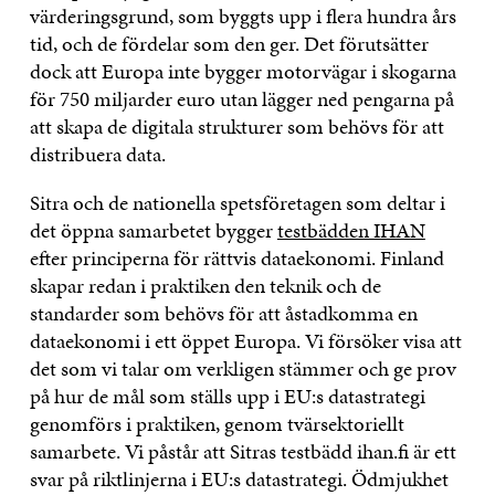
värderingsgrund, som byggts upp i flera hundra års
tid, och de fördelar som den ger. Det förutsätter
dock att Europa inte bygger motorvägar i skogarna
för 750 miljarder euro utan lägger ned pengarna på
att skapa de digitala strukturer som behövs för att
distribuera data.
Sitra och de nationella spetsföretagen som deltar i
det öppna samarbetet bygger
testbädden IHAN
efter principerna för rättvis dataekonomi. Finland
skapar redan i praktiken den teknik och de
standarder som behövs för att åstadkomma en
dataekonomi i ett öppet Europa. Vi försöker visa att
det som vi talar om verkligen stämmer och ge prov
på hur de mål som ställs upp i EU:s datastrategi
genomförs i praktiken, genom tvärsektoriellt
samarbete. Vi påstår att Sitras testbädd ihan.fi är ett
svar på riktlinjerna i EU:s datastrategi. Ödmjukhet