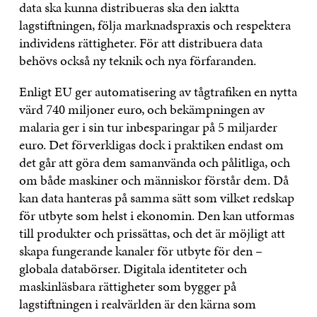
data ska kunna distribueras ska den iaktta
lagstiftningen, följa marknadspraxis och respektera
individens rättigheter. För att distribuera data
behövs också ny teknik och nya förfaranden.
Enligt EU ger automatisering av tågtrafiken en nytta
värd 740 miljoner euro, och bekämpningen av
malaria ger i sin tur inbesparingar på 5 miljarder
euro. Det förverkligas dock i praktiken endast om
det går att göra dem samanvända och pålitliga, och
om både maskiner och människor förstår dem. Då
kan data hanteras på samma sätt som vilket redskap
för utbyte som helst i ekonomin. Den kan utformas
till produkter och prissättas, och det är möjligt att
skapa fungerande kanaler för utbyte för den –
globala databörser. Digitala identiteter och
maskinläsbara rättigheter som bygger på
lagstiftningen i realvärlden är den kärna som