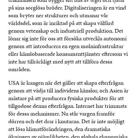
på sina sorglösa bröder. Digitaliseringen är en vind
som bryter ner strukturer och utmanar vår
världsdel, som är inriktad på att skapa välfärd
genom vetenskap och industriell produktion. Det
lönar sig inte för oss att försöka utveckla autonomi
genom att introducera en egen molninfrastruktur
eller känslobaserade konsumenttjänster eftersom vi
inte har tillräckligt med nytt att tillföra dessa
områden.
USA är kungen när det gäller att skapa efterfrågan
genom att vädja till individens känslor, och Asien är
mästare på att producera fysiska produkter för att
tillgodose denna efterfrågan. Internet har trimmats
för dessa mekanismer. Nu står vargen framför
dörren och det drar i knutarna. Det är inte möjligt
att lösa klimatförändringen, den dramatiska
ökningen av ojämlikheten, den globala ekonomiska