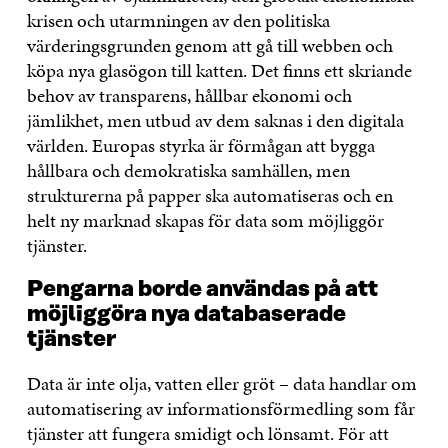
krisen och utarmningen av den politiska
värderingsgrunden genom att gå till webben och
köpa nya glasögon till katten. Det finns ett skriande
behov av transparens, hållbar ekonomi och
jämlikhet, men utbud av dem saknas i den digitala
världen. Europas styrka är förmågan att bygga
hållbara och demokratiska samhällen, men
strukturerna på papper ska automatiseras och en
helt ny marknad skapas för data som möjliggör
tjänster.
Pengarna borde användas på att
möjliggöra nya databaserade
tjänster
Data är inte olja, vatten eller gröt – data handlar om
automatisering av informationsförmedling som får
tjänster att fungera smidigt och lönsamt. För att