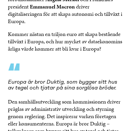
president
Emmanuel Macron
driver
digitaliseringen för att skapa autonomi och tillväxt i
Europa.
Kommer nästan en triljon euro att skapa bestående
tillväxt i Europa, och hur mycket av dataekonomins
årliga värde kommer att bli kvar i Europa?
“
Europa är bror Duktig, som bygger sitt hus
av tegel och tjatar på sina sorglösa bröder.
Den samhällsutveckling som kommissionen driver
präglas av administrativ utveckling och styrning
genom reglering. Det inspirerar varken företagen
eller konsumenterna. Europa är bror Duktig –
tråkmånsen som bygger sitt hus av tegel och tjatar