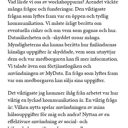
Vad lärde vi oss av workshopparna? Ärendet väckte
många frågor och funderingar. Den viktigaste
frågan som lyftes fram var en öppen och tydlig
kommunikation. Vi måste ärligt berätta om
eventuella risker och om vem som gagnas och hur.
Datasäkerheten och -skyddet oroar många.
Myndigheterna ska kunna berätta hur finländarnas
känsliga uppgifter är skyddade, vem som utnyttjar
dem och var medborgaren kan få mer information.
Vi talade även om förtjänstlogiken och
användningen av MyData. En fråga som lyftes fram
var om medborgaren kan sälja sina uppgifter.
Det viktigaste jag kommer ihåg från arbetet var hur
viktig en lyckad kommunikation är. En viktig fråga
är: Vilken nytta spelar användningen av mina
hälsouppgifter för mig och andra? Nyttan av en
effektivare användning av social- och