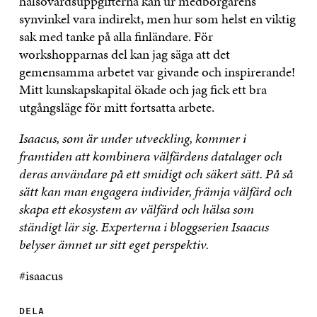
hälsovårdsuppgifterna kan ur medborgarens
synvinkel vara indirekt, men hur som helst en viktig
sak med tanke på alla finländare. För
workshopparnas del kan jag säga att det
gemensamma arbetet var givande och inspirerande!
Mitt kunskapskapital ökade och jag fick ett bra
utgångsläge för mitt fortsatta arbete.
Isaacus, som är under utveckling, kommer i
framtiden att kombinera välfärdens datalager och
deras användare på ett smidigt och säkert sätt. På så
sätt kan man engagera individer, främja välfärd och
skapa ett ekosystem av välfärd och hälsa som
ständigt lär sig. Experterna i bloggserien Isaacus
belyser ämnet ur sitt eget perspektiv.
#isaacus
DELA