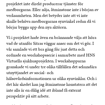
projektet inte direkt producerar tjänster för
medborgarna. Eller nåja, åtminstone inte i början av
verksamheten. Men det betyder inte att vi inte
skulle behöva medborgarnas synvinkel redan då vi
börjar bygga upp den nya aktören.
Vi i projektet hade även en brännande vilja att höra
vad de utanför Sitras väggar anser om det vi gör. I
vår samlade vi ett bra gäng för just detta och
ordnade en workshopsserie i samarbete med HNS
Virtuella sjukhusprojekten. I workshopparna
granskade vi under tre olika tillfällen det sekundära
utnyttjandet av social- och
hälsovårdsinformationen ur olika synvinklar. Och i
det här skedet kan jag åtminstone konstatera att det
inte alls är en dålig idé att ibland få externt
perspektiv på sitt arbete.