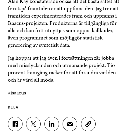
Alan Kay konstaterade också att det bästa sättet att
förutspå framtiden är att uppfinna den. Jag tror att
framtiden experimenterades fram och uppfanns i
Isaacus-projekten. Produkterna är tillgängliga för
alla och kan fritt utnyttjas som öppna källkoder,
även programmet som möjliggör statistisk
generering av syntetisk data.
Jag hoppas att jag även i fortsättningen får jobba
med misslyckanden och utmanande projekt. Tio
procent framgång räcker för att förändra världen
och är värd all möda.
#isaacus
DELA
D
D
D
D
K