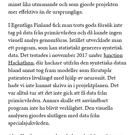
minst lika utmanande och som gjorde projekten
mer effektiva än de ursprungliga.
I Egentliga Finland fick man trots goda försök inte
tag på data från primärvården och då kunde ingen
visuell analys genomföras. Istället utvecklade man
ett program, som kan statistiskt generera syntetisk
data. Det testades i november 2017 under
Junction
Hackathon
, där hackare utifrån den syntetiska datan
bland annat tog fram modeller som förutspår
patienters livslängd med hjälp av neuronät. Det
hade vi inte kunnat skriva in i projektplanen. Det
var alltså tur att det inte gick att få data från
primärvården. Annars skulle ett användbart
program inte ha blivit verklighet. Den visuella
analysen gjordes slutligen med data från
specialsjukvården.