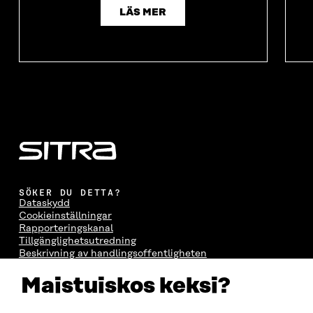
LÄS MER
SÖKER DU DETTA?
Dataskydd
Cookieinställningar
Rapporteringskanal
Tillgänglighetsutredning
Beskrivning av handlingsoffentligheten
Sitra's digitala kommunikation och webbtjänster
Maistuiskos keksi?
KONTAKTA OSS