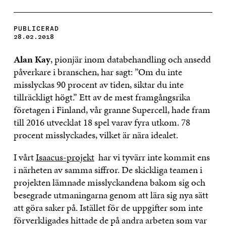
PUBLICERAD
28.02.2018
Alan Kay
, pionjär inom databehandling och ansedd
påverkare i branschen, har sagt: ”Om du inte
misslyckas 90 procent av tiden, siktar du inte
tillräckligt högt.” Ett av de mest framgångsrika
företagen i Finland, vår granne Supercell, hade fram
till 2016 utvecklat 18 spel varav fyra utkom. 78
procent misslyckades, vilket är nära idealet.
I vårt
Isaacus-projekt
har vi tyvärr inte kommit ens
i närheten av samma siffror. De skickliga teamen i
projekten lämnade misslyckandena bakom sig och
besegrade utmaningarna genom att lära sig nya sätt
att göra saker på. Istället för de uppgifter som inte
förverkligades hittade de på andra arbeten som var