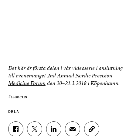
Det här är första delen i vår videoserie i anslutning
till evenemanget
2nd Annual Nordic Precision
Medicine Forum
den 20–21.3.2018 i Köpenhamn.
#isaacus
DELA
D
D
D
D
K