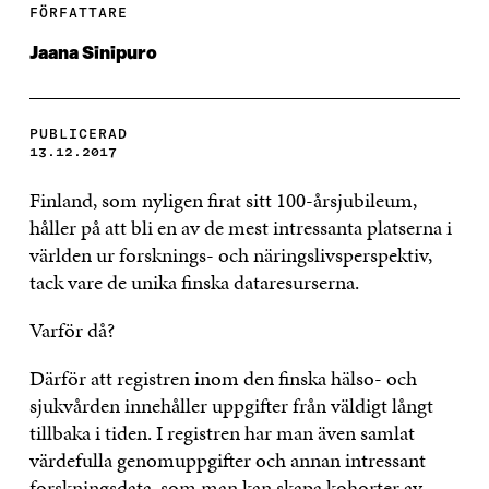
FÖRFATTARE
Jaana Sinipuro
PUBLICERAD
13.12.2017
Finland, som nyligen firat sitt 100-årsjubileum,
håller på att bli en av de mest intressanta platserna i
världen ur forsknings- och näringslivsperspektiv,
tack vare de unika finska dataresurserna.
Varför då?
Därför att registren inom den finska hälso- och
sjukvården innehåller uppgifter från väldigt långt
tillbaka i tiden. I registren har man även samlat
värdefulla genomuppgifter och annan intressant
forskningsdata, som man kan skapa kohorter av