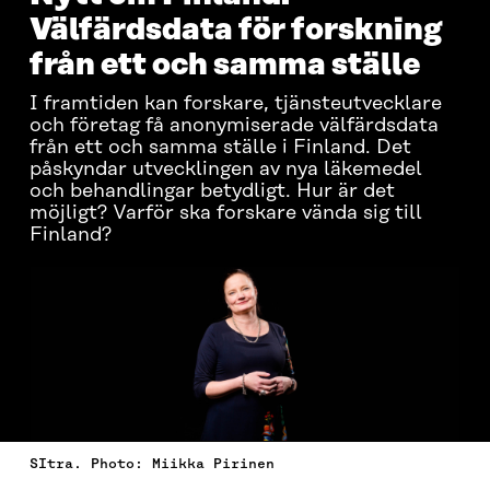
Välfärdsdata för forskning
från ett och samma ställe
I framtiden kan forskare, tjänsteutvecklare
och företag få anonymiserade välfärdsdata
från ett och samma ställe i Finland. Det
påskyndar utvecklingen av nya läkemedel
och behandlingar betydligt. Hur är det
möjligt? Varför ska forskare vända sig till
Finland?
SItra. Photo: Miikka Pirinen