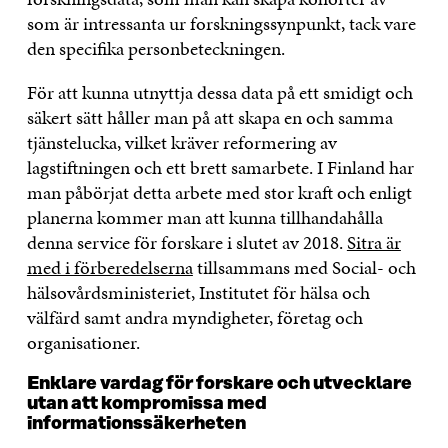
som är intressanta ur forskningssynpunkt, tack vare
den specifika personbeteckningen.
För att kunna utnyttja dessa data på ett smidigt och
säkert sätt håller man på att skapa en och samma
tjänstelucka, vilket kräver reformering av
lagstiftningen och ett brett samarbete. I Finland har
man påbörjat detta arbete med stor kraft och enligt
planerna kommer man att kunna tillhandahålla
denna service för forskare i slutet av 2018.
Sitra är
med i förberedelserna
tillsammans med Social- och
hälsovårdsministeriet, Institutet för hälsa och
välfärd samt andra myndigheter, företag och
organisationer.
Enklare vardag för forskare och utvecklare
utan att kompromissa med
informationssäkerheten