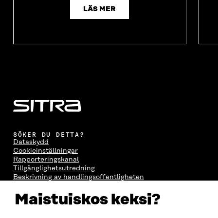
LÄS MER
SÖKER DU DETTA?
Dataskydd
Cookieinställningar
Rapporteringskanal
Tillgänglighetsutredning
Beskrivning av handlingsoffentligheten
Sitra's digitala kommunikation och webbtjänster
Maistuiskos keksi?
KONTAKTA OSS