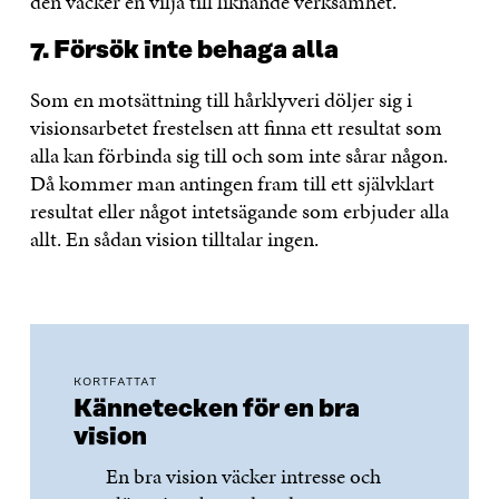
den väcker en vilja till liknande verksamhet.
7. Försök inte behaga alla
Som en motsättning till hårklyveri döljer sig i
visionsarbetet frestelsen att finna ett resultat som
alla kan förbinda sig till och som inte sårar någon.
Då kommer man antingen fram till ett självklart
resultat eller något intetsägande som erbjuder alla
allt. En sådan vision tilltalar ingen.
KORTFATTAT
Kännetecken för en bra
vision
En bra vision väcker intresse och