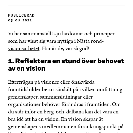
PUBLICERAD
05.08.2021
Vi har sammanställt sju lärdomar och principer
som har visat sig vara nyttiga i
Nästa rond-
visionsarbetet
. Här är de, var så god!
1. Reflektera en stund över behovet
av en vision
Efterfrågan på visioner eller önskvärda
framtidsbilder beror särskilt på i vilken omfattning
gemenskaper, sammanslutningar eller
organisationer behöver förändras i framtiden. Om
du står inför en berg-och-dalbana kan det vara en
bra idé att ha en vision. En vision skapar åt
gemenskapens medlemmar en förankringspunkt på