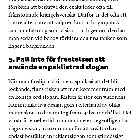
försöken att beskriva den exakt leder ofta till
frånstötande krångelsvenska. Därför är det ofta ett
bättre alternativ att välja en kort och sympatisk
sammanfattning som vision – och genom den kan
man sedan vid behov förklara den fina tanken som
ligger i bakgrunden.
5. Fall inte för frestelsen att
använda en påklistrad slogan
När man finslipar visionens språk så att det blir
lockande, finns risken att man kommer fram med
en konstgjord slogan. Risken är stor om visionens
kommunikativa design görs i efterhand av olika
människor än de som tog fram själva innehållet. Det
värsta är emellertid om man inte ens egentligen har
någon vision, utan om man för att ersätta den
endast beställer en reklamslogan som stilmässigt