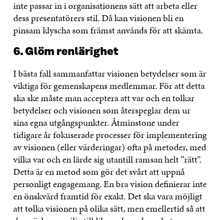
inte passar in i organisationens sätt att arbeta eller
dess presentatörers stil. Då kan visionen bli en
pinsam klyscha som främst används för att skämta.
6. Glöm renlärighet
I bästa fall sammanfattar visionen betydelser som är
viktiga för gemenskapens medlemmar. För att detta
ska ske måste man acceptera att var och en tolkar
betydelser och visionen som återspeglar dem ur
sina egna utgångspunkter. Åtminstone under
tidigare år fokuserade processer för implementering
av visionen (eller värderingar) ofta på metoder, med
vilka var och en lärde sig utantill ramsan helt ”rätt”.
Detta är en metod som gör det svårt att uppnå
personligt engagemang. En bra vision definierar inte
en önskvärd framtid för exakt. Det ska vara möjligt
att tolka visionen på olika sätt, men emellertid så att