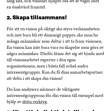
lång sikt, och visioner hjälper oss att se vägar mot
en önskvärd framtid.
2. Skapa tillsammans!
För att en vision på riktigt ska styra verksamheten
och inte bara bli ett dammigt papper, ska man ha
många människor som deltar i att ta fram visionen.
En vision kan inte bara vara en skapelse som görs av
några människor. Därför lönar det sig att bjuda med
till visionsarbetet experter i den egna
organisationen, men i bästa fall också andra
intressentgrupper. Kan du få dina samarbetspartner
att delta i att skapa din vision?
Du kan analysera närmare de viktigaste
intressentgrupperna för din vision till exempel med
hjälp av
detta verktyg
.