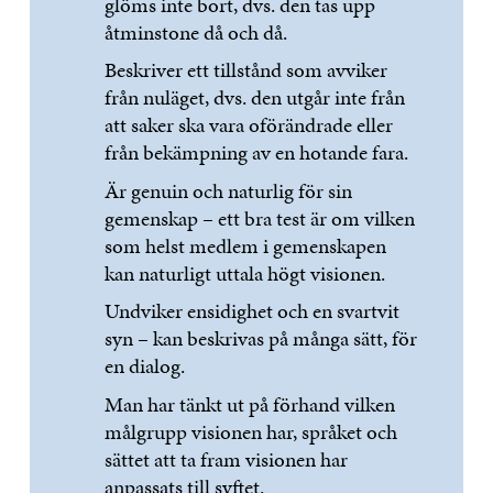
glöms inte bort, dvs. den tas upp
åtminstone då och då.
Beskriver ett tillstånd som avviker
från nuläget, dvs. den utgår inte från
att saker ska vara oförändrade eller
från bekämpning av en hotande fara.
Är genuin och naturlig för sin
gemenskap – ett bra test är om vilken
som helst medlem i gemenskapen
kan naturligt uttala högt visionen.
Undviker ensidighet och en svartvit
syn – kan beskrivas på många sätt, för
en dialog.
Man har tänkt ut på förhand vilken
målgrupp visionen har, språket och
sättet att ta fram visionen har
anpassats till syftet.