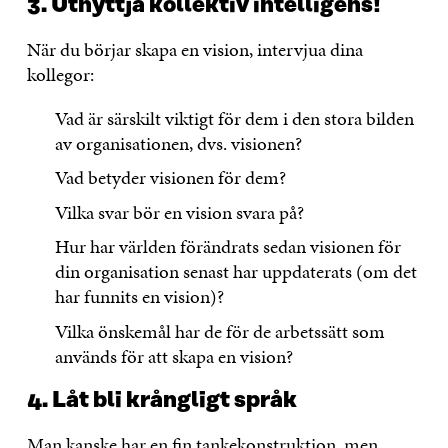
3. Utnyttja kollektiv intelligens!
När du börjar skapa en vision, intervjua dina
kollegor:
Vad är särskilt viktigt för dem i den stora bilden
av organisationen, dvs. visionen?
Vad betyder visionen för dem?
Vilka svar bör en vision svara på?
Hur har världen förändrats sedan visionen för
din organisation senast har uppdaterats (om det
har funnits en vision)?
Vilka önskemål har de för de arbetssätt som
används för att skapa en vision?
4. Låt bli krångligt språk
Man kanske har en fin tankekonstruktion, men