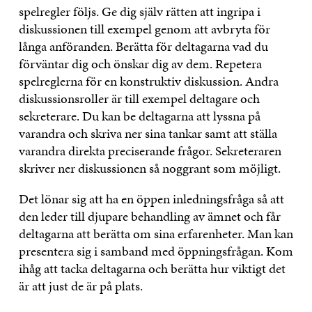
spelregler följs. Ge dig själv rätten att ingripa i
diskussionen till exempel genom att avbryta för
långa anföranden. Berätta för deltagarna vad du
förväntar dig och önskar dig av dem. Repetera
spelreglerna för en konstruktiv diskussion. Andra
diskussionsroller är till exempel deltagare och
sekreterare. Du kan be deltagarna att lyssna på
varandra och skriva ner sina tankar samt att ställa
varandra direkta preciserande frågor. Sekreteraren
skriver ner diskussionen så noggrant som möjligt.
Det lönar sig att ha en öppen inledningsfråga så att
den leder till djupare behandling av ämnet och får
deltagarna att berätta om sina erfarenheter. Man kan
presentera sig i samband med öppningsfrågan. Kom
ihåg att tacka deltagarna och berätta hur viktigt det
är att just de är på plats.