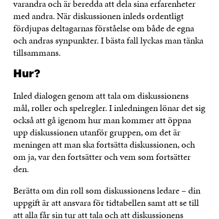
varandra och är beredda att dela sina erfarenheter
med andra. När diskussionen inleds ordentligt
fördjupas deltagarnas förståelse om både de egna
och andras synpunkter. I bästa fall lyckas man tänka
tillsammans.
Hur?
Inled dialogen genom att tala om diskussionens
mål, roller och spelregler. I inledningen lönar det sig
också att gå igenom hur man kommer att öppna
upp diskussionen utanför gruppen, om det är
meningen att man ska fortsätta diskussionen, och
om ja, var den fortsätter och vem som fortsätter
den.
Berätta om din roll som diskussionens ledare – din
uppgift är att ansvara för tidtabellen samt att se till
att alla får sin tur att tala och att diskussionens